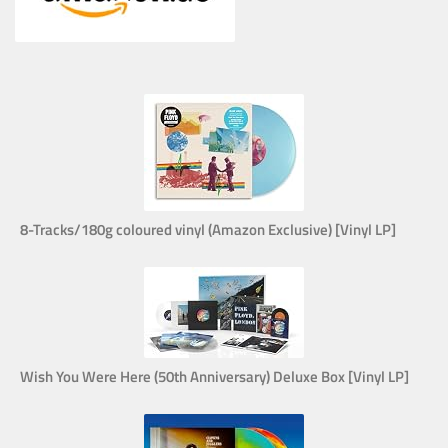
8-Tracks/180g coloured vinyl (Amazon Exclusive) [Vinyl LP]
Wish You Were Here (50th Anniversary) Deluxe Box [Vinyl LP]