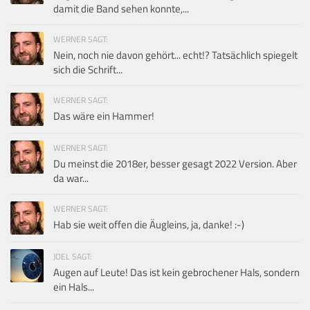
damit die Band sehen konnte,...
WERNER SAGT:
Nein, noch nie davon gehört... echt!? Tatsächlich spiegelt
sich die Schrift...
WERNER SAGT:
Das wäre ein Hammer!
WERNER SAGT:
Du meinst die 2018er, besser gesagt 2022 Version. Aber
da war...
WERNER SAGT:
Hab sie weit offen die Äugleins, ja, danke! :-)
JOEL SAGT:
Augen auf Leute! Das ist kein gebrochener Hals, sondern
ein Hals...