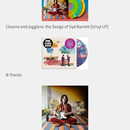
Clowns and Jugglers: the Songs of Syd Barrett [Vinyl LP]
8-Tracks