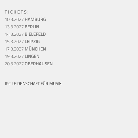
T I C K E T S:
10.3.2027
HAMBURG
13.3.2027
BERLIN
14.3.2027
BIELEFELD
15.3.2027
LEIPZIG
17.3.2027
MÜNCHEN
19.3.2027
LINGEN
20.3.2027
OBERHAUSEN
JPC LEIDENSCHAFT FÜR MUSIK