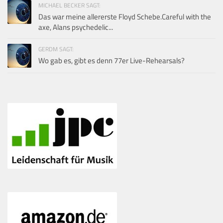
MICHAEL BECKER SAGT:
Das war meine allererste Floyd Schebe.Careful with the
axe, Alans psychedelic...
GERDM SAGT:
Wo gab es, gibt es denn 77er Live-Rehearsals?