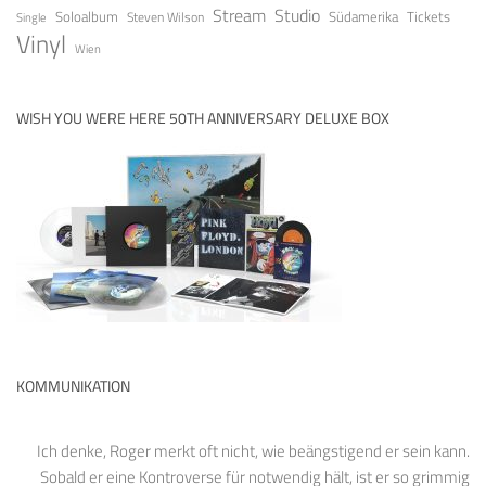
Stream
Studio
Soloalbum
Tickets
Südamerika
Steven Wilson
Single
Vinyl
Wien
WISH YOU WERE HERE 50TH ANNIVERSARY DELUXE BOX
KOMMUNIKATION
Ich denke, Roger merkt oft nicht, wie beängstigend er sein kann.
Sobald er eine Kontroverse für notwendig hält, ist er so grimmig