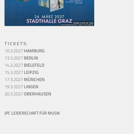
T I C K E T S:
10.3.2027
HAMBURG
13.3.2027
BERLIN
14.3.2027
BIELEFELD
15.3.2027
LEIPZIG
17.3.2027
MÜNCHEN
19.3.2027
LINGEN
20.3.2027
OBERHAUSEN
JPC LEIDENSCHAFT FÜR MUSIK