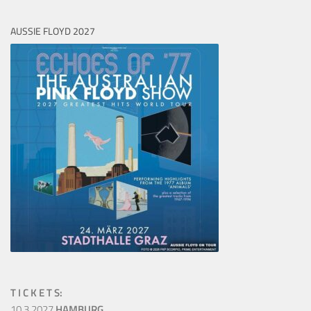
AUSSIE FLOYD 2027
T I C K E T S:
10.3.2027
HAMBURG