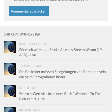
CHIT CHAT WITH OYSTER
MIKE SCHNEIDER SAGT:
Für mich wäre ...... -Studio Animals Steven Wilson (LP
&CD) -Live...
THOMAS P. SAGT:
Die Gesichter müssen Spiegelungen von Personen sein,
die beim Fotografieren hinter...
GERDM SAGT:
Storm äußert sich in seinem Buch "Welcome To The
Picture": "Heute...
MATTHIAS SAGT: