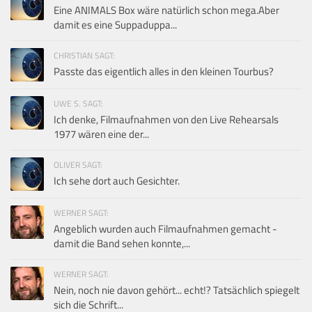
Eine ANIMALS Box wäre natürlich schon mega.Aber
damit es eine Suppaduppa...
CHRISTIAN SAGT:
Passte das eigentlich alles in den kleinen Tourbus?
UWE S. SAGT:
Ich denke, Filmaufnahmen von den Live Rehearsals
1977 wären eine der...
OLIVER SAGT:
Ich sehe dort auch Gesichter.
WERNER SAGT:
Angeblich wurden auch Filmaufnahmen gemacht -
damit die Band sehen konnte,...
WERNER SAGT:
Nein, noch nie davon gehört... echt!? Tatsächlich spiegelt
sich die Schrift...