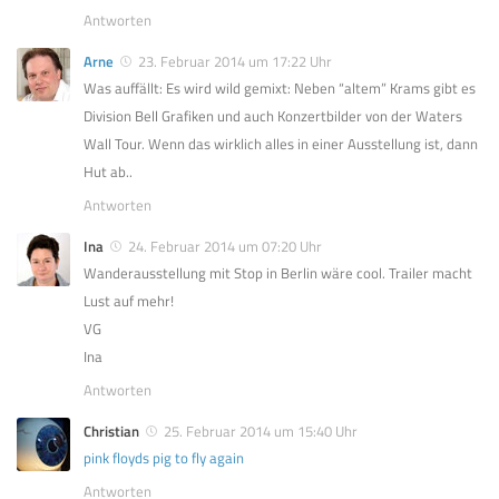
Antworten
Arne
23. Februar 2014 um 17:22 Uhr
Was auffällt: Es wird wild gemixt: Neben “altem” Krams gibt es
Division Bell Grafiken und auch Konzertbilder von der Waters
Wall Tour. Wenn das wirklich alles in einer Ausstellung ist, dann
Hut ab..
Antworten
Ina
24. Februar 2014 um 07:20 Uhr
Wanderausstellung mit Stop in Berlin wäre cool. Trailer macht
Lust auf mehr!
VG
Ina
Antworten
Christian
25. Februar 2014 um 15:40 Uhr
pink floyds pig to fly again
Antworten