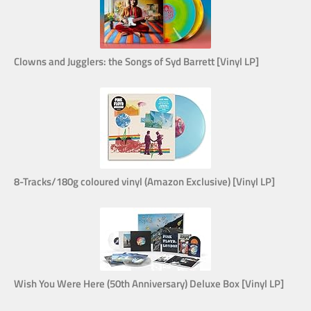
Clowns and Jugglers: the Songs of Syd Barrett [Vinyl LP]
8-Tracks/180g coloured vinyl (Amazon Exclusive) [Vinyl LP]
Wish You Were Here (50th Anniversary) Deluxe Box [Vinyl LP]