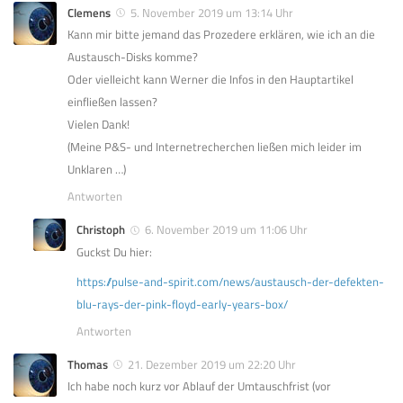
Clemens
5. November 2019 um 13:14 Uhr
Kann mir bitte jemand das Prozedere erklären, wie ich an die
Austausch-Disks komme?
Oder vielleicht kann Werner die Infos in den Hauptartikel
einfließen lassen?
Vielen Dank!
(Meine P&S- und Internetrecherchen ließen mich leider im
Unklaren …)
Antworten
Christoph
6. November 2019 um 11:06 Uhr
Guckst Du hier:
https://pulse-and-spirit.com/news/austausch-der-defekten-
blu-rays-der-pink-floyd-early-years-box/
Antworten
Thomas
21. Dezember 2019 um 22:20 Uhr
Ich habe noch kurz vor Ablauf der Umtauschfrist (vor