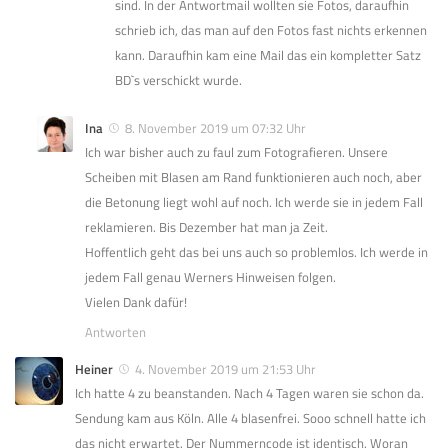
sind. In der Antwortmail wollten sie Fotos, daraufhin
schrieb ich, das man auf den Fotos fast nichts erkennen
kann. Daraufhin kam eine Mail das ein kompletter Satz
BD`s verschickt wurde.
Ina
8. November 2019 um 07:32 Uhr
Ich war bisher auch zu faul zum Fotografieren. Unsere
Scheiben mit Blasen am Rand funktionieren auch noch, aber
die Betonung liegt wohl auf noch. Ich werde sie in jedem Fall
reklamieren. Bis Dezember hat man ja Zeit.
Hoffentlich geht das bei uns auch so problemlos. Ich werde in
jedem Fall genau Werners Hinweisen folgen.
Vielen Dank dafür!
Antworten
Heiner
4. November 2019 um 21:53 Uhr
Ich hatte 4 zu beanstanden. Nach 4 Tagen waren sie schon da.
Sendung kam aus Köln. Alle 4 blasenfrei. Sooo schnell hatte ich
das nicht erwartet. Der Nummerncode ist identisch. Woran