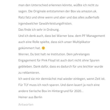
man den Unterschied erkennen könnte, wüßte ich nicht zu
sagen. Die Originale entstammen der Box via amazon.uk.
Ratz fatz und ohne wenn und aber und das alles außerhalb
irgendwelcher Gewährleistungsfristen.
Das finde ich sehr in Ordnung.
Und ich denk auch, dass bei Warner bzw. dem PF Management
auch eine Rolle spielte, dass sich unser Multiplikator
gekümmert hat.
Werner, Du bist halt ne Institution. Dein jahrelanges
Engagement für Pink Floyd ist auch dort nicht ohne Spuren
geblieben. Dank dafür, dass es dadurch für uns leichter wurde
zu reklamieren.
Ich werd sie mir demnächst mal wieder einlegen, wenn Zeit ist.
Für TLY muss ich noch sparen. Und dann lauert ja noch eine
andere tierische Box im Hintergrund für 2020…
Heiner aus Berlin
Antworten