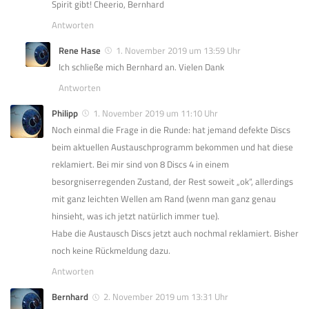
Spirit gibt! Cheerio, Bernhard
Antworten
Rene Hase
1. November 2019 um 13:59 Uhr
Ich schließe mich Bernhard an. Vielen Dank
Antworten
Philipp
1. November 2019 um 11:10 Uhr
Noch einmal die Frage in die Runde: hat jemand defekte Discs
beim aktuellen Austauschprogramm bekommen und hat diese
reklamiert. Bei mir sind von 8 Discs 4 in einem
besorgniserregenden Zustand, der Rest soweit „ok“, allerdings
mit ganz leichten Wellen am Rand (wenn man ganz genau
hinsieht, was ich jetzt natürlich immer tue).
Habe die Austausch Discs jetzt auch nochmal reklamiert. Bisher
noch keine Rückmeldung dazu.
Antworten
Bernhard
2. November 2019 um 13:31 Uhr