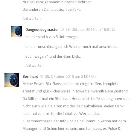
Nur bei ganz genauem hinsehen sichtbar.
Die anderen 2 sind optisch perfekt.
Antworten
Dungeondogmaster
25. Oktober 2019 um 16:31 Uhr
bei mir sind 4 von 5 Unterwegs
bin mir unschlüssig ob ich Warner noch mal anschreibe..
auch wegen 1 und der 6ten Disk..
Antworten
Bernhard
25. Oktober 2019 um 21:07 Uhr
Meine Ersatz Blu-Rays sind heute eingetroffen, komplett
ersetzt und glücklicherweise in soweit einwandfreiem Zustand.
Da fällt mir mal ein Stein von Herzen! Ich hoffe sie beginnen sich
nicht auch wie die alten mit der Zeit aufzulösen. Vielen Dank
nochmal von mir für die Initiative, Werner, das
Zusammentragen der Info und deine Kommunikation mit dem
Management! Schön hier zu sein, und toll, dass, es Pulse &