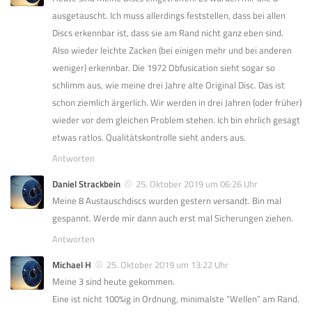
ausgetauscht. Ich muss allerdings feststellen, dass bei allen
Discs erkennbar ist, dass sie am Rand nicht ganz eben sind.
Also wieder leichte Zacken (bei einigen mehr und bei anderen
weniger) erkennbar. Die 1972 Obfusication sieht sogar so
schlimm aus, wie meine drei Jahre alte Original Disc. Das ist
schon ziemlich ärgerlich. Wir werden in drei Jahren (oder früher)
wieder vor dem gleichen Problem stehen. Ich bin ehrlich gesagt
etwas ratlos. Qualitätskontrolle sieht anders aus.
Antworten
Daniel Strackbein
25. Oktober 2019 um 06:26 Uhr
Meine 8 Austauschdiscs wurden gestern versandt. Bin mal
gespannt. Werde mir dann auch erst mal Sicherungen ziehen.
Antworten
Michael H
25. Oktober 2019 um 13:22 Uhr
Meine 3 sind heute gekommen.
Eine ist nicht 100%ig in Ordnung, minimalste “Wellen” am Rand.