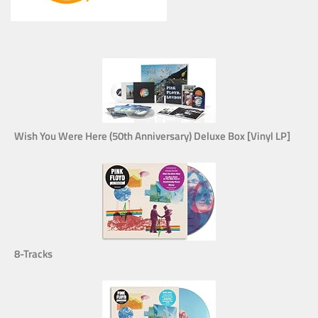
Wish You Were Here (50th Anniversary) Deluxe Box [Vinyl LP]
8-Tracks