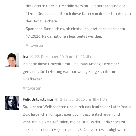
die Datei mit der 5.1 Meddle Version. Gut beraten sind alle
(deren Disc noch läuft) sich diese Datei von der ersten Version
der Box zu sichern…
Spannend fände ich es, ob nicht auch jetzt noch, nach dem
1.1.2020, Reklamationen bearbeitet werden.
Antworten
Ina
22. Dezember 2019 um 11:24 Uhr
Ich habe diese Prozedur mit 3 blu rays Anfang Dezember
gemacht. Die Lieferung war nur wenige Tage später im
Briefkasten.
Antworten
Felix Untersteiner
2. Januar 2020 um 19:41 Uhr
So, kurz vor Weihnachten und durch das kaufen der Later Years
Box, habe ich mich spät aber doch, dazu entschieden und
vorallem die Zeit gefunden, meine BR CDs der Early Years zu
checken, mit dem Ergebnis, daas 3-4 davon beschädigt waren.