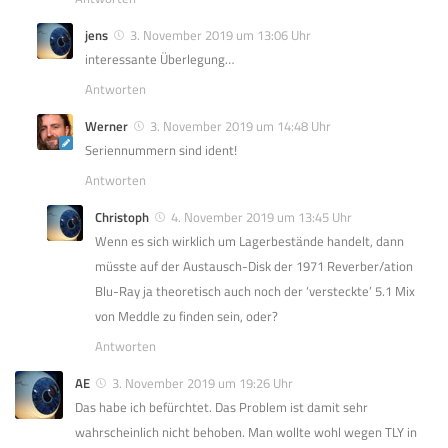
jens
3. November 2019 um 13:06 Uhr
interessante Überlegung…
Antworten
Werner
3. November 2019 um 14:48 Uhr
Seriennummern sind ident!
Antworten
Christoph
4. November 2019 um 13:45 Uhr
Wenn es sich wirklich um Lagerbestände handelt, dann
müsste auf der Austausch-Disk der 1971 Reverber/ation
Blu-Ray ja theoretisch auch noch der ‘versteckte’ 5.1 Mix
von Meddle zu finden sein, oder?
Antworten
AE
3. November 2019 um 19:26 Uhr
Das habe ich befürchtet. Das Problem ist damit sehr
wahrscheinlich nicht behoben. Man wollte wohl wegen TLY in