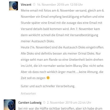
Vincent
14. November 2019 um 12:59 Uhr
Meine email mit fotos am 6. November versand, gleich am 6.
November ein Email empfang bestätigung erhalten und eine
Stunde später eine Email mit die zusage das eine Email mit
Versand details bald kommen wird. Am 7. November kam
dann wirklicht schnell die Email mit Versandbestätigung
meiner Austausch Disks.
Heute (14. November) sind die Austausch Disks eingetroffen.
Alle Disks sind definitiv besser als meiner Orinal Disks. Nur
einige seht man am Rande so eine Unebenheit beim drehen
ins Licht, die ich normaler weise beim Bluray Disc nicht sehe.
Aber ob dass noch wirklich ärger macht…..keine Ahnung, die
Zeit soll es zeigen
Guter und auch schneller Verarbeitung.
Antworten
Carsten Ludowig
2. November 2019 um 22:44 Uhr
bei mir war die Hälfte sichtbar betroffen, aber ich habe drum