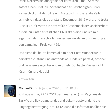
Dank Werners bekanntgabe der korrekten E mail Adresse,
sofort einen Brief inkl. Screenshot der Beschädigten Disks
losgeschickt mit der bitte um Austausch. In die letzte Zeile
schrieb ich, dass dies der stand Dezember 2019 wäre, und trotz
Ausblick auf Ersatz ein bittersüßer Geschmack der Unsicherheit
für die Zukunft der restlichen BR Disks bleibt, und ich mir
eigentlich den Tausch aller wünschen würde, mit Erinnerung an
den damaligen Preis von 499.-
Und siehe da, heute kamen alle mit der Post. Wunderbar in
perfekten Zustand und anstandslos. Finde ich perfekt, schöner
und vorallem eleganter und mit mehr Stil hätten Sie es nicht
lösen können. Hut ab!
Antworten
Michael W
9. Januar 2020 um 11:10 Uhr
Ich habe am Fr, 27.12.2019 per Email alle (!) Blu Rays aus der
Early Years Box beanstandet und bekam postwendend die
Eingangsbestätigung, am 30.12. dann die Information über die