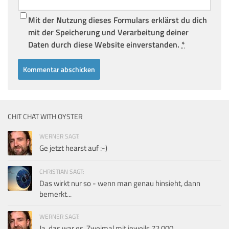
Mit der Nutzung dieses Formulars erklärst du dich
mit der Speicherung und Verarbeitung deiner
Daten durch diese Website einverstanden.
*
CHIT CHAT WITH OYSTER
WERNER SAGT:
Ge jetzt hearst auf :-)
CHRISTIAN SAGT:
Das wirkt nur so - wenn man genau hinsieht, dann
bemerkt...
WERNER SAGT:
Ja, das war es. Zweimal mit jeweils 72.000