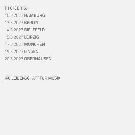
T I C K E T S:
10.3.2027
HAMBURG
13.3.2027
BERLIN
14.3.2027
BIELEFELD
15.3.2027
LEIPZIG
17.3.2027
MÜNCHEN
19.3.2027
LINGEN
20.3.2027
OBERHAUSEN
JPC LEIDENSCHAFT FÜR MUSIK