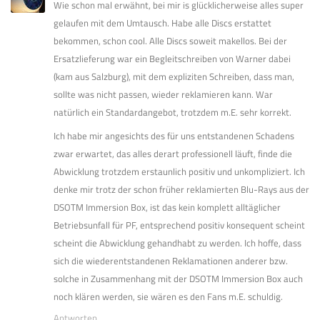
Wie schon mal erwähnt, bei mir is glücklicherweise alles super
gelaufen mit dem Umtausch. Habe alle Discs erstattet
bekommen, schon cool. Alle Discs soweit makellos. Bei der
Ersatzlieferung war ein Begleitschreiben von Warner dabei
(kam aus Salzburg), mit dem expliziten Schreiben, dass man,
sollte was nicht passen, wieder reklamieren kann. War
natürlich ein Standardangebot, trotzdem m.E. sehr korrekt.
Ich habe mir angesichts des für uns entstandenen Schadens
zwar erwartet, das alles derart professionell läuft, finde die
Abwicklung trotzdem erstaunlich positiv und unkompliziert. Ich
denke mir trotz der schon früher reklamierten Blu-Rays aus der
DSOTM Immersion Box, ist das kein komplett alltäglicher
Betriebsunfall für PF, entsprechend positiv konsequent scheint
scheint die Abwicklung gehandhabt zu werden. Ich hoffe, dass
sich die wiederentstandenen Reklamationen anderer bzw.
solche in Zusammenhang mit der DSOTM Immersion Box auch
noch klären werden, sie wären es den Fans m.E. schuldig.
Antworten