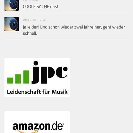
COOLE SACHE das!
VINCENT SAGT:
Ja leider! Und schon wieder zwei Jahre her', geht wieder
schnell.