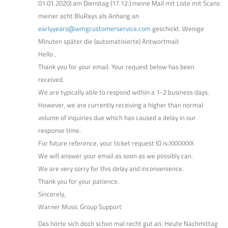
01.01.2020) am Dienstag (17.12.) meine Mail mit Liste mit Scans
meiner acht BluRays als Anhang an
earlyyears@wmgcustomerservice.com
geschickt. Wenige
Minuten später die (automatisierte) Antwortmail:
Hello ,
Thank you for your email. Your request below has been
received.
We are typically able to respond within a 1-2 business days.
However, we are currently receiving a higher than normal
volume of inquiries due which has caused a delay in our
response time.
For future reference, your ticket request ID is:XXXXXXX
We will answer your email as soon as we possibly can.
We are very sorry for this delay and inconvenience.
Thank you for your patience.
Sincerely,
Warner Music Group Support
Das hörte sich doch schon mal recht gut an. Heute Nachmittag