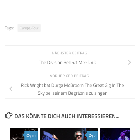
Tags:
Europa-Tour
NÄCHSTER BEITRAG
The Division Bell 5.1 Mix-DVD
VORHERIGER BEITRAG
Rick Wright bat Durga McBroom The Great Gig In The
Sky bei seinem Begräbnis zu singen
DAS KÖNNTE DICH AUCH INTERESSIEREN...
10
2