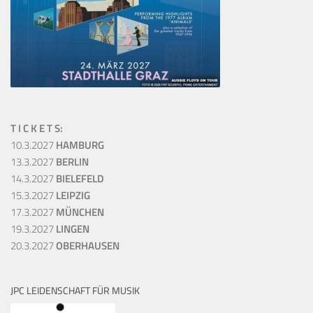
T I C K E T S:
10.3.2027
HAMBURG
13.3.2027
BERLIN
14.3.2027
BIELEFELD
15.3.2027
LEIPZIG
17.3.2027
MÜNCHEN
19.3.2027
LINGEN
20.3.2027
OBERHAUSEN
JPC LEIDENSCHAFT FÜR MUSIK