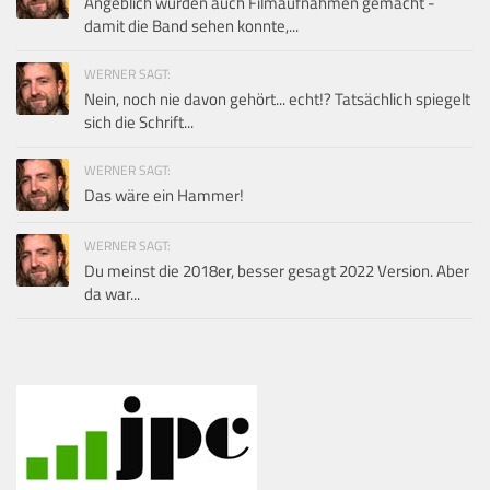
Angeblich wurden auch Filmaufnahmen gemacht -
damit die Band sehen konnte,...
WERNER SAGT:
Nein, noch nie davon gehört... echt!? Tatsächlich spiegelt
sich die Schrift...
WERNER SAGT:
Das wäre ein Hammer!
WERNER SAGT:
Du meinst die 2018er, besser gesagt 2022 Version. Aber
da war...