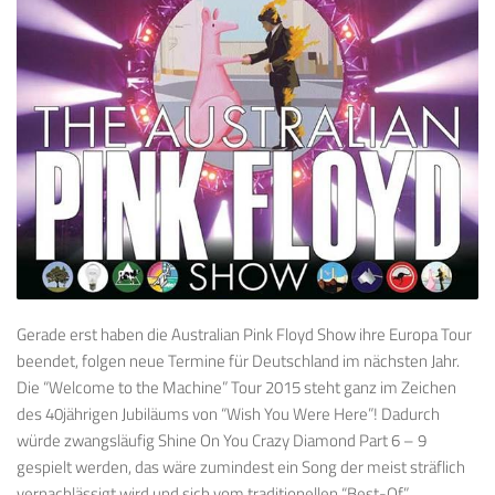
Gerade erst haben die Australian Pink Floyd Show ihre Europa Tour
beendet, folgen neue Termine für Deutschland im nächsten Jahr.
Die “Welcome to the Machine” Tour 2015 steht ganz im Zeichen
des 40jährigen Jubiläums von “Wish You Were Here”! Dadurch
würde zwangsläufig Shine On You Crazy Diamond Part 6 – 9
gespielt werden, das wäre zumindest ein Song der meist sträflich
vernachlässigt wird und sich vom traditionellen “Best-Of”