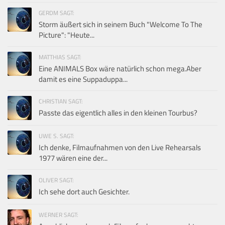
GERDM SAGT:
Storm äußert sich in seinem Buch "Welcome To The
Picture": "Heute...
MATTHIAS SAGT:
Eine ANIMALS Box wäre natürlich schon mega.Aber
damit es eine Suppaduppa...
CHRISTIAN SAGT:
Passte das eigentlich alles in den kleinen Tourbus?
UWE S. SAGT:
Ich denke, Filmaufnahmen von den Live Rehearsals
1977 wären eine der...
OLIVER SAGT:
Ich sehe dort auch Gesichter.
WERNER SAGT: