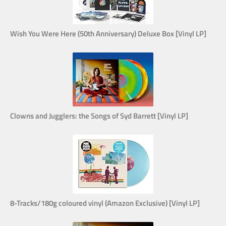
Wish You Were Here (50th Anniversary) Deluxe Box [Vinyl LP]
Clowns and Jugglers: the Songs of Syd Barrett [Vinyl LP]
8-Tracks/180g coloured vinyl (Amazon Exclusive) [Vinyl LP]