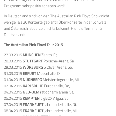
Programm sehr positiv abheben wird!
In Deutschland sind von den The Australian Pink Floyd Show nicht
weniger als 26 Konzerte geplant!! Über Konzerte in der Schweiz
und Österreich ist derzeit nichts bekannt. Hier die Termine für
Deutschland:
The Australian Pink Floyd Tour 2015
27.03.2015
MÜNCHEN
Zenith, Fr,
28.03.2015
STUTTGART
Porsche-Arena, Sa,
29.03.2015
WÜRZBURG
S.Oliver Arena, So,
31.03.2015
ERFURT
Messehalle, Di,
01.04.2015
NÜRNBERG
Meistersingerhalle, Mi,
02.04.2015
KARLSRUHE
Europahalle, Do,
04.04.2015
NEU-ULM
ratiopharm arena, Sa,
05.04.2015
KEMPTEN
bigBOX Allgäu, So,
07.04.2015
FRANKFURT
Jahrhunderthalle, Di,
08.04.2015
FRANKFURT
Jahrhunderthalle, Mi,