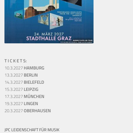
T I C K E T S:
10.3.2027
HAMBURG
13.3.2027
BERLIN
14.3.2027
BIELEFELD
15.3.2027
LEIPZIG
17.3.2027
MÜNCHEN
19.3.2027
LINGEN
20.3.2027
OBERHAUSEN
JPC LEIDENSCHAFT FÜR MUSIK