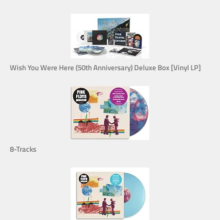
Wish You Were Here (50th Anniversary) Deluxe Box [Vinyl LP]
8-Tracks