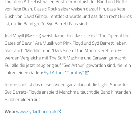
Laut dem Artikel ist Raven Bush der Violinist der Band und Neffe
von Kate Bush. Classic Rock selber weisen darauf hin, dass Kate
Bush von David Gilmour entdeckt wurde und das doch recht kurios
ist, da die Band große Syd Barrett Fans sind.
Joel Magill (Bassist) weist darauf hin, dass sie die “The Piper at the
Gates of Dawn” Ära Musik von Pink Floyd und Syd Barrett lieben,
aber auch “Meddle” und “Dark Side of the Moon” verehren. Es
werden Vergleiche mit The Soft Machine und Caravan gemacht.
Für alle die jetzt neugierig auf “Syd Arthur” geworden sind, hier ein
link zu einem Video:
Syd Arthur “Dorothy”
Interessant ist das dieses Video ganz klar auf die Light-Show der
Syd Barrett-Floyds anspielt! Manchmal taucht die Band hinter den
Blubberbildern auf.
Web:
www.sydarthur.co.uk