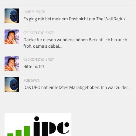
UWE S. SAGT:
Es ging mir bei meinem Post nicht um The Wall Redux,...
GECKOFLOYD SAGT:
Danke für diesen wunderschönen Bericht! Ich bin auch
froh, damals dabei...
GECKOFLOYD SAGT:
Bitte nicht!
ROB SAGT:
Das UFO hat ein letztes Mal abgehoben. Ich war zu der...