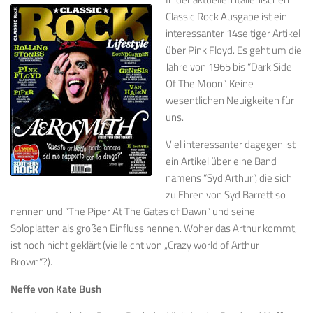
Classic Rock Ausgabe ist ein
interessanter 14seitiger Artikel
über Pink Floyd. Es geht um die
Jahre von 1965 bis “Dark Side
Of The Moon”. Keine
wesentlichen Neuigkeiten für
uns.
Viel interessanter dagegen ist
ein Artikel über eine Band
namens “Syd Arthur”, die sich
zu Ehren von Syd Barrett so
nennen und “The Piper At The Gates of Dawn” und seine
Soloplatten als großen Einfluss nennen. Woher das Arthur kommt,
ist noch nicht geklärt (vielleicht von „Crazy world of Arthur
Brown“?).
Neffe von Kate Bush