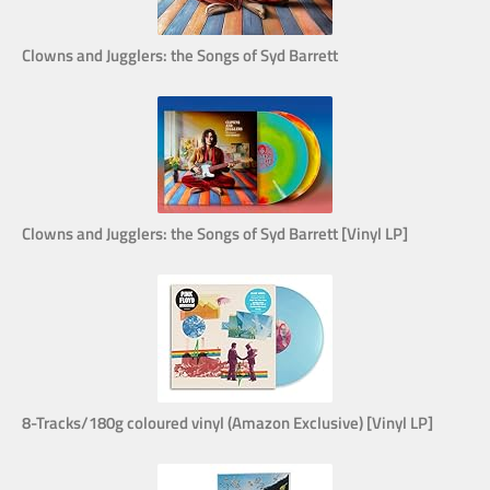
Clowns and Jugglers: the Songs of Syd Barrett
Clowns and Jugglers: the Songs of Syd Barrett [Vinyl LP]
8-Tracks/180g coloured vinyl (Amazon Exclusive) [Vinyl LP]