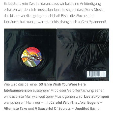
Es besteht kein Zweifel daran, dass wir bald eine Ankündigung
erhalten werden. Ich muss aber bereits sagen, dass Sony Music
das bisher wirklich gut gemacht hat! Bis in die Woche des
Jubiläums hat man gewartet, nichts drang nach außen. Spannend!
Wie wird das bei einer
50 Jahre Wish You Were Here
Jubiläumsversion
aussehen? Mit dieser Veröffentlichung sehen
wir das erste Mal, wie weit Sony Music gehen wird.
Live at Pompeii
war schon ein Hammer – mit
Careful With That Axe, Eugene –
Alternate Take
und
A Saucerful Of Secrets – Unedited
(bisher