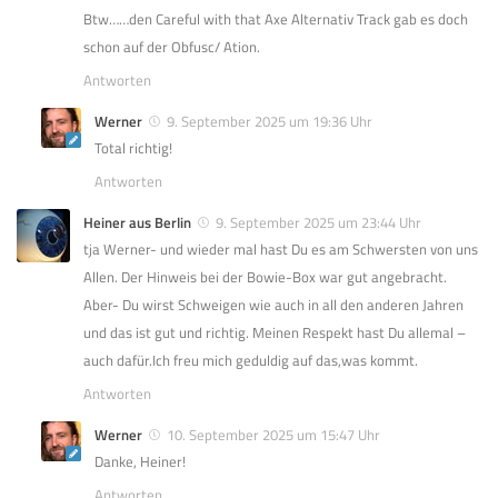
Btw……den Careful with that Axe Alternativ Track gab es doch
schon auf der Obfusc/ Ation.
Antworten
Werner
9. September 2025 um 19:36 Uhr
Total richtig!
Antworten
Heiner aus Berlin
9. September 2025 um 23:44 Uhr
tja Werner- und wieder mal hast Du es am Schwersten von uns
Allen. Der Hinweis bei der Bowie-Box war gut angebracht.
Aber- Du wirst Schweigen wie auch in all den anderen Jahren
und das ist gut und richtig. Meinen Respekt hast Du allemal –
auch dafür.Ich freu mich geduldig auf das,was kommt.
Antworten
Werner
10. September 2025 um 15:47 Uhr
Danke, Heiner!
Antworten