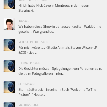
Hi, ich habe Nick Cave in Montreux in der neuen
Stavrinski...
INA SAGT:
Wir haben diese Show in der ausverkauften Waldbühne
gesehen. War grandios.
MIKE SCHNEIDER SAGT:
Für mich wäre ...... -Studio Animals Steven Wilson (LP
&CD) -Live...
THOMAS P. SAGT:
Die Gesichter müssen Spiegelungen von Personen sein,
die beim Fotografieren hinter...
GERDM SAGT:
Storm äußert sich in seinem Buch "Welcome To The
Picture": "Heute...
MATTHIAS SAGT: