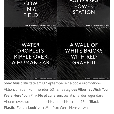
Sony Music
startete am 8. September eine coole Promotion-
Aktion, um den kommenden 50. Jahrestag d
es Albums „Wish You
Were Here“ von Pink Floyd zu feiern.
Sämtliche, der legendären
Albumcover, wurden mir nichts, dir nichts in den 75er “
Black-
Plastic-Folien-Look
” von Wish You Were Here verwandelt!