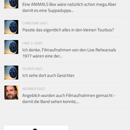
Eine ANIMALS Box wäre natürlich schon mega.Aber
damit es eine Suppaduppa...
CHRISTIAN SAGT:
Passte das eigentlich alles in den kleinen Tourbus?
UWE S. SAGT:
Ich denke, Filmaufnahmen von den Live Rehearsals
1977 wären eine der...
OLIVER SAGT:
Ich sehe dort auch Gesichter.
WERNER SAGT:
Angeblich wurden auch Filmaufnahmen gemacht -
damit die Band sehen konnte,...