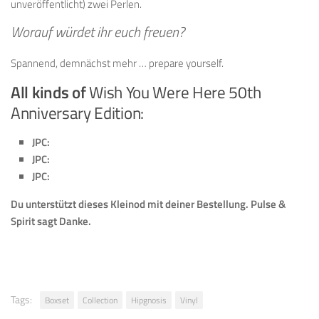
unveröffentlicht) zwei Perlen.
Worauf würdet ihr euch freuen?
Spannend, demnächst mehr … prepare yourself.
All kinds of
Wish You Were Here 50th
Anniversary Edition:
JPC:
JPC:
JPC:
Du unterstützt dieses Kleinod mit deiner Bestellung.
Pulse &
Spirit sagt Danke.
Tags:
Boxset
Collection
Hipgnosis
Vinyl