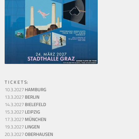
T I C K E T S:
10.3.2027
HAMBURG
13.3.2027
BERLIN
14.3.2027
BIELEFELD
15.3.2027
LEIPZIG
17.3.2027
MÜNCHEN
19.3.2027
LINGEN
20.3.2027
OBERHAUSEN