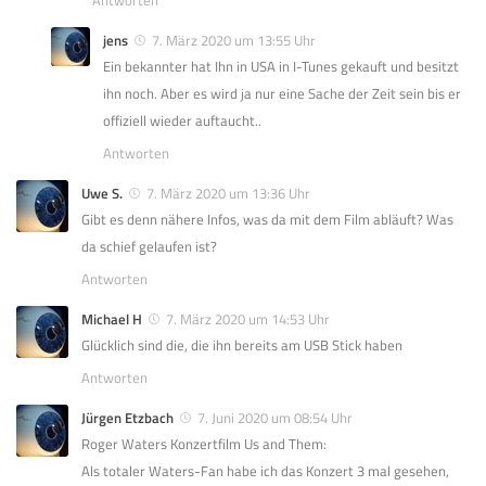
jens
7. März 2020 um 13:55 Uhr
Ein bekannter hat Ihn in USA in I-Tunes gekauft und besitzt
ihn noch. Aber es wird ja nur eine Sache der Zeit sein bis er
offiziell wieder auftaucht..
Antworten
Uwe S.
7. März 2020 um 13:36 Uhr
Gibt es denn nähere Infos, was da mit dem Film abläuft? Was
da schief gelaufen ist?
Antworten
Michael H
7. März 2020 um 14:53 Uhr
Glücklich sind die, die ihn bereits am USB Stick haben
Antworten
Jürgen Etzbach
7. Juni 2020 um 08:54 Uhr
Roger Waters Konzertfilm Us and Them:
Als totaler Waters-Fan habe ich das Konzert 3 mal gesehen,