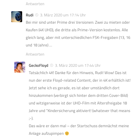
Antworten
Rudi
3. März 2020 um 17:14 Uhr
Bei mir sind unter Prime drei Versionen: Zwei zu mieten oder
Kaufen (4K UHD), die dritte als Prime-Version kostenlos. Alle
gleich lang, aber mit unterschiedlichen FSK-Freigaben (13, 16
und 18 Jahre) …
Antworten
GeckoFloyd
3. März 2020 um 17:44 Uhr
Tatsächlich 4K! Danke für den Hinweis, Rudi! Wow! Das ist
nun der erste Floyd-related Content, der in 4K erhältlich ist!
Jetzt sehe ich es gerade, es ist aber umständlich dort
hinzukommen (verbirgt sich hinter dem dritten Cover-Bild)
und witzigerweise ist der UHD-Film mit Altersfreigabe 18
Jahre und “Kindersicherung aktiviert! (whatever that means
;-).
Das wäre er dann mal – der Startschuss demnächst meine
Anlage aufzupimpen