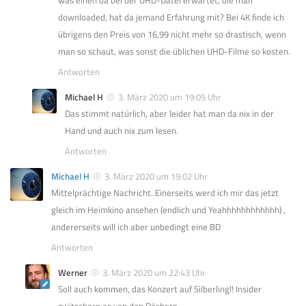
downloaded, hat da jemand Erfahrung mit? Bei 4K finde ich
übrigens den Preis von 16,99 nicht mehr so drastisch, wenn
man so schaut, was sonst die üblichen UHD-Filme so kosten.
Antworten
Michael H
3. März 2020 um 19:05 Uhr
Das stimmt natürlich, aber leider hat man da nix in der
Hand und auch nix zum lesen.
Antworten
Michael H
3. März 2020 um 19:02 Uhr
Mittelprächtige Nachricht. Einerseits werd ich mir das jetzt
gleich im Heimkino ansehen (endlich und Yeahhhhhhhhhhhh) ,
andererseits will ich aber unbedingt eine BD
Antworten
Werner
3. März 2020 um 22:43 Uhr
Soll auch kommen, das Konzert auf Silberling!! Insider
zwitschern es von den Dächern…