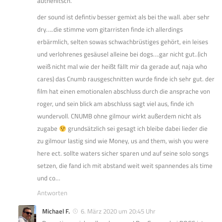
authenitsch.
der sound ist defintiv besser gemixt als bei the wall. aber sehr
dry…..die stimme vom gitarristen finde ich allerdings
erbärmlich, selten sowas schwachbrüstiges gehört, ein leises
und verlohrenes gesäusel alleine bei dogs….gar nicht gut..(ich
weiß nicht mal wie der heißt fällt mir da gerade auf, naja who
cares) das Cnumb rausgeschnitten wurde finde ich sehr gut. der
film hat einen emotionalen abschluss durch die ansprache von
roger, und sein blick am abschluss sagt viel aus, finde ich
wundervoll. CNUMB ohne gilmour wirkt außerdem nicht als
zugabe
grundsätzlich sei gesagt ich bleibe dabei lieder die
zu gilmour lastig sind wie Money, us and them, wish you were
here ect. sollte waters sicher sparen und auf seine solo songs
setzen, die fand ich mit abstand weit weit spannendes als time
und co…
Antworten
Michael F.
6. März 2020 um 20:45 Uhr