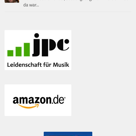
da war...