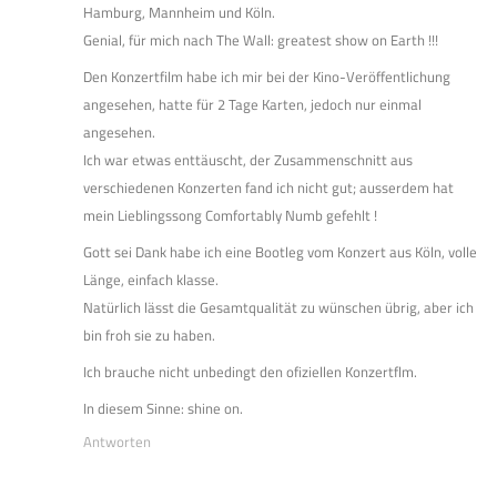
Hamburg, Mannheim und Köln.
Genial, für mich nach The Wall: greatest show on Earth !!!
Den Konzertfilm habe ich mir bei der Kino-Veröffentlichung
angesehen, hatte für 2 Tage Karten, jedoch nur einmal
angesehen.
Ich war etwas enttäuscht, der Zusammenschnitt aus
verschiedenen Konzerten fand ich nicht gut; ausserdem hat
mein Lieblingssong Comfortably Numb gefehlt !
Gott sei Dank habe ich eine Bootleg vom Konzert aus Köln, volle
Länge, einfach klasse.
Natürlich lässt die Gesamtqualität zu wünschen übrig, aber ich
bin froh sie zu haben.
Ich brauche nicht unbedingt den ofiziellen Konzertflm.
In diesem Sinne: shine on.
Antworten