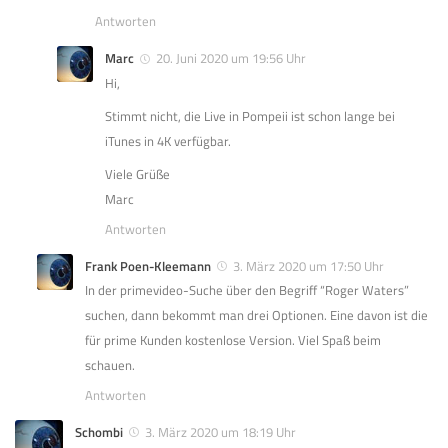
Antworten
Marc
20. Juni 2020 um 19:56 Uhr
Hi,
Stimmt nicht, die Live in Pompeii ist schon lange bei
iTunes in 4K verfügbar.
Viele Grüße
Marc
Antworten
Frank Poen-Kleemann
3. März 2020 um 17:50 Uhr
In der primevideo-Suche über den Begriff “Roger Waters”
suchen, dann bekommt man drei Optionen. Eine davon ist die
für prime Kunden kostenlose Version. Viel Spaß beim
schauen.
Antworten
Schombi
3. März 2020 um 18:19 Uhr