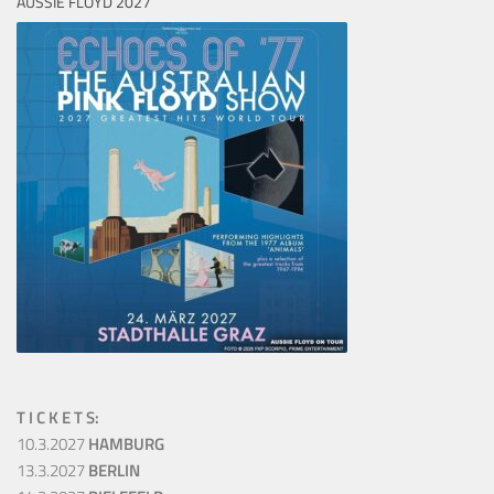
AUSSIE FLOYD 2027
T I C K E T S:
10.3.2027
HAMBURG
13.3.2027
BERLIN