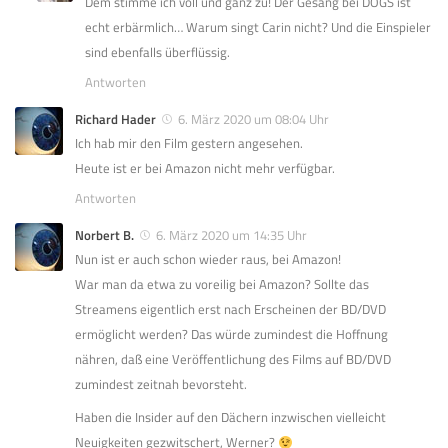
Dem stimme ich voll und ganz zu! Der Gesang bei DOGS ist
echt erbärmlich… Warum singt Carin nicht? Und die Einspieler
sind ebenfalls überflüssig.
Antworten
Richard Hader
6. März 2020 um 08:04 Uhr
Ich hab mir den Film gestern angesehen.
Heute ist er bei Amazon nicht mehr verfügbar.
Antworten
Norbert B.
6. März 2020 um 14:35 Uhr
Nun ist er auch schon wieder raus, bei Amazon!
War man da etwa zu voreilig bei Amazon? Sollte das
Streamens eigentlich erst nach Erscheinen der BD/DVD
ermöglicht werden? Das würde zumindest die Hoffnung
nähren, daß eine Veröffentlichung des Films auf BD/DVD
zumindest zeitnah bevorsteht.
Haben die Insider auf den Dächern inzwischen vielleicht
Neuigkeiten gezwitschert, Werner?