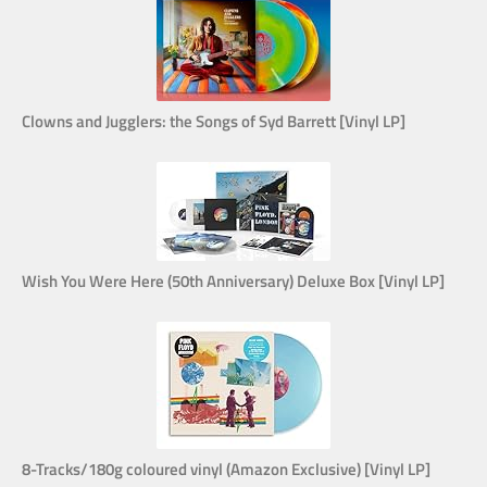
Clowns and Jugglers: the Songs of Syd Barrett [Vinyl LP]
Wish You Were Here (50th Anniversary) Deluxe Box [Vinyl LP]
8-Tracks/180g coloured vinyl (Amazon Exclusive) [Vinyl LP]