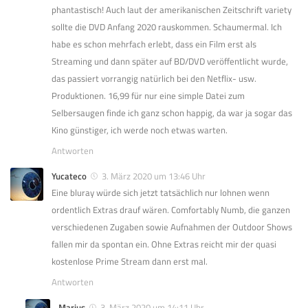
phantastisch! Auch laut der amerikanischen Zeitschrift variety
sollte die DVD Anfang 2020 rauskommen. Schaumermal. Ich
habe es schon mehrfach erlebt, dass ein Film erst als
Streaming und dann später auf BD/DVD veröffentlicht wurde,
das passiert vorrangig natürlich bei den Netflix- usw.
Produktionen. 16,99 für nur eine simple Datei zum
Selbersaugen finde ich ganz schon happig, da war ja sogar das
Kino günstiger, ich werde noch etwas warten.
Antworten
Yucateco
3. März 2020 um 13:46 Uhr
Eine bluray würde sich jetzt tatsächlich nur lohnen wenn
ordentlich Extras drauf wären. Comfortably Numb, die ganzen
verschiedenen Zugaben sowie Aufnahmen der Outdoor Shows
fallen mir da spontan ein. Ohne Extras reicht mir der quasi
kostenlose Prime Stream dann erst mal.
Antworten
Marius
3. März 2020 um 14:11 Uhr