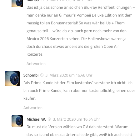
Das ist ja das schöne an solchen Blu-ray Veröffentlichungen –
man denke nur an Gilmour’s Pompeii Deluxe Edition mit dem
massig tollen Bonusmaterial! So was wär bei Us + Them
genauso toll – würd da z.b. auch gern noch mehr von den
Mexico 2016 Konzerten sehen. Die Hallenshows waren ja
doch durchaus etwas anders als die großen Open Air
Konzerte.
Antworten
Schombi
3. März 2020 um 16:48 Uhr
“als Prime Kunde ist der Film kostenlos” verstehe ich nicht. Ich
bin auch Prime Kunde, kann aber nur kostenpflichtig leihen oder
kaufen.
Antworten
Michael W.
3. März 2020 um 16:54 Uhr
Du must die Version wählen wo OV dahintersteht. Warum
das so is und ob es da Unterschiede gibt, weiß ich auch nicht