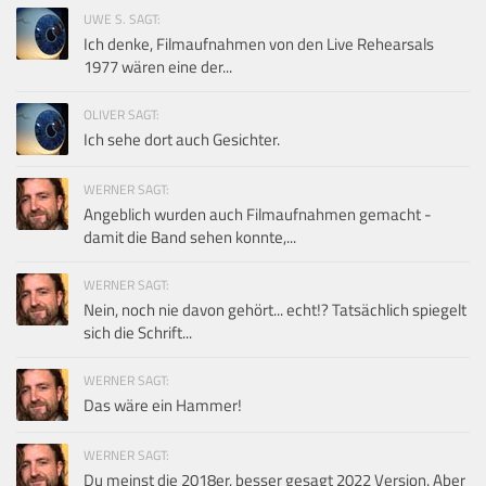
UWE S. SAGT:
Ich denke, Filmaufnahmen von den Live Rehearsals
1977 wären eine der...
OLIVER SAGT:
Ich sehe dort auch Gesichter.
WERNER SAGT:
Angeblich wurden auch Filmaufnahmen gemacht -
damit die Band sehen konnte,...
WERNER SAGT:
Nein, noch nie davon gehört... echt!? Tatsächlich spiegelt
sich die Schrift...
WERNER SAGT:
Das wäre ein Hammer!
WERNER SAGT:
Du meinst die 2018er, besser gesagt 2022 Version. Aber