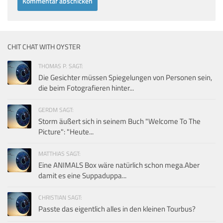
CHIT CHAT WITH OYSTER
THOMAS P. SAGT:
Die Gesichter müssen Spiegelungen von Personen sein,
die beim Fotografieren hinter...
GERDM SAGT:
Storm äußert sich in seinem Buch "Welcome To The
Picture": "Heute...
MATTHIAS SAGT:
Eine ANIMALS Box wäre natürlich schon mega.Aber
damit es eine Suppaduppa...
CHRISTIAN SAGT:
Passte das eigentlich alles in den kleinen Tourbus?