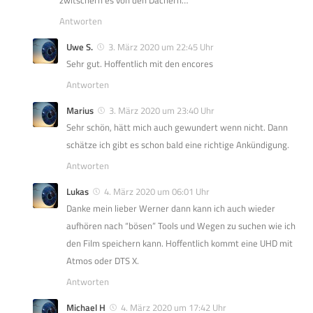
Antworten
Uwe S.
3. März 2020 um 22:45 Uhr
Sehr gut. Hoffentlich mit den encores
Antworten
Marius
3. März 2020 um 23:40 Uhr
Sehr schön, hätt mich auch gewundert wenn nicht. Dann
schätze ich gibt es schon bald eine richtige Ankündigung.
Antworten
Lukas
4. März 2020 um 06:01 Uhr
Danke mein lieber Werner dann kann ich auch wieder
aufhören nach “bösen” Tools und Wegen zu suchen wie ich
den Film speichern kann. Hoffentlich kommt eine UHD mit
Atmos oder DTS X.
Antworten
Michael H
4. März 2020 um 17:42 Uhr