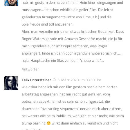
hab mir gestern den halben film im Heimkino reingezogen und
muss sagen… ist schon wirklich ein geiler Film. Die leicht
geänderten Arrangements (Intro von Time, z.b.) und die
Spielfreude sind toll anzusehen.
Aber, man verzeihe mir einen etwas kritischen Gedanken. Dass
Roger Waters gerade mit Amazon Geschäfte macht, die ja für
mich irgendwie auch (mit)repräsentieren, was Roger
anprangert, finde ich dann doch irgendwie widersprüchlich…..
naja, Hauptsache ein Glas von dem “cheap wine”….
Antworten
Felix Untersteiner
5. März 2020 um 09:10 Uhr
wie oskar habe ich mir den film gestern nach einem harten
arbeitstag angesehen. hat mir recht gut gefallen. vom
optischen aspekt her, ist es sehr schön umgesetzt. die
dauernden “overacting sequenzen” nerven mich aber extrem,
bei waters wie beim Publikum, weniger ist hier mehr, wie beim
trump bashing
wirkt dann einfach zu künstlich und nicht