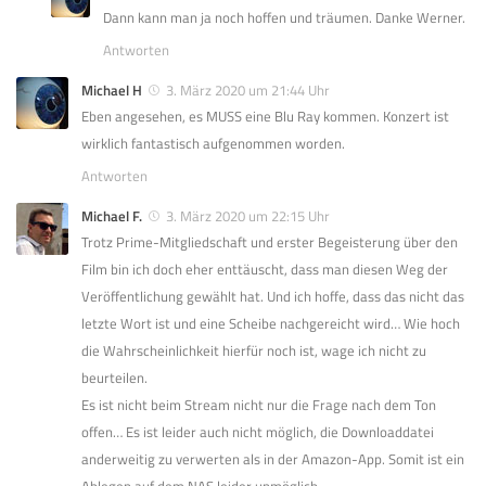
Dann kann man ja noch hoffen und träumen. Danke Werner.
Antworten
Michael H
3. März 2020 um 21:44 Uhr
Eben angesehen, es MUSS eine Blu Ray kommen. Konzert ist
wirklich fantastisch aufgenommen worden.
Antworten
Michael F.
3. März 2020 um 22:15 Uhr
Trotz Prime-Mitgliedschaft und erster Begeisterung über den
Film bin ich doch eher enttäuscht, dass man diesen Weg der
Veröffentlichung gewählt hat. Und ich hoffe, dass das nicht das
letzte Wort ist und eine Scheibe nachgereicht wird… Wie hoch
die Wahrscheinlichkeit hierfür noch ist, wage ich nicht zu
beurteilen.
Es ist nicht beim Stream nicht nur die Frage nach dem Ton
offen… Es ist leider auch nicht möglich, die Downloaddatei
anderweitig zu verwerten als in der Amazon-App. Somit ist ein