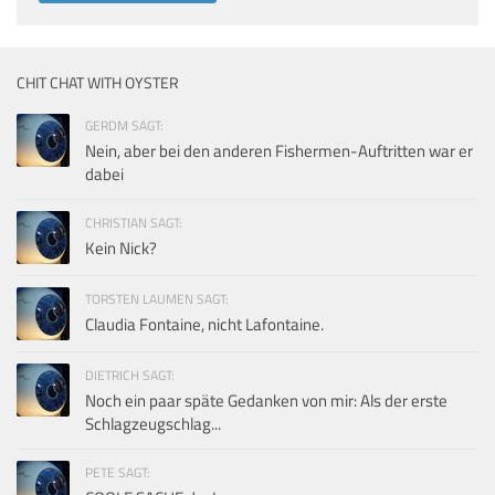
CHIT CHAT WITH OYSTER
GERDM SAGT:
Nein, aber bei den anderen Fishermen-Auftritten war er
dabei
CHRISTIAN SAGT:
Kein Nick?
TORSTEN LAUMEN SAGT:
Claudia Fontaine, nicht Lafontaine.
DIETRICH SAGT:
Noch ein paar späte Gedanken von mir: Als der erste
Schlagzeugschlag...
PETE SAGT: