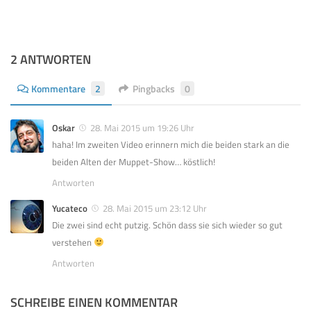
2 ANTWORTEN
Kommentare
2
Pingbacks
0
Oskar
28. Mai 2015 um 19:26 Uhr
haha! Im zweiten Video erinnern mich die beiden stark an die
beiden Alten der Muppet-Show… köstlich!
Antworten
Yucateco
28. Mai 2015 um 23:12 Uhr
Die zwei sind echt putzig. Schön dass sie sich wieder so gut
verstehen
Antworten
SCHREIBE EINEN KOMMENTAR