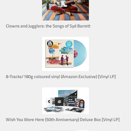
Clowns and Jugglers: the Songs of Syd Barrett
8-Tracks/180g coloured vinyl (Amazon Exclusive) [Vinyl LP]
Wish You Were Here (50th Anniversary) Deluxe Box [Vinyl LP]