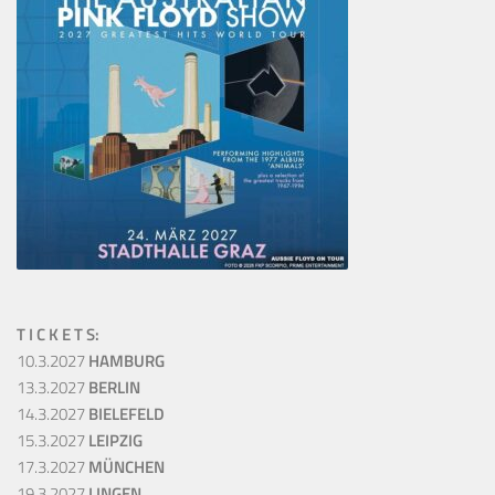
T I C K E T S:
10.3.2027
HAMBURG
13.3.2027
BERLIN
14.3.2027
BIELEFELD
15.3.2027
LEIPZIG
17.3.2027
MÜNCHEN
19.3.2027
LINGEN