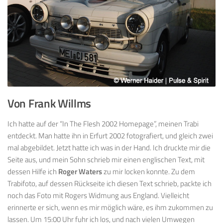
Von Frank Willms
Ich hatte auf der “In The Flesh 2002 Homepage”, meinen Trabi
entdeckt. Man hatte ihn in Erfurt 2002 fotografiert, und gleich zwei
mal abgebildet. Jetzt hatte ich was in der Hand. Ich druckte mir die
Seite aus, und mein Sohn schrieb mir einen englischen Text, mit
dessen Hilfe ich
Roger Waters
zu mir locken konnte. Zu dem
Trabifoto, auf dessen Rückseite ich diesen Text schrieb, packte ich
noch das Foto mit Rogers Widmung aus England. Vielleicht
erinnerte er sich, wenn es mir möglich wäre, es ihm zukommen zu
lassen. Um 15:00 Uhr fuhr ich los, und nach vielen Umwegen