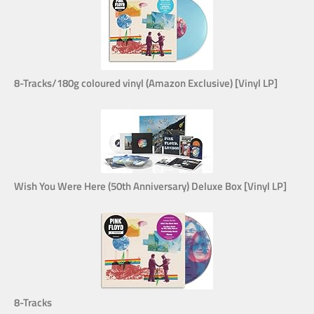
8-Tracks/180g coloured vinyl (Amazon Exclusive) [Vinyl LP]
Wish You Were Here (50th Anniversary) Deluxe Box [Vinyl LP]
8-Tracks