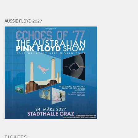
AUSSIE FLOYD 2027
T I C K E T S: