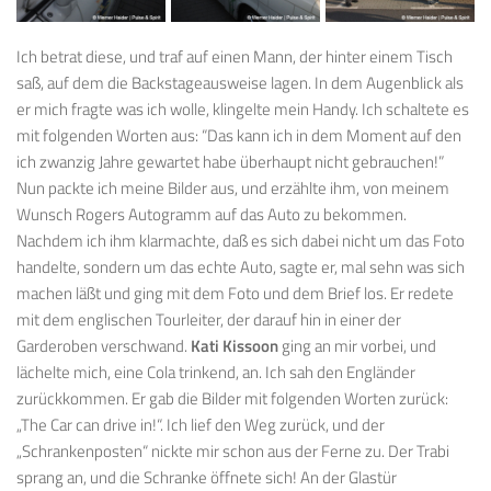
Ich betrat diese, und traf auf einen Mann, der hinter einem Tisch
saß, auf dem die Backstageausweise lagen. In dem Augenblick als
er mich fragte was ich wolle, klingelte mein Handy. Ich schaltete es
mit folgenden Worten aus: “Das kann ich in dem Moment auf den
ich zwanzig Jahre gewartet habe überhaupt nicht gebrauchen!”
Nun packte ich meine Bilder aus, und erzählte ihm, von meinem
Wunsch Rogers Autogramm auf das Auto zu bekommen.
Nachdem ich ihm klarmachte, daß es sich dabei nicht um das Foto
handelte, sondern um das echte Auto, sagte er, mal sehn was sich
machen läßt und ging mit dem Foto und dem Brief los. Er redete
mit dem englischen Tourleiter, der darauf hin in einer der
Garderoben verschwand.
Kati Kissoon
ging an mir vorbei, und
lächelte mich, eine Cola trinkend, an. Ich sah den Engländer
zurückkommen. Er gab die Bilder mit folgenden Worten zurück:
„The Car can drive in!“. Ich lief den Weg zurück, und der
„Schrankenposten“ nickte mir schon aus der Ferne zu. Der Trabi
sprang an, und die Schranke öffnete sich! An der Glastür