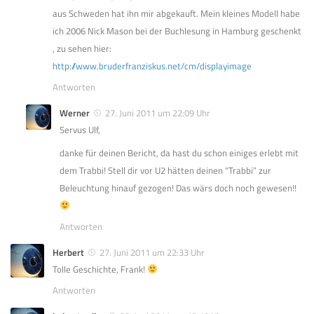
aus Schweden hat ihn mir abgekauft. Mein kleines Modell habe
ich 2006 Nick Mason bei der Buchlesung in Hamburg geschenkt
, zu sehen hier:
http://www.bruderfranziskus.net/cm/displayimage
Antworten
Werner
27. Juni 2011 um 22:09 Uhr
Servus Ulf,
danke für deinen Bericht, da hast du schon einiges erlebt mit
dem Trabbi! Stell dir vor U2 hätten deinen “Trabbi” zur
Beleuchtung hinauf gezogen! Das wärs doch noch gewesen!!
Antworten
Herbert
27. Juni 2011 um 22:33 Uhr
Tolle Geschichte, Frank!
Antworten