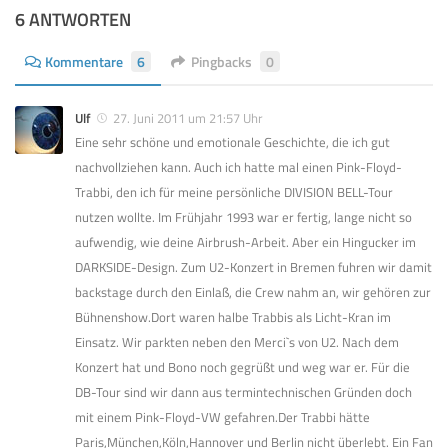
6 ANTWORTEN
Kommentare
6
Pingbacks
0
Ulf
27. Juni 2011 um 21:57 Uhr
Eine sehr schöne und emotionale Geschichte, die ich gut
nachvollziehen kann. Auch ich hatte mal einen Pink-Floyd-
Trabbi, den ich für meine persönliche DIVISION BELL-Tour
nutzen wollte. Im Frühjahr 1993 war er fertig, lange nicht so
aufwendig, wie deine Airbrush-Arbeit. Aber ein Hingucker im
DARKSIDE-Design. Zum U2-Konzert in Bremen fuhren wir damit
backstage durch den Einlaß, die Crew nahm an, wir gehören zur
Bühnenshow.Dort waren halbe Trabbis als Licht-Kran im
Einsatz. Wir parkten neben den Merci`s von U2. Nach dem
Konzert hat und Bono noch gegrüßt und weg war er. Für die
DB-Tour sind wir dann aus termintechnischen Gründen doch
mit einem Pink-Floyd-VW gefahren.Der Trabbi hätte
Paris,München,Köln,Hannover und Berlin nicht überlebt. Ein Fan