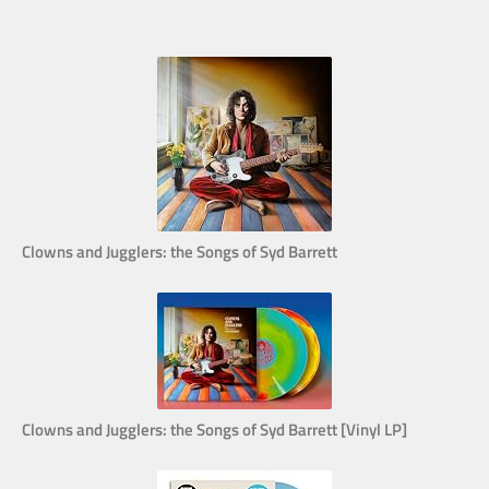
Clowns and Jugglers: the Songs of Syd Barrett
Clowns and Jugglers: the Songs of Syd Barrett [Vinyl LP]