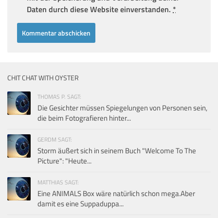
Daten durch diese Website einverstanden.
*
CHIT CHAT WITH OYSTER
THOMAS P. SAGT:
Die Gesichter müssen Spiegelungen von Personen sein,
die beim Fotografieren hinter...
GERDM SAGT:
Storm äußert sich in seinem Buch "Welcome To The
Picture": "Heute...
MATTHIAS SAGT:
Eine ANIMALS Box wäre natürlich schon mega.Aber
damit es eine Suppaduppa...