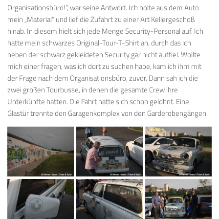
Organisationsbüro!”, war seine Antwort. Ich holte aus dem Auto
mein „Material“ und lief die Zufahrt zu einer Art Kellergeschoß
hinab. In diesem hielt sich jede Menge Security-Personal auf. Ich
hatte mein schwarzes Original-Tour-T-Shirt an, durch das ich
neben der schwarz gekleideten Security gar nicht auffiel. Wollte
mich einer fragen, was ich dort zu suchen habe, kam ich ihm mit
der Frage nach dem Organisationsbüro, zuvor. Dann sah ich die
zwei großen Tourbusse, in denen die gesamte Crew ihre
Unterkünfte hatten. Die Fahrt hatte sich schon gelohnt. Eine
Glastür trennte den Garagenkomplex von den Garderobengängen.