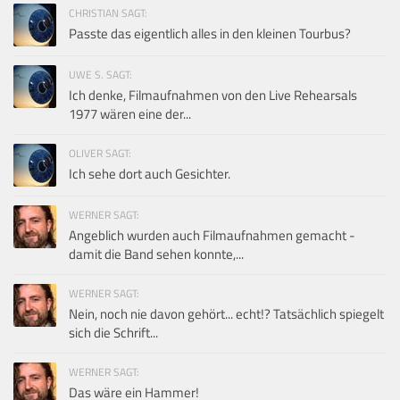
CHRISTIAN SAGT:
Passte das eigentlich alles in den kleinen Tourbus?
UWE S. SAGT:
Ich denke, Filmaufnahmen von den Live Rehearsals
1977 wären eine der...
OLIVER SAGT:
Ich sehe dort auch Gesichter.
WERNER SAGT:
Angeblich wurden auch Filmaufnahmen gemacht -
damit die Band sehen konnte,...
WERNER SAGT:
Nein, noch nie davon gehört... echt!? Tatsächlich spiegelt
sich die Schrift...
WERNER SAGT:
Das wäre ein Hammer!