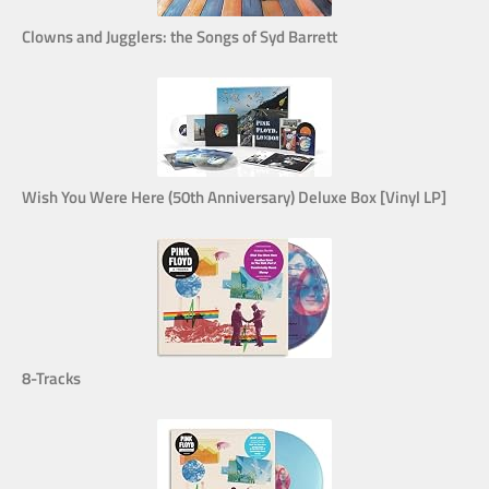
Clowns and Jugglers: the Songs of Syd Barrett
Wish You Were Here (50th Anniversary) Deluxe Box [Vinyl LP]
8-Tracks