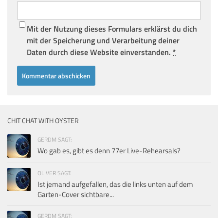
Mit der Nutzung dieses Formulars erklärst du dich
mit der Speicherung und Verarbeitung deiner
Daten durch diese Website einverstanden.
*
CHIT CHAT WITH OYSTER
GERDM SAGT:
Wo gab es, gibt es denn 77er Live-Rehearsals?
OLIVER SAGT:
Ist jemand aufgefallen, das die links unten auf dem
Garten-Cover sichtbare...
GERDM SAGT: