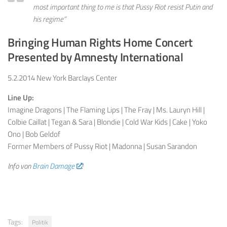
most important thing to me is that Pussy Riot resist Putin and
his regime”
Bringing Human Rights Home Concert
Presented by Amnesty International
5.2.2014 New York Barclays Center
Line Up:
Imagine Dragons | The Flaming Lips | The Fray | Ms. Lauryn Hill |
Colbie Caillat | Tegan & Sara | Blondie | Cold War Kids | Cake | Yoko
Ono | Bob Geldof
Former Members of Pussy Riot | Madonna | Susan Sarandon
Info von
Brain Damage
!
Tags:
Politik