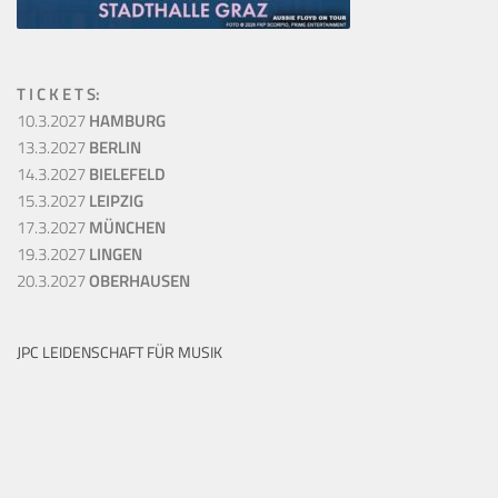
T I C K E T S:
10.3.2027
HAMBURG
13.3.2027
BERLIN
14.3.2027
BIELEFELD
15.3.2027
LEIPZIG
17.3.2027
MÜNCHEN
19.3.2027
LINGEN
20.3.2027
OBERHAUSEN
JPC LEIDENSCHAFT FÜR MUSIK