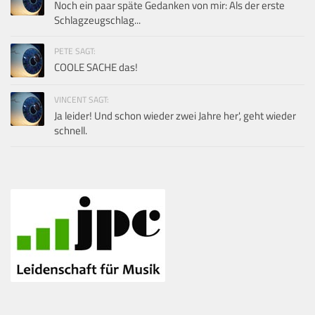
Noch ein paar späte Gedanken von mir: Als der erste
Schlagzeugschlag...
PETE SAGT:
COOLE SACHE das!
VINCENT SAGT:
Ja leider! Und schon wieder zwei Jahre her', geht wieder
schnell.