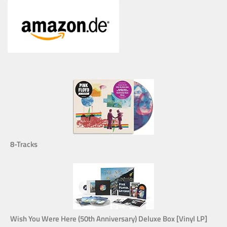
8-Tracks
Wish You Were Here (50th Anniversary) Deluxe Box [Vinyl LP]