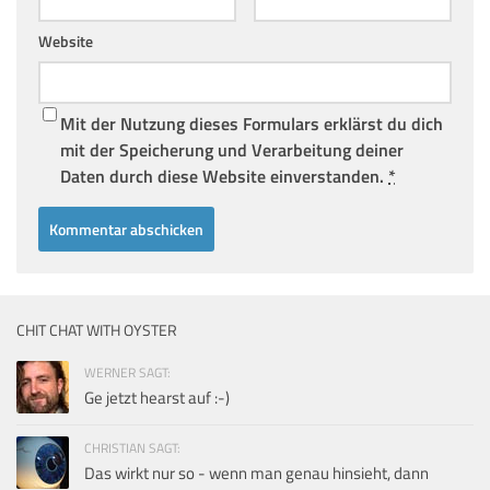
Website
Mit der Nutzung dieses Formulars erklärst du dich
mit der Speicherung und Verarbeitung deiner
Daten durch diese Website einverstanden.
*
CHIT CHAT WITH OYSTER
WERNER SAGT:
Ge jetzt hearst auf :-)
CHRISTIAN SAGT:
Das wirkt nur so - wenn man genau hinsieht, dann