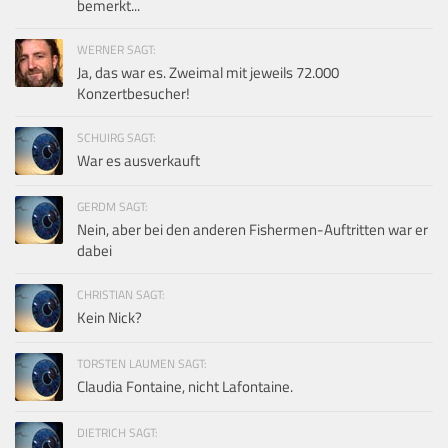
bemerkt...
WERNER SAGT:
Ja, das war es. Zweimal mit jeweils 72.000
Konzertbesucher!
SCHUIRG SAGT:
War es ausverkauft
GERDM SAGT:
Nein, aber bei den anderen Fishermen-Auftritten war er
dabei
CHRISTIAN SAGT:
Kein Nick?
TORSTEN LAUMEN SAGT:
Claudia Fontaine, nicht Lafontaine.
DIETRICH SAGT: