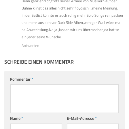
Denn ganz ehrlich,trotz seiner Armee von Musikern auf der
Bühne klingt das alles nicht sehr floydisch….meine Meinung.
In der Setlist könnte er auch ruhig mehr Solo Songs reinpacken
und mehr aus den vor Dark Side Alben,weniger Wall wäre mal
ne Abwechslung.Na ja ,lassen wir uns überraschen,da hat so
ein jeder seine Wünsche.
Antworten
SCHREIBE EINEN KOMMENTAR
Kommentar
*
Name
*
E-Mail-Adresse
*