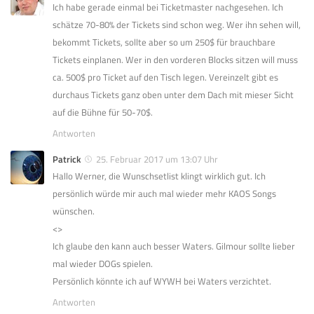
Ich habe gerade einmal bei Ticketmaster nachgesehen. Ich
schätze 70-80% der Tickets sind schon weg. Wer ihn sehen will,
bekommt Tickets, sollte aber so um 250$ für brauchbare
Tickets einplanen. Wer in den vorderen Blocks sitzen will muss
ca. 500$ pro Ticket auf den Tisch legen. Vereinzelt gibt es
durchaus Tickets ganz oben unter dem Dach mit mieser Sicht
auf die Bühne für 50-70$.
Antworten
Patrick
25. Februar 2017 um 13:07 Uhr
Hallo Werner, die Wunschsetlist klingt wirklich gut. Ich
persönlich würde mir auch mal wieder mehr KAOS Songs
wünschen.
<>
Ich glaube den kann auch besser Waters. Gilmour sollte lieber
mal wieder DOGs spielen.
Persönlich könnte ich auf WYWH bei Waters verzichtet.
Antworten