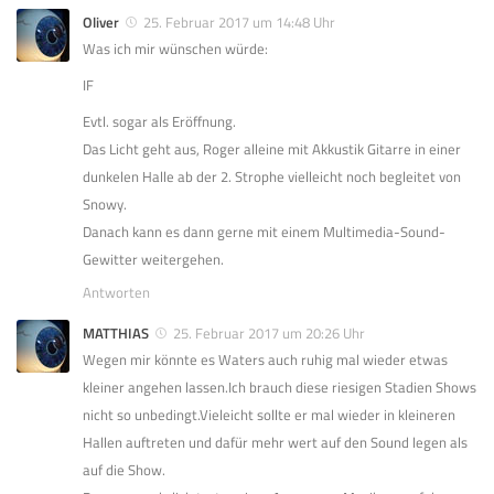
Oliver
25. Februar 2017 um 14:48 Uhr
Was ich mir wünschen würde:
IF
Evtl. sogar als Eröffnung.
Das Licht geht aus, Roger alleine mit Akkustik Gitarre in einer
dunkelen Halle ab der 2. Strophe vielleicht noch begleitet von
Snowy.
Danach kann es dann gerne mit einem Multimedia-Sound-
Gewitter weitergehen.
Antworten
MATTHIAS
25. Februar 2017 um 20:26 Uhr
Wegen mir könnte es Waters auch ruhig mal wieder etwas
kleiner angehen lassen.Ich brauch diese riesigen Stadien Shows
nicht so unbedingt.Vieleicht sollte er mal wieder in kleineren
Hallen auftreten und dafür mehr wert auf den Sound legen als
auf die Show.