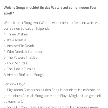
Welche Songs möchtet ihr das Waters auf seiner neuen Tour
spielt?
Wenn ich mir Songs von Waters wünschen dürfte dann wäre es
von seinen Soloalben folgende:
1. Three Wishes
2. It’s A Miracle
3. Amused To Death
4. Who Needs Information
5. The Powers That Be
6. Four Minutes
7. The Tide Is Turning
8. Vier bis fünf neue Songs!
von Pink Floyd:
1. Pigs (denn Gilmour spielt den Song leider nicht, ich möchte ihn
gerne einen Animals Song von einem Floyd Mitglied Live gespielt
bekommen),
2. Shine On You Crazy Diamond (erinnert mich an meine eigene