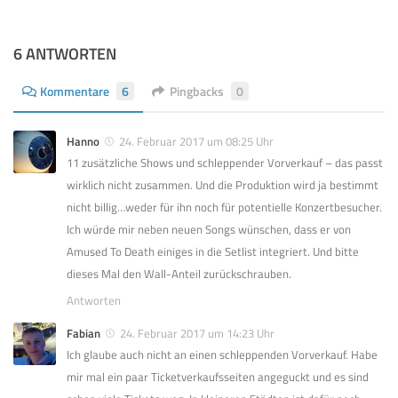
6 ANTWORTEN
Kommentare
6
Pingbacks
0
Hanno
24. Februar 2017 um 08:25 Uhr
11 zusätzliche Shows und schleppender Vorverkauf – das passt
wirklich nicht zusammen. Und die Produktion wird ja bestimmt
nicht billig…weder für ihn noch für potentielle Konzertbesucher.
Ich würde mir neben neuen Songs wünschen, dass er von
Amused To Death einiges in die Setlist integriert. Und bitte
dieses Mal den Wall-Anteil zurückschrauben.
Antworten
Fabian
24. Februar 2017 um 14:23 Uhr
Ich glaube auch nicht an einen schleppenden Vorverkauf. Habe
mir mal ein paar Ticketverkaufsseiten angeguckt und es sind