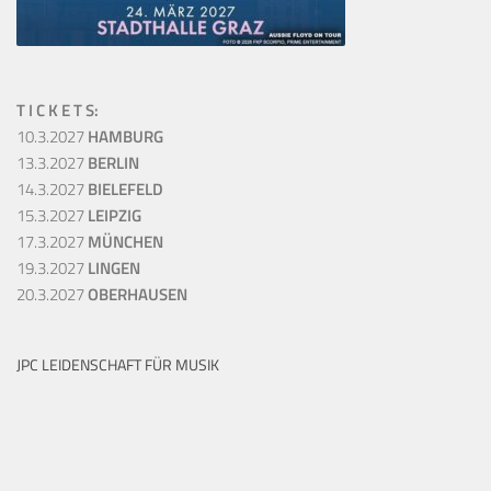
T I C K E T S:
10.3.2027
HAMBURG
13.3.2027
BERLIN
14.3.2027
BIELEFELD
15.3.2027
LEIPZIG
17.3.2027
MÜNCHEN
19.3.2027
LINGEN
20.3.2027
OBERHAUSEN
JPC LEIDENSCHAFT FÜR MUSIK