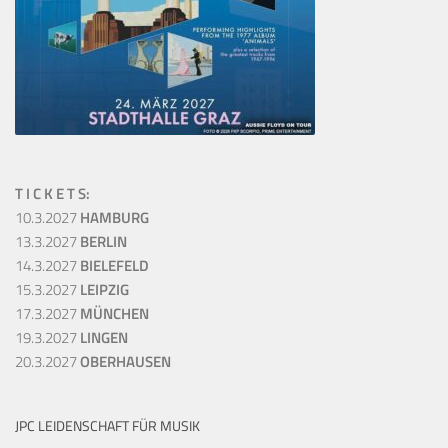
T I C K E T S:
10.3.2027
HAMBURG
13.3.2027
BERLIN
14.3.2027
BIELEFELD
15.3.2027
LEIPZIG
17.3.2027
MÜNCHEN
19.3.2027
LINGEN
20.3.2027
OBERHAUSEN
JPC LEIDENSCHAFT FÜR MUSIK