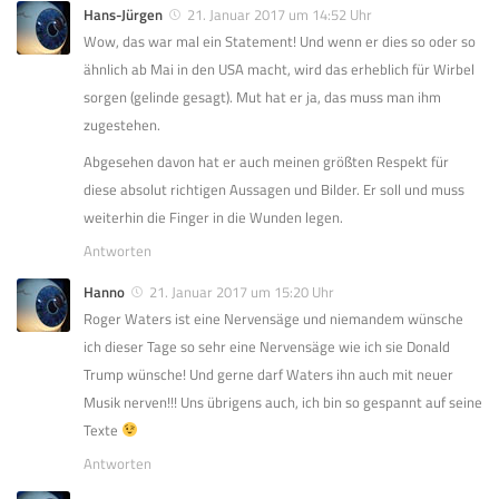
Hans-Jürgen
21. Januar 2017 um 14:52 Uhr
Wow, das war mal ein Statement! Und wenn er dies so oder so
ähnlich ab Mai in den USA macht, wird das erheblich für Wirbel
sorgen (gelinde gesagt). Mut hat er ja, das muss man ihm
zugestehen.
Abgesehen davon hat er auch meinen größten Respekt für
diese absolut richtigen Aussagen und Bilder. Er soll und muss
weiterhin die Finger in die Wunden legen.
Antworten
Hanno
21. Januar 2017 um 15:20 Uhr
Roger Waters ist eine Nervensäge und niemandem wünsche
ich dieser Tage so sehr eine Nervensäge wie ich sie Donald
Trump wünsche! Und gerne darf Waters ihn auch mit neuer
Musik nerven!!! Uns übrigens auch, ich bin so gespannt auf seine
Texte
Antworten