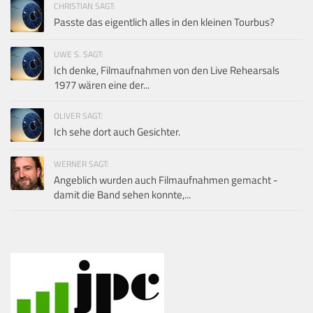
CHRISTIAN SAGT:
Passte das eigentlich alles in den kleinen Tourbus?
UWE S. SAGT:
Ich denke, Filmaufnahmen von den Live Rehearsals
1977 wären eine der...
OLIVER SAGT:
Ich sehe dort auch Gesichter.
WERNER SAGT:
Angeblich wurden auch Filmaufnahmen gemacht -
damit die Band sehen konnte,...