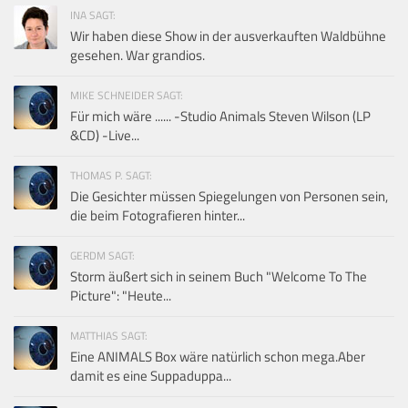
INA SAGT:
Wir haben diese Show in der ausverkauften Waldbühne
gesehen. War grandios.
MIKE SCHNEIDER SAGT:
Für mich wäre ...... -Studio Animals Steven Wilson (LP
&CD) -Live...
THOMAS P. SAGT:
Die Gesichter müssen Spiegelungen von Personen sein,
die beim Fotografieren hinter...
GERDM SAGT:
Storm äußert sich in seinem Buch "Welcome To The
Picture": "Heute...
MATTHIAS SAGT:
Eine ANIMALS Box wäre natürlich schon mega.Aber
damit es eine Suppaduppa...