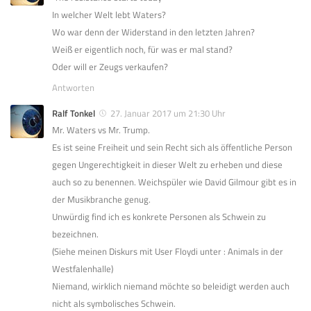
In welcher Welt lebt Waters?
Wo war denn der Widerstand in den letzten Jahren?
Weiß er eigentlich noch, für was er mal stand?
Oder will er Zeugs verkaufen?
Antworten
Ralf Tonkel
27. Januar 2017 um 21:30 Uhr
Mr. Waters vs Mr. Trump.
Es ist seine Freiheit und sein Recht sich als öffentliche Person
gegen Ungerechtigkeit in dieser Welt zu erheben und diese
auch so zu benennen. Weichspüler wie David Gilmour gibt es in
der Musikbranche genug.
Unwürdig find ich es konkrete Personen als Schwein zu
bezeichnen.
(Siehe meinen Diskurs mit User Floydi unter : Animals in der
Westfalenhalle)
Niemand, wirklich niemand möchte so beleidigt werden auch
nicht als symbolisches Schwein.