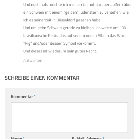
Und nochmals möchte ich meinen Unmut darüber äußern über
ein Schwein mit einem “gelben” Judenstern zu versehen, wie
ich es seinerzeit in Düsseldorf gesehen habe.
Und um beim Schwein gerade zu bleiben: Ich wette um 100
brasilianische Reais, das auf senem neuen Album das Wort
“Pig” und/oder dessen Symbol vorkommt.
Und dieses ist wiederum sein gutes Recht.
Antworten
SCHREIBE EINEN KOMMENTAR
Kommentar
*
Name
*
E-Mail-Adresse
*