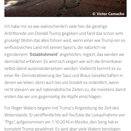
Ich habe mir so wie wahrscheinlich viele hier die gestrige
Antrittsrede von Donald Trump gegeben und fand das schon sehr
gruselig! Wohin das alles führen wird, wenn einer wie Trump ein so
einflussreiches Land mit seinen Spezi’s, die natürlich nie
irgendeinem “
Establishment
” angehörten, regiert, das werden wir
demnächst erfahren. Es wird sich zeigen wie sich die Amerikaner
selbst damit auseinandersetzen werden. Vielleicht kommt es zu
einer Re-Demokratisierung der Saus und Braus Gesellschaften in
denen wir leben, denn auch bei uns brodelt es ordentlich, wenn
nicht steuern wir auf nationalistische Zeiten zu, die meistens damit
enden das wir uns gegenseitig die Köpfe einschlagen.
Für Roger Waters begann mit Trump’s Angelobung die Zeit des
Widerstands. Er veröffentlichte auf YouTube die Liveaufnahme von
“Pigs”, aufgenommen am 1.10.2016 in Mexiko, den Song hat er
komplett Trump gewidmet. Es wird aber viele Waters benötigen