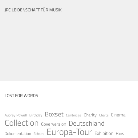
JPC LEIDENSCHAFT FÜR MUSIK
LOST FOR WORDS
Boxset
Cinema
Charity
Aubrey Powell
Birthday
Cambridge
Charts
Collection
Deutschland
Coverversion
Europa-Tour
Exhibition
Fans
Dokumentation
Echoes