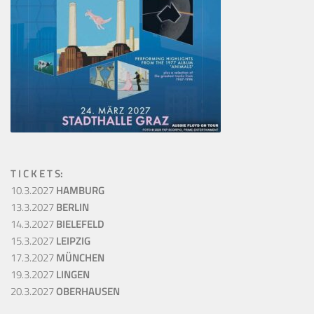
T I C K E T S:
10.3.2027
HAMBURG
13.3.2027
BERLIN
14.3.2027
BIELEFELD
15.3.2027
LEIPZIG
17.3.2027
MÜNCHEN
19.3.2027
LINGEN
20.3.2027
OBERHAUSEN