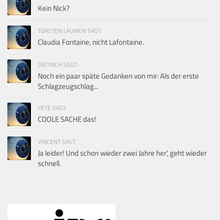
Kein Nick?
TORSTEN LAUMEN SAGT:
Claudia Fontaine, nicht Lafontaine.
DIETRICH SAGT:
Noch ein paar späte Gedanken von mir: Als der erste
Schlagzeugschlag...
PETE SAGT:
COOLE SACHE das!
VINCENT SAGT:
Ja leider! Und schon wieder zwei Jahre her', geht wieder
schnell.