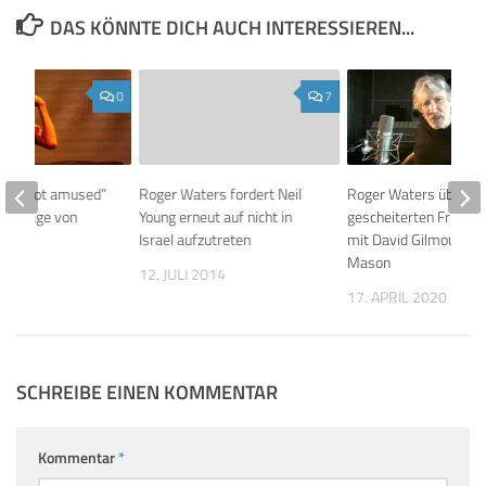
DAS KÖNNTE DICH AUCH INTERESSIEREN...
0
7
ers “not amused”
Roger Waters fordert Neil
Roger Waters über
eanfrage von
Young erneut auf nicht in
gescheiterten Frieden
Israel aufzutreten
mit David Gilmour und
Mason
021
12. JULI 2014
17. APRIL 2020
SCHREIBE EINEN KOMMENTAR
Kommentar
*