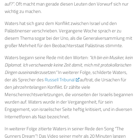
auf?”. Oft macht man gerade diesen Leuten den Vorwurf sich nur
wichtig zu machen.
Waters hat sich ganz dem Konflikt zwischen Israel und den
Palästinenser verschrieben. Vergangene Woche sprach er zu
diesem Thema sogar bei der Uno, als die Generalversammlung mit
großer Mehrheit für den Beobachterstaat Palästinas stimmte.
Waters begann seine Rede mit den Worten:
“Ich bin ein Musiker, kein
Diplomat. Ich verschwende keine Zeit damit, mich mit protokollarischen
Dingen auseinanderzusetzen.”
In weiterer Folge, schilderte Waters,
der als Sprecher des
Russell Tribunal
auftrat, die Ursachen für
den jahrzehntelangen Konflikt. Er zählte viele
Menschenrechtsverletzungen, die vonseiten der Israelis begannen
wurden auf. Waters wurde in der Vergangenheit, für sein
Engagement, von israelischer Seite heftig kritisiert, und in diversen
Internetforen als Nazi bezeichnet.
In weiterer Folge zitierte Waters in seiner Rede den Song “The
Gunners Dream”! Das Video seiner mehr als 20 Minuten langen