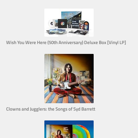
Wish You Were Here (50th Anniversary) Deluxe Box [Vinyl LP]
Clowns and Jugglers: the Songs of Syd Barrett