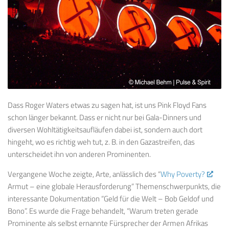
Dass Roger Waters etwas zu sagen hat, ist uns Pink Floyd Fans
schon länger bekannt. Dass er nicht nur bei Gala-Dinners und
diversen Wohltätigkeitsaufläufen dabei ist, sondern auch dort
hingeht, wo es richtig weh tut, z. B. in den Gazastreifen, das
unterscheidet ihn von anderen Prominenten.
Vergangene Woche zeigte, Arte, anlässlich des “
Why Poverty?
Armut – eine globale Herausforderung” Themenschwerpunkts, die
interessante Dokumentation “Geld für die Welt – Bob Geldof und
Bono”. Es wurde die Frage behandelt, “Warum treten gerade
Prominente als selbst ernannte Fürsprecher der Armen Afrikas