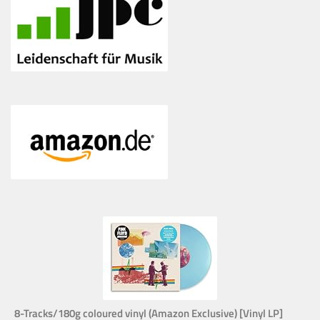
8-Tracks/180g coloured vinyl (Amazon Exclusive) [Vinyl LP]