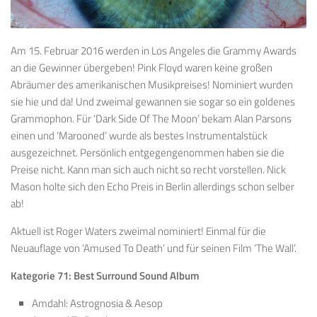
Am 15. Februar 2016 werden in Los Angeles die Grammy Awards
an die Gewinner übergeben! Pink Floyd waren keine großen
Abräumer des amerikanischen Musikpreises! Nominiert wurden
sie hie und da! Und zweimal gewannen sie sogar so ein goldenes
Grammophon. Für ‘Dark Side Of The Moon’ bekam Alan Parsons
einen und ‘Marooned’ wurde als bestes Instrumentalstück
ausgezeichnet. Persönlich entgegengenommen haben sie die
Preise nicht. Kann man sich auch nicht so recht vorstellen. Nick
Mason holte sich den Echo Preis in Berlin allerdings schon selber
ab!
Aktuell ist Roger Waters zweimal nominiert! Einmal für die
Neuauflage von ‘Amused To Death’ und für seinen Film ‘The Wall’.
Kategorie 71: Best Surround Sound Album
Amdahl: Astrognosia & Aesop