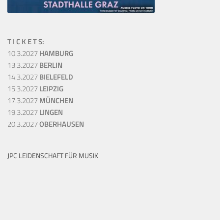
T I C K E T S:
10.3.2027
HAMBURG
13.3.2027
BERLIN
14.3.2027
BIELEFELD
15.3.2027
LEIPZIG
17.3.2027
MÜNCHEN
19.3.2027
LINGEN
20.3.2027
OBERHAUSEN
JPC LEIDENSCHAFT FÜR MUSIK