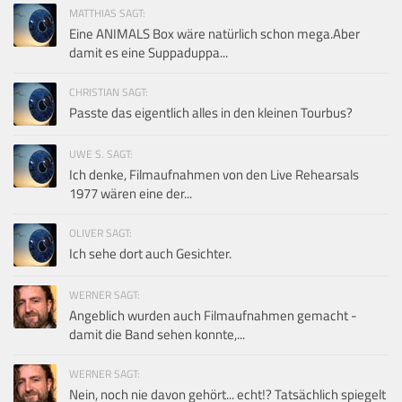
MATTHIAS SAGT:
Eine ANIMALS Box wäre natürlich schon mega.Aber
damit es eine Suppaduppa...
CHRISTIAN SAGT:
Passte das eigentlich alles in den kleinen Tourbus?
UWE S. SAGT:
Ich denke, Filmaufnahmen von den Live Rehearsals
1977 wären eine der...
OLIVER SAGT:
Ich sehe dort auch Gesichter.
WERNER SAGT:
Angeblich wurden auch Filmaufnahmen gemacht -
damit die Band sehen konnte,...
WERNER SAGT:
Nein, noch nie davon gehört... echt!? Tatsächlich spiegelt