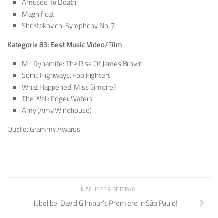
Amused To Death
Magnificat
Shostakovich: Symphony No. 7
Kategorie 83: Best Music Video/Film
Mr. Dynamite: The Rise Of James Brown
Sonic Highways: Foo Fighters
What Happened, Miss Simone?
The Wall: Roger Waters
Amy (Amy Winehouse)
Quelle: Grammy Awards
NÄCHSTER BEITRAG
Jubel bei David Gilmour’s Premiere in São Paulo!