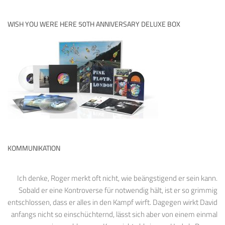
WISH YOU WERE HERE 50TH ANNIVERSARY DELUXE BOX
KOMMUNIKATION
Ich denke, Roger merkt oft nicht, wie beängstigend er sein kann.
Sobald er eine Kontroverse für notwendig hält, ist er so grimmig
entschlossen, dass er alles in den Kampf wirft. Dagegen wirkt David
anfangs nicht so einschüchternd, lässt sich aber von einem einmal