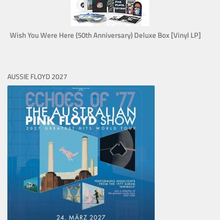
Wish You Were Here (50th Anniversary) Deluxe Box [Vinyl LP]
AUSSIE FLOYD 2027