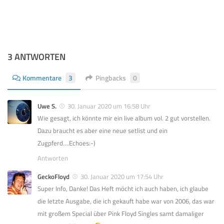
3 ANTWORTEN
Kommentare
3
Pingbacks
0
Uwe S.
30. Januar 2020 um 16:58 Uhr
Wie gesagt, ich könnte mir ein live album vol. 2 gut vorstellen.
Dazu braucht es aber eine neue setlist und ein
Zugpferd….Echoes:-)
Antworten
GeckoFloyd
30. Januar 2020 um 17:54 Uhr
Super Info, Danke! Das Heft möcht ich auch haben, ich glaube
die letzte Ausgabe, die ich gekauft habe war von 2006, das war
mit großem Special über Pink Floyd Singles samt damaliger