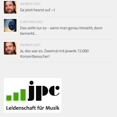
WERNER SAGT:
Ge jetzt hearst auf :-)
CHRISTIAN SAGT:
Das wirkt nur so - wenn man genau hinsieht, dann
bemerkt...
WERNER SAGT:
Ja, das war es. Zweimal mit jeweils 72.000
Konzertbesucher!