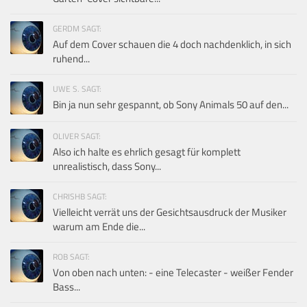
GERDM SAGT:
Auf dem Cover schauen die 4 doch nachdenklich, in sich
ruhend...
UWE S. SAGT:
Bin ja nun sehr gespannt, ob Sony Animals 50 auf den...
OLIVER SAGT:
Also ich halte es ehrlich gesagt für komplett
unrealistisch, dass Sony...
CHRISHB SAGT:
Vielleicht verrät uns der Gesichtsausdruck der Musiker
warum am Ende die...
ROB SAGT:
Von oben nach unten: - eine Telecaster - weißer Fender
Bass...