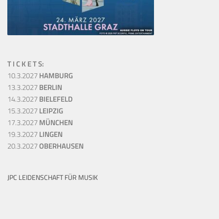
T I C K E T S:
10.3.2027
HAMBURG
13.3.2027
BERLIN
14.3.2027
BIELEFELD
15.3.2027
LEIPZIG
17.3.2027
MÜNCHEN
19.3.2027
LINGEN
20.3.2027
OBERHAUSEN
JPC LEIDENSCHAFT FÜR MUSIK