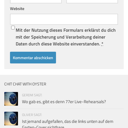
Website
Mit der Nutzung dieses Formulars erklärst du dich
mit der Speicherung und Verarbeitung deiner
Daten durch diese Website einverstanden.
*
CHIT CHAT WITH OYSTER
GERDM SAGT:
Wo gab es, gibt es denn 77er Live-Rehearsals?
OLIVER SAGT:
Ist jemand aufgefallen, das die links unten auf dem
Garten-Cover sichtbare...