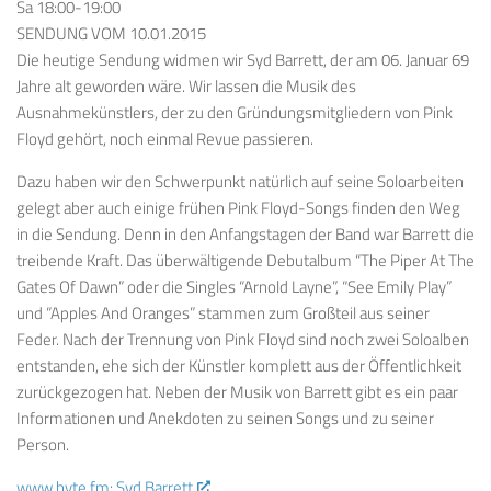
Sa 18:00-19:00
SENDUNG VOM 10.01.2015
Die heutige Sendung widmen wir Syd Barrett, der am 06. Januar 69
Jahre alt geworden wäre. Wir lassen die Musik des
Ausnahmekünstlers, der zu den Gründungsmitgliedern von Pink
Floyd gehört, noch einmal Revue passieren.
Dazu haben wir den Schwerpunkt natürlich auf seine Soloarbeiten
gelegt aber auch einige frühen Pink Floyd-Songs finden den Weg
in die Sendung. Denn in den Anfangstagen der Band war Barrett die
treibende Kraft. Das überwältigende Debutalbum “The Piper At The
Gates Of Dawn” oder die Singles “Arnold Layne”, “See Emily Play”
und “Apples And Oranges” stammen zum Großteil aus seiner
Feder. Nach der Trennung von Pink Floyd sind noch zwei Soloalben
entstanden, ehe sich der Künstler komplett aus der Öffentlichkeit
zurückgezogen hat. Neben der Musik von Barrett gibt es ein paar
Informationen und Anekdoten zu seinen Songs und zu seiner
Person.
www.byte.fm: Syd Barrett