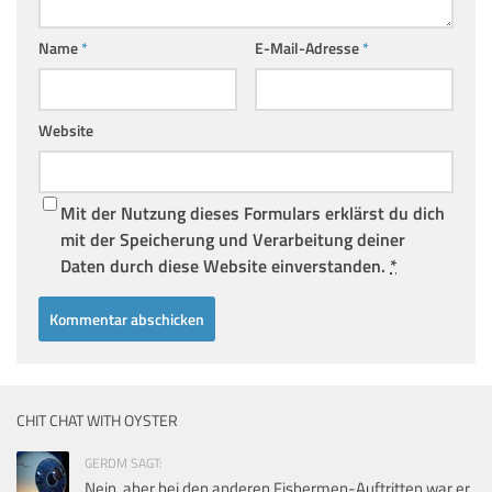
Name
*
E-Mail-Adresse
*
Website
Mit der Nutzung dieses Formulars erklärst du dich
mit der Speicherung und Verarbeitung deiner
Daten durch diese Website einverstanden.
*
CHIT CHAT WITH OYSTER
GERDM SAGT:
Nein, aber bei den anderen Fishermen-Auftritten war er