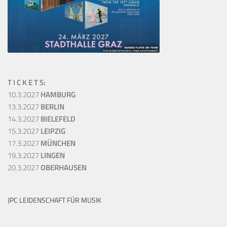
T I C K E T S:
10.3.2027
HAMBURG
13.3.2027
BERLIN
14.3.2027
BIELEFELD
15.3.2027
LEIPZIG
17.3.2027
MÜNCHEN
19.3.2027
LINGEN
20.3.2027
OBERHAUSEN
JPC LEIDENSCHAFT FÜR MUSIK