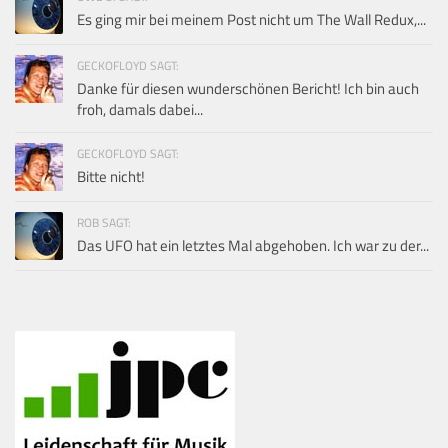
Es ging mir bei meinem Post nicht um The Wall Redux,...
GECKOFLOYD SAGT:
Danke für diesen wunderschönen Bericht! Ich bin auch
froh, damals dabei...
GECKOFLOYD SAGT:
Bitte nicht!
ROB SAGT:
Das UFO hat ein letztes Mal abgehoben. Ich war zu der...