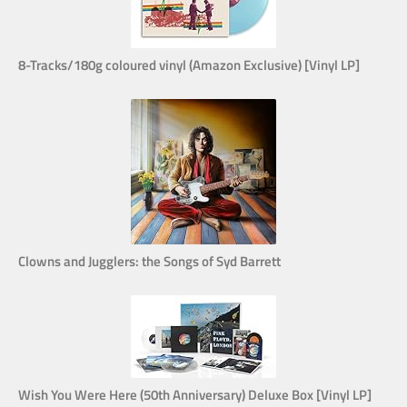
8-Tracks/180g coloured vinyl (Amazon Exclusive) [Vinyl LP]
Clowns and Jugglers: the Songs of Syd Barrett
Wish You Were Here (50th Anniversary) Deluxe Box [Vinyl LP]