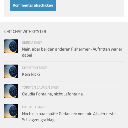
CHIT CHAT WITH OYSTER
GERDM SAGT:
Nein, aber bei den anderen Fishermen-Auftritten war er
dabei
CHRISTIAN SAGT:
Kein Nick?
TORSTEN LAUMEN SAGT:
Claudia Fontaine, nicht Lafontaine.
DIETRICH SAGT:
Noch ein paar späte Gedanken von mir: Als der erste
Schlagzeugschlag...