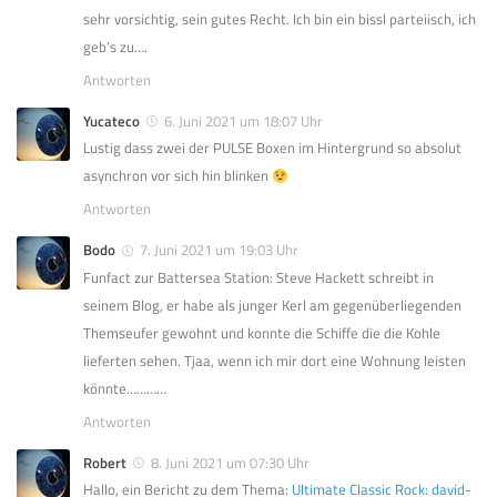
sehr vorsichtig, sein gutes Recht. Ich bin ein bissl parteiisch, ich
geb’s zu….
Antworten
Yucateco
6. Juni 2021 um 18:07 Uhr
Lustig dass zwei der PULSE Boxen im Hintergrund so absolut
asynchron vor sich hin blinken
Antworten
Bodo
7. Juni 2021 um 19:03 Uhr
Funfact zur Battersea Station: Steve Hackett schreibt in
seinem Blog, er habe als junger Kerl am gegenüberliegenden
Themseufer gewohnt und konnte die Schiffe die die Kohle
lieferten sehen. Tjaa, wenn ich mir dort eine Wohnung leisten
könnte…………
Antworten
Robert
8. Juni 2021 um 07:30 Uhr
Hallo, ein Bericht zu dem Thema:
Ultimate Classic Rock: david-