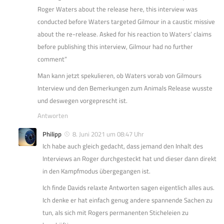
Roger Waters about the release here, this interview was
conducted before Waters targeted Gilmour in a caustic missive
about the re-release. Asked for his reaction to Waters’ claims
before publishing this interview, Gilmour had no further
comment”
Man kann jetzt spekulieren, ob Waters vorab von Gilmours
Interview und den Bemerkungen zum Animals Release wusste
und deswegen vorgeprescht ist.
Antworten
Philipp
8. Juni 2021 um 08:47 Uhr
Ich habe auch gleich gedacht, dass jemand den Inhalt des
Interviews an Roger durchgesteckt hat und dieser dann direkt
in den Kampfmodus übergegangen ist.
Ich finde Davids relaxte Antworten sagen eigentlich alles aus.
Ich denke er hat einfach genug andere spannende Sachen zu
tun, als sich mit Rogers permanenten Sticheleien zu