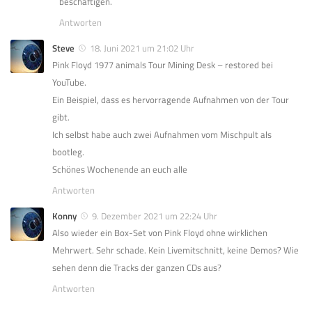
beschäftigen.
Antworten
Steve
18. Juni 2021 um 21:02 Uhr
Pink Floyd 1977 animals Tour Mining Desk – restored bei
YouTube.
Ein Beispiel, dass es hervorragende Aufnahmen von der Tour
gibt.
Ich selbst habe auch zwei Aufnahmen vom Mischpult als
bootleg.
Schönes Wochenende an euch alle
Antworten
Konny
9. Dezember 2021 um 22:24 Uhr
Also wieder ein Box-Set von Pink Floyd ohne wirklichen
Mehrwert. Sehr schade. Kein Livemitschnitt, keine Demos? Wie
sehen denn die Tracks der ganzen CDs aus?
Antworten