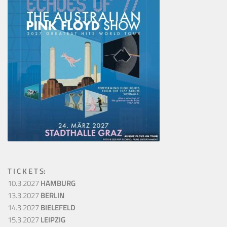
T I C K E T S:
10.3.2027
HAMBURG
13.3.2027
BERLIN
14.3.2027
BIELEFELD
15.3.2027
LEIPZIG