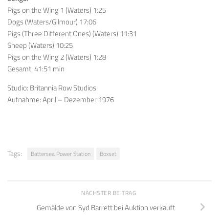
Pigs on the Wing 1 (Waters) 1:25
Dogs (Waters/Gilmour) 17:06
Pigs (Three Different Ones) (Waters) 11:31
Sheep (Waters) 10:25
Pigs on the Wing 2 (Waters) 1:28
Gesamt: 41:51 min
Studio: Britannia Row Studios
Aufnahme: April – Dezember 1976
Tags:
Battersea Power Station
Boxset
NÄCHSTER BEITRAG
Gemälde von Syd Barrett bei Auktion verkauft