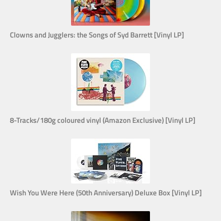
Clowns and Jugglers: the Songs of Syd Barrett [Vinyl LP]
8-Tracks/180g coloured vinyl (Amazon Exclusive) [Vinyl LP]
Wish You Were Here (50th Anniversary) Deluxe Box [Vinyl LP]