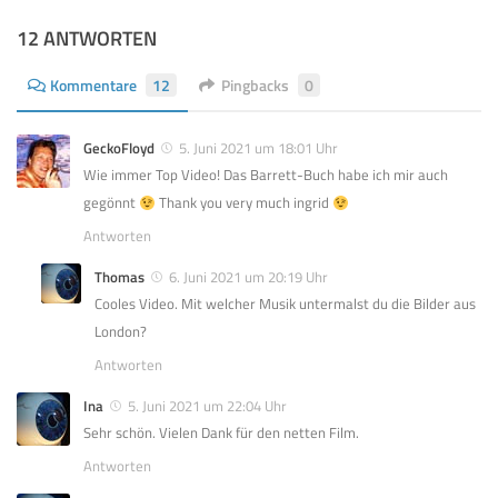
12 ANTWORTEN
Kommentare
12
Pingbacks
0
GeckoFloyd
5. Juni 2021 um 18:01 Uhr
Wie immer Top Video! Das Barrett-Buch habe ich mir auch
gegönnt
Thank you very much ingrid
Antworten
Thomas
6. Juni 2021 um 20:19 Uhr
Cooles Video. Mit welcher Musik untermalst du die Bilder aus
London?
Antworten
Ina
5. Juni 2021 um 22:04 Uhr
Sehr schön. Vielen Dank für den netten Film.
Antworten