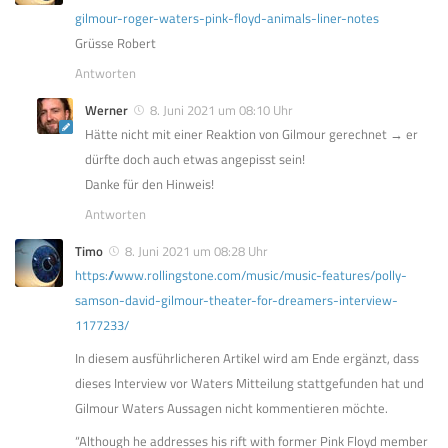
gilmour-roger-waters-pink-floyd-animals-liner-notes
Grüsse Robert
Antworten
Werner
8. Juni 2021 um 08:10 Uhr
Hätte nicht mit einer Reaktion von Gilmour gerechnet → er
dürfte doch auch etwas angepisst sein!
Danke für den Hinweis!
Antworten
Timo
8. Juni 2021 um 08:28 Uhr
https://www.rollingstone.com/music/music-features/polly-
samson-david-gilmour-theater-for-dreamers-interview-
1177233/
In diesem ausführlicheren Artikel wird am Ende ergänzt, dass
dieses Interview vor Waters Mitteilung stattgefunden hat und
Gilmour Waters Aussagen nicht kommentieren möchte.
“Although he addresses his rift with former Pink Floyd member