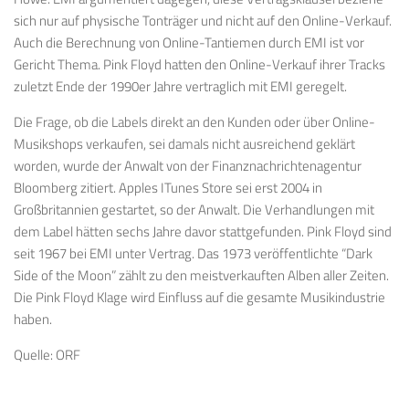
sich nur auf physische Tonträger und nicht auf den Online-Verkauf.
Auch die Berechnung von Online-Tantiemen durch EMI ist vor
Gericht Thema. Pink Floyd hatten den Online-Verkauf ihrer Tracks
zuletzt Ende der 1990er Jahre vertraglich mit EMI geregelt.
Die Frage, ob die Labels direkt an den Kunden oder über Online-
Musikshops verkaufen, sei damals nicht ausreichend geklärt
worden, wurde der Anwalt von der Finanznachrichtenagentur
Bloomberg zitiert. Apples ITunes Store sei erst 2004 in
Großbritannien gestartet, so der Anwalt. Die Verhandlungen mit
dem Label hätten sechs Jahre davor stattgefunden. Pink Floyd sind
seit 1967 bei EMI unter Vertrag. Das 1973 veröffentlichte “Dark
Side of the Moon” zählt zu den meistverkauften Alben aller Zeiten.
Die Pink Floyd Klage wird Einfluss auf die gesamte Musikindustrie
haben.
Quelle: ORF