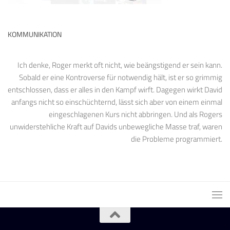
KOMMUNIKATION
Ich denke, Roger merkt oft nicht, wie beängstigend er sein kann.
Sobald er eine Kontroverse für notwendig hält, ist er so grimmig
entschlossen, dass er alles in den Kampf wirft. Dagegen wirkt David
anfangs nicht so einschüchternd, lässt sich aber von einem einmal
eingeschlagenen Kurs nicht abbringen. Und als Rogers
unwiderstehliche Kraft auf Davids unbewegliche Masse traf, waren
die Probleme programmiert.