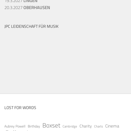
19.3.2027
LINGEN
20.3.2027
OBERHAUSEN
JPC LEIDENSCHAFT FÜR MUSIK
LOST FOR WORDS
Boxset
Cinema
Charity
Aubrey Powell
Birthday
Cambridge
Charts