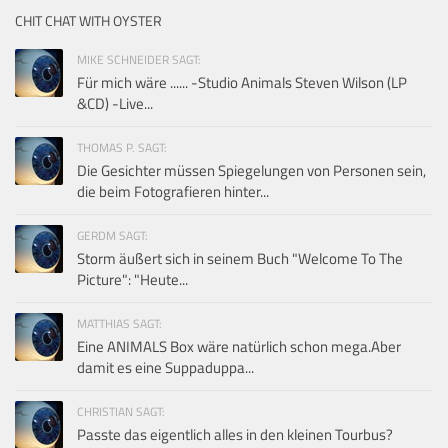
CHIT CHAT WITH OYSTER
MIKE SCHNEIDER SAGT:
Für mich wäre ...... -Studio Animals Steven Wilson (LP
&CD) -Live...
THOMAS P. SAGT:
Die Gesichter müssen Spiegelungen von Personen sein,
die beim Fotografieren hinter...
GERDM SAGT:
Storm äußert sich in seinem Buch "Welcome To The
Picture": "Heute...
MATTHIAS SAGT:
Eine ANIMALS Box wäre natürlich schon mega.Aber
damit es eine Suppaduppa...
CHRISTIAN SAGT:
Passte das eigentlich alles in den kleinen Tourbus?