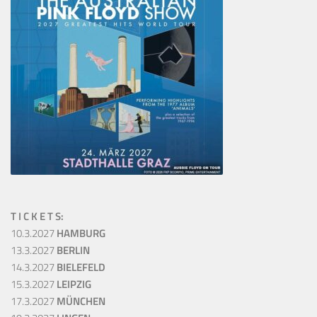
T I C K E T S:
10.3.2027
HAMBURG
13.3.2027
BERLIN
14.3.2027
BIELEFELD
15.3.2027
LEIPZIG
17.3.2027
MÜNCHEN