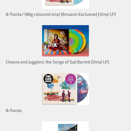
8-Tracks/180g coloured vinyl (Amazon Exclusive) [Vinyl LP]
Clowns and Jugglers: the Songs of Syd Barrett [Vinyl LP]
8-Tracks