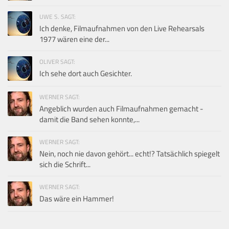
UWE S. SAGT:
Ich denke, Filmaufnahmen von den Live Rehearsals
1977 wären eine der...
OLIVER SAGT:
Ich sehe dort auch Gesichter.
WERNER SAGT:
Angeblich wurden auch Filmaufnahmen gemacht -
damit die Band sehen konnte,...
WERNER SAGT:
Nein, noch nie davon gehört... echt!? Tatsächlich spiegelt
sich die Schrift...
WERNER SAGT:
Das wäre ein Hammer!