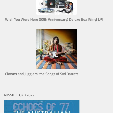
Wish You Were Here (50th Anniversary) Deluxe Box [Vinyl LP]
Clowns and Jugglers: the Songs of Syd Barrett
AUSSIE FLOYD 2027