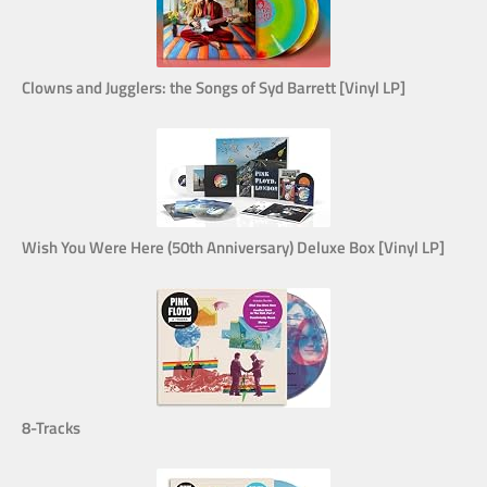
Clowns and Jugglers: the Songs of Syd Barrett [Vinyl LP]
Wish You Were Here (50th Anniversary) Deluxe Box [Vinyl LP]
8-Tracks