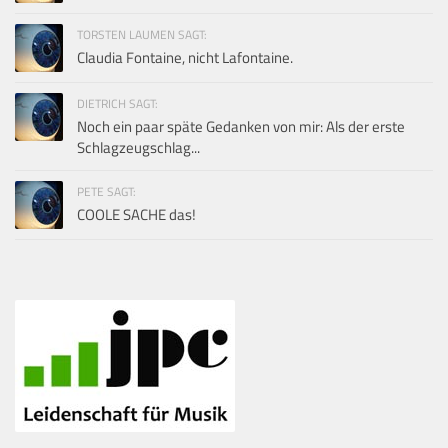
TORSTEN LAUMEN SAGT:
Claudia Fontaine, nicht Lafontaine.
DIETRICH SAGT:
Noch ein paar späte Gedanken von mir: Als der erste
Schlagzeugschlag...
PETE SAGT:
COOLE SACHE das!