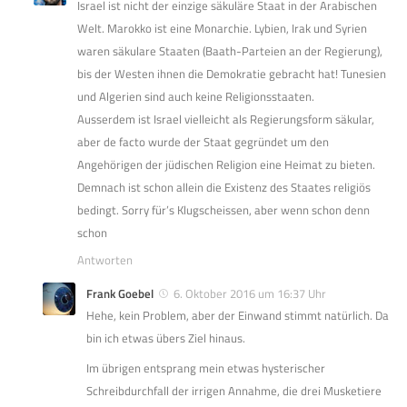
Israel ist nicht der einzige säkuläre Staat in der Arabischen
Welt. Marokko ist eine Monarchie. Lybien, Irak und Syrien
waren säkulare Staaten (Baath-Parteien an der Regierung),
bis der Westen ihnen die Demokratie gebracht hat! Tunesien
und Algerien sind auch keine Religionsstaaten.
Ausserdem ist Israel vielleicht als Regierungsform säkular,
aber de facto wurde der Staat gegründet um den
Angehörigen der jüdischen Religion eine Heimat zu bieten.
Demnach ist schon allein die Existenz des Staates religiös
bedingt. Sorry für’s Klugscheissen, aber wenn schon denn
schon
Antworten
Frank Goebel
6. Oktober 2016 um 16:37 Uhr
Hehe, kein Problem, aber der Einwand stimmt natürlich. Da
bin ich etwas übers Ziel hinaus.
Im übrigen entsprang mein etwas hysterischer
Schreibdurchfall der irrigen Annahme, die drei Musketiere