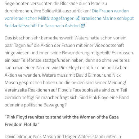
Segelbooten versuchten die Blockade durch Israel zu
durchbrechen, ihre Solidarität auszudrücken!
Die Frauen wurden
vom israelischen Militär abgefangen
,
Israelische Marine schleppt
Solidaritätsschiff für Gaza nach Ashdod
!
Das ist schon sehr bemerkenswert! Waters hatte schon vor ein
paar Tagen auf die Aktion der Frauen mit einer Videobotschaft
hingewiesen und ihnen seine Bewunderung mitgeteilt! Es müssen
ein paar Telefonate stattgefunden haben, denn so ohne weiteres
kann man einen Namen wie Pink Floyd nicht für eine politischen
Aktion verwenden. Waters muss mit David Gilmour und Nick
Mason gesprochen haben und die beiden sind seiner Meinung!
Vereinzelte Reaktionen auf Floyd’s Facebookseite sind zum Teil
ziemlich heftig! So mancher fragt sich: Sind Pink Floyd eine Band
oder eine politische Bewegung?
“Pink Floyd reunites to stand with the Women of the Gaza
Freedom Flotilla”
David Gilmour, Nick Mason and Roger Waters stand united in