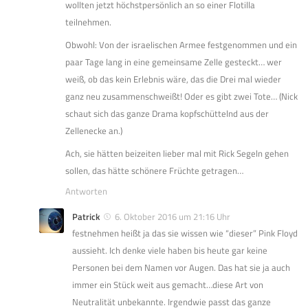
wollten jetzt höchstpersönlich an so einer Flotilla
teilnehmen.
Obwohl: Von der israelischen Armee festgenommen und ein
paar Tage lang in eine gemeinsame Zelle gesteckt… wer
weiß, ob das kein Erlebnis wäre, das die Drei mal wieder
ganz neu zusammenschweißt! Oder es gibt zwei Tote… (Nick
schaut sich das ganze Drama kopfschüttelnd aus der
Zellenecke an.)
Ach, sie hätten beizeiten lieber mal mit Rick Segeln gehen
sollen, das hätte schönere Früchte getragen…
Antworten
Patrick
6. Oktober 2016 um 21:16 Uhr
festnehmen heißt ja das sie wissen wie “dieser” Pink Floyd
aussieht. Ich denke viele haben bis heute gar keine
Personen bei dem Namen vor Augen. Das hat sie ja auch
immer ein Stück weit aus gemacht…diese Art von
Neutralität unbekannte. Irgendwie passt das ganze