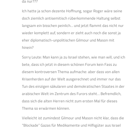
da nur???
Ich hatte ja schon dezente Hoffnung, sogar Roger wäre seine
doch ziemlich antisemitisch rüberkommende Haltung selbst
langsam ein bisschen peinlich… und jetzt flammt das nicht nur
wieder komplett auf, sondern er zieht auch noch die sonst ja
eher diplomatisch-unpolitischen Gilmour und Mason mit
hinein?
Sorry Leute: Man kann ja zu Israel stehen, wie man will, und ich
bete, dass ich jetzt in diesem schönen Forum kein Fass zu
diesem kontroversen Thema aufmache: aber dass von allen
Krisenherden auf der Welt ausgerechnet und immer nur das
Tun des einzigen säkularen und demokratischen Staates in der
arabischen Welt im Zentrum des Furors steht… Befremdlich,
dass sich die alten Herren nicht zum ersten Mal für dieses
Thema so erwärmen können.
Vielleicht ist zumindest Gilmour und Mason nicht klar, dass die
“Blockade” Gazas für Medikamente und Hilfsgüter aus Israel