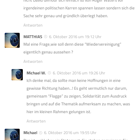
nicht David Gilmour sich einfach so von Roger Waters vor
irgendeinen politischen Karren spannen lassen sondern sich die
Sache sehr genau und gründlich überlegt haben.
Antworten
MATTHIAS
6. Oktober 2016 um 19:12 Uhr
Mal eine Frage,wie soll denn diese “Wiedervereinigung”
eigentlich genau aussehen ?
Antworten
Michael W.
6. Oktober 2016 um 19:26 Uhr
Ich denke mal, da sollte man keine Hoffnungen in eine
gewisse Richtung haben…! Es geht vermutlich nur darum,
gemeinsam “Flagge” zu zeigen, Solidarität zum Ausdruck
bringen und auf die Thematik aufmerksam zu machen, was
hier im kleinen Rahmen gelungen ist.
Antworten
Michael
6. Oktober 2016 um 19:55 Uhr