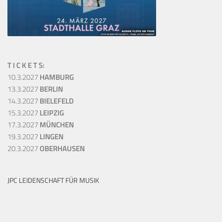
T I C K E T S:
10.3.2027
HAMBURG
13.3.2027
BERLIN
14.3.2027
BIELEFELD
15.3.2027
LEIPZIG
17.3.2027
MÜNCHEN
19.3.2027
LINGEN
20.3.2027
OBERHAUSEN
JPC LEIDENSCHAFT FÜR MUSIK