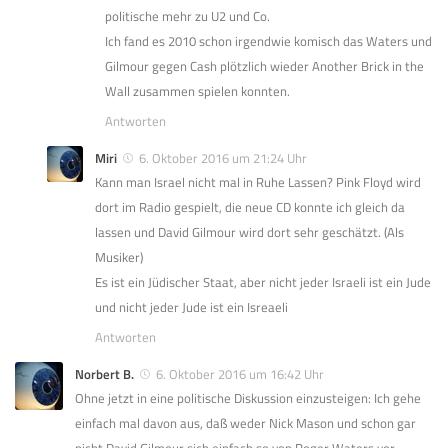
politische mehr zu U2 und Co.
Ich fand es 2010 schon irgendwie komisch das Waters und
Gilmour gegen Cash plötzlich wieder Another Brick in the
Wall zusammen spielen konnten.
Antworten
Miri
6. Oktober 2016 um 21:24 Uhr
Kann man Israel nicht mal in Ruhe Lassen? Pink Floyd wird
dort im Radio gespielt, die neue CD konnte ich gleich da
lassen und David Gilmour wird dort sehr geschätzt. (Als
Musiker)
Es ist ein Jüdischer Staat, aber nicht jeder Israeli ist ein Jude
und nicht jeder Jude ist ein Isreaeli
Antworten
Norbert B.
6. Oktober 2016 um 16:42 Uhr
Ohne jetzt in eine politische Diskussion einzusteigen: Ich gehe
einfach mal davon aus, daß weder Nick Mason und schon gar