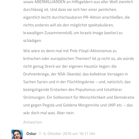
sowie ABERMILLIARDEN an Hilfsgeldern aus aller Welt ziemlich
durchlässig ist. Und dass sie sich hier einer peinlichen,
eigentlich leicht durchschaubaren PR-Aktion anschließen, die
nichts anderes will als den möglichst spektakulären,
krawalligen Zusammenstoß, um Israels Image (weiter) zu
schädigen.
Wie wäre es denn mal mit Pink-Floyd-Aktionismus zu
britischen oder europäischen Themen? Ist ja nicht so, als würde
nicht genug Dreck vor der eigenen Haustür liegen: die
Drohnenkriege, der NSA-Skandal, das kollektive Versagen in
Sachen Syrien und in der Flüchtlingskrise – und, natürlich, das
beängstigende Erstarken des Populismus und totalitärer
Strömungen. Ein Solikonzert für Menschlichkeit und Demokratie
und gegen Pegida und Goldene Morgenröte und UKIP etc – das
wär doch mal was. Aber nein.
Antworten
Oskar
6. Oktober 2016 um 16:11 Uhr