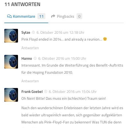
11 ANTWORTEN
Kommentare
11
Pingbacks
0
Sytze
6. Oktober 2016 um 12:18 Uhr
Pink Floyd ended in 2014… and already a reunion…
Antworten
Hanno
6. Oktober 2016 um 15:00 Uhr
Interessant. Im Grunde die Weiterführung des Benefit-Auftritts
für die Hoping Foundation 2010.
Antworten
Frank Goebel
6. Oktober 2016 um 15:04 Uhr
Oh Nein! Bitte! Das muss ein (schlechter) Traum sein!
Nach den wunderschönen Erlebnissen der letzten Jahre wird es
bald wieder ultrapeinlich werden, sich gegenüber aufgeklärten
Menschen als Pink-Floyd-Fan zu bekennen! Was TUN die denn