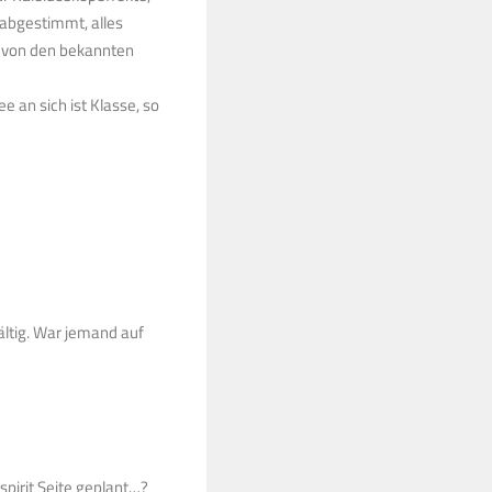
 abgestimmt, alles
C von den bekannten
e an sich ist Klasse, so
ältig. War jemand auf
pirit Seite geplant…?