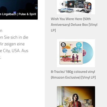
Wish You Were Here (50th
Anniversary) Deluxe Box [Vinyl
in
LP]
 Sie sich in die
ir zeigen eine
e City, USA. Aus
.
8-Tracks/180g coloured vinyl
(Amazon Exclusive) [Vinyl LP]