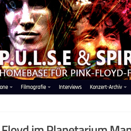
one
Filmografie
Interviews
Konzert-Archiv
 Floyd im Planetarium Ma