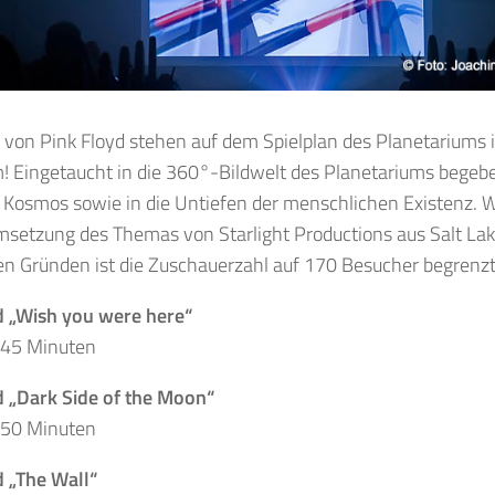
 von Pink Floyd stehen auf dem Spielplan des Planetariums 
Eingetaucht in die 360°-Bildwelt des Planetariums begeben
 Kosmos sowie in die Untiefen der menschlichen Existenz. W
msetzung des Themas von Starlight Productions aus Salt Lak
en Gründen ist die Zuschauerzahl auf 170 Besucher begrenzt
d „Wish you were here“
. 45 Minuten
d „Dark Side of the Moon“
. 50 Minuten
d „The Wall“