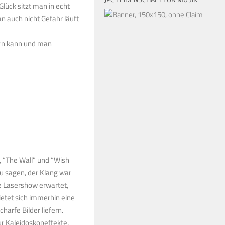
lück sitzt man in echt
 auch nicht Gefahr läuft
ern kann und man
, “The Wall” und “Wish
zu sagen, der Klang war
e Lasershow erwartet,
ietet sich immerhin eine
arfe Bilder liefern.
ur Kaleidoskopeffekte,