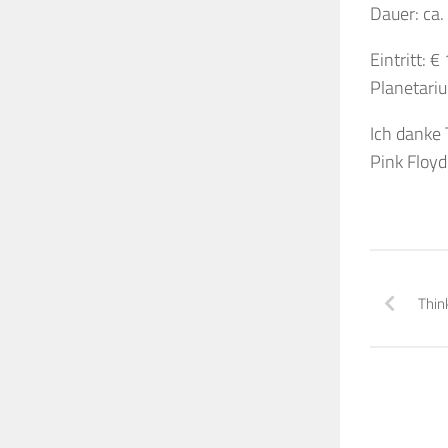
Dauer: ca
Eintritt: €
Planetari
Ich danke 
Pink Floyd
Thin