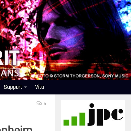
Support
Vita
5
nnheim