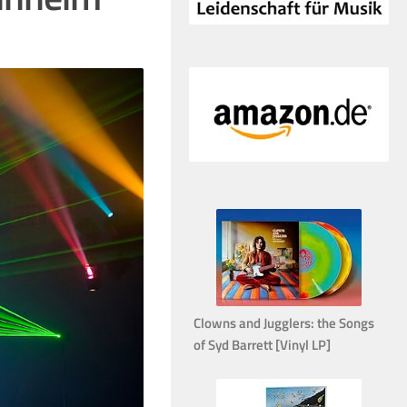
Clowns and Jugglers: the Songs
of Syd Barrett [Vinyl LP]