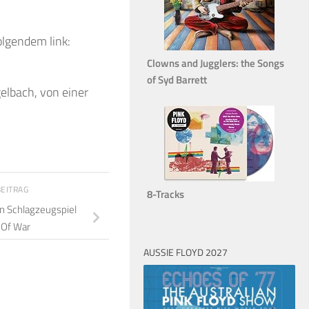
folgendem link:
Clowns and Jugglers: the Songs
of Syd Barrett
elbach, von einer
BEITRAG
8-Tracks
n Schlagzeugspiel
 Of War
AUSSIE FLOYD 2027