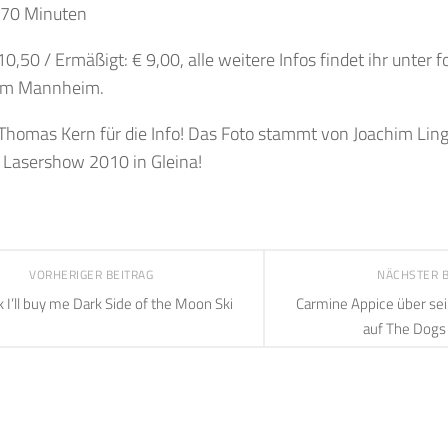
. 70 Minuten
 10,50 / Ermäßigt: € 9,00, alle weitere Infos findet ihr unter 
um Mannheim.
Thomas Kern für die Info! Das Foto stammt von Joachim Ling
 Lasershow 2010 in Gleina!
VORHERIGER BEITRAG
NÄCHSTER 
k I’ll buy me Dark Side of the Moon Ski
Carmine Appice über sei
auf The Dogs