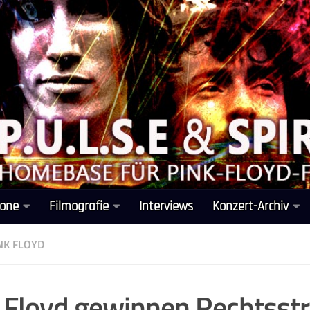
one
Filmografie
Interviews
Konzert-Archiv
NK FLOYD
 Floyd gewinnen Rechtsstr