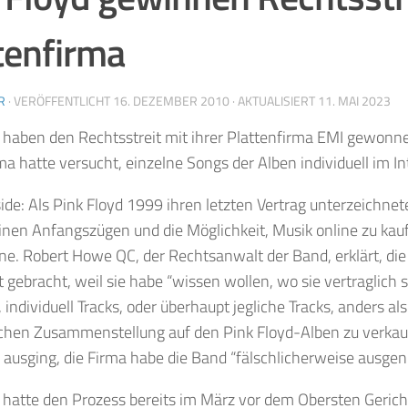
tenfirma
R
· VERÖFFENTLICHT
16. DEZEMBER 2010
· AKTUALISIERT
11. MAI 2023
 haben den Rechtsstreit mit ihrer Plattenfirma EMI gewonne
ma hatte versucht, einzelne Songs der Alben individuell im In
ide: Als Pink Floyd 1999 ihren letzten Vertrag unterzeichnet
inen Anfangszügen und die Möglichkeit, Musik online zu kauf
ne. Robert Howe QC, der Rechtsanwalt der Band, erklärt, die
t gebracht, weil sie habe “wissen wollen, wo sie vertraglich
 individuell Tracks, oder überhaupt jegliche Tracks, anders als
chen Zusammenstellung auf den Pink Floyd-Alben zu verkaufe
ausging, die Firma habe die Band “fälschlicherweise ausgenu
 hatte den Prozess bereits im März vor dem Obersten Gerich