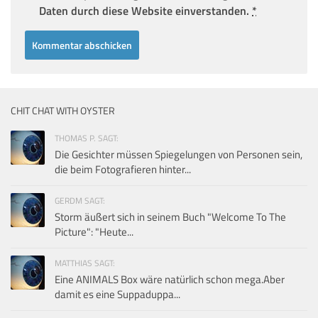
Daten durch diese Website einverstanden.
*
CHIT CHAT WITH OYSTER
THOMAS P. SAGT:
Die Gesichter müssen Spiegelungen von Personen sein,
die beim Fotografieren hinter...
GERDM SAGT:
Storm äußert sich in seinem Buch "Welcome To The
Picture": "Heute...
MATTHIAS SAGT:
Eine ANIMALS Box wäre natürlich schon mega.Aber
damit es eine Suppaduppa...