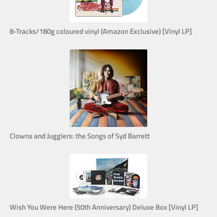
8-Tracks/180g coloured vinyl (Amazon Exclusive) [Vinyl LP]
Clowns and Jugglers: the Songs of Syd Barrett
Wish You Were Here (50th Anniversary) Deluxe Box [Vinyl LP]