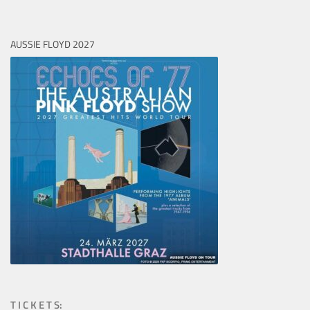
AUSSIE FLOYD 2027
T I C K E T S: