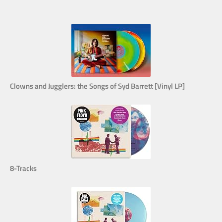
Clowns and Jugglers: the Songs of Syd Barrett [Vinyl LP]
8-Tracks