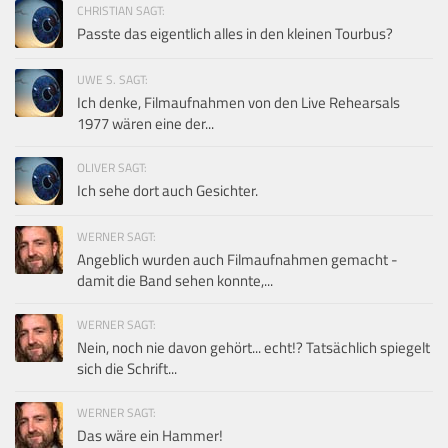
CHRISTIAN SAGT:
Passte das eigentlich alles in den kleinen Tourbus?
UWE S. SAGT:
Ich denke, Filmaufnahmen von den Live Rehearsals
1977 wären eine der...
OLIVER SAGT:
Ich sehe dort auch Gesichter.
WERNER SAGT:
Angeblich wurden auch Filmaufnahmen gemacht -
damit die Band sehen konnte,...
WERNER SAGT:
Nein, noch nie davon gehört... echt!? Tatsächlich spiegelt
sich die Schrift...
WERNER SAGT:
Das wäre ein Hammer!