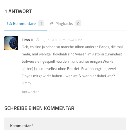
1 ANTWORT
Kommentare
1
Pingbacks
0
Timo H.
1. Juni 2013 um 16:40 Uhr
Och, es sind ja schon so manche Alben anderer Bands, die mal
mehr, mal weniger floydnah sind/waren im Astoria zumindest
teilweise eingespielt worden… und auf so einigen Werken
soll(en) ja auch (selbst ohne Booklet-Erwähnung) ein, zwei
Floyds mitgewirkt haben… wer weiß, wer hier dabei war?
Hmm…
Antworten
SCHREIBE EINEN KOMMENTAR
Kommentar
*