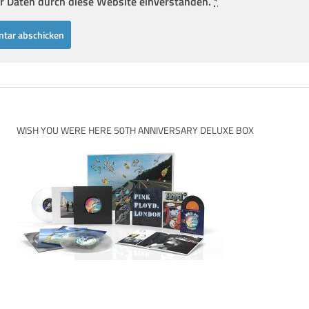
r Daten durch diese Website einverstanden.
*
WISH YOU WERE HERE 50TH ANNIVERSARY DELUXE BOX