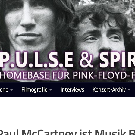
one
Filmografie
Interviews
Konzert-Archiv
Paul McCartney ist Musik 