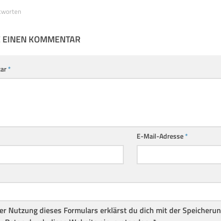
tworten
E EINEN KOMMENTAR
ar
*
E-Mail-Adresse
*
er Nutzung dieses Formulars erklärst du dich mit der Speicheru