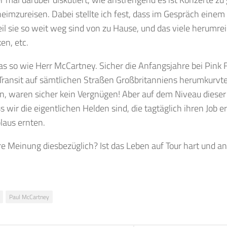
heimzureisen. Dabei stellte ich fest, dass im Gespräch einem 
eil sie so weit weg sind von zu Hause, und das viele herumre
en, etc.
as so wie Herr McCartney. Sicher die Anfangsjahre bei Pink 
Transit auf sämtlichen Straßen Großbritanniens herumkurvte
n, waren sicher kein Vergnügen! Aber auf dem Niveau diese
s wir die eigentlichen Helden sind, die tagtäglich ihren Job er
laus ernten.
re Meinung diesbezüglich? Ist das Leben auf Tour hart und 
Paul McCartney