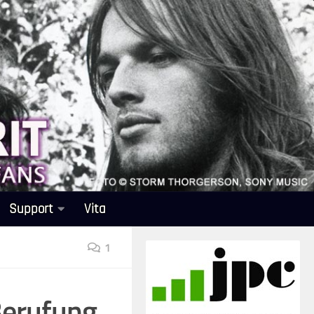
Support
Vita
1
Berufung