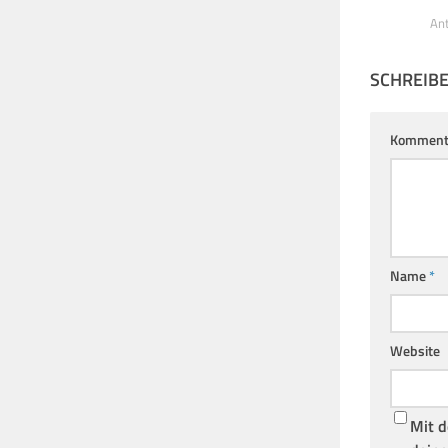
An
SCHREIB
Komment
Name
*
Website
Mit d