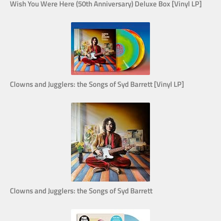
Wish You Were Here (50th Anniversary) Deluxe Box [Vinyl LP]
Clowns and Jugglers: the Songs of Syd Barrett [Vinyl LP]
Clowns and Jugglers: the Songs of Syd Barrett