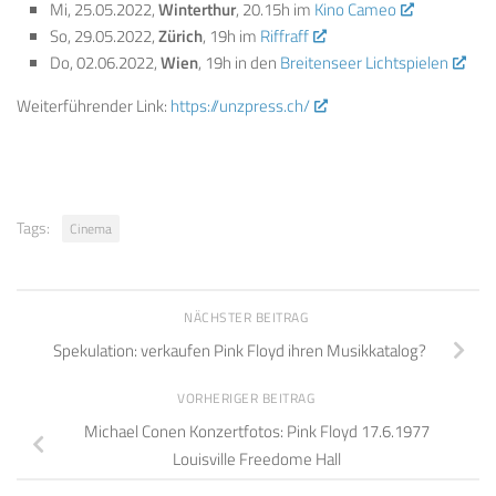
Mi, 25.05.2022,
Winterthur
, 20.15h im
Kino Cameo
So, 29.05.2022,
Zürich
, 19h im
Riffraff
Do, 02.06.2022,
Wien
, 19h in den
Breitenseer Lichtspielen
Weiterführender Link:
https://unzpress.ch/
Tags:
Cinema
NÄCHSTER BEITRAG
Spekulation: verkaufen Pink Floyd ihren Musikkatalog?
VORHERIGER BEITRAG
Michael Conen Konzertfotos: Pink Floyd 17.6.1977
Louisville Freedome Hall