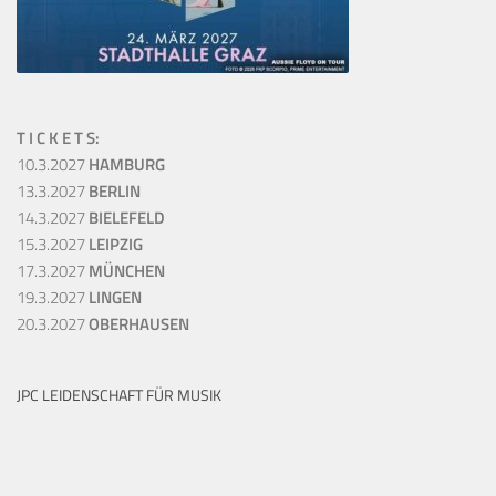
T I C K E T S:
10.3.2027
HAMBURG
13.3.2027
BERLIN
14.3.2027
BIELEFELD
15.3.2027
LEIPZIG
17.3.2027
MÜNCHEN
19.3.2027
LINGEN
20.3.2027
OBERHAUSEN
JPC LEIDENSCHAFT FÜR MUSIK