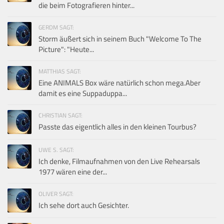
die beim Fotografieren hinter...
GERDM SAGT:
Storm äußert sich in seinem Buch "Welcome To The
Picture": "Heute...
MATTHIAS SAGT:
Eine ANIMALS Box wäre natürlich schon mega.Aber
damit es eine Suppaduppa...
CHRISTIAN SAGT:
Passte das eigentlich alles in den kleinen Tourbus?
UWE S. SAGT:
Ich denke, Filmaufnahmen von den Live Rehearsals
1977 wären eine der...
OLIVER SAGT:
Ich sehe dort auch Gesichter.