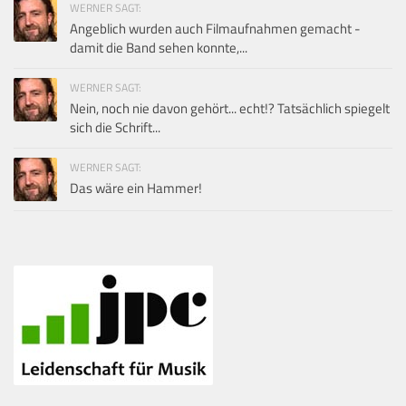
WERNER SAGT:
Angeblich wurden auch Filmaufnahmen gemacht -
damit die Band sehen konnte,...
WERNER SAGT:
Nein, noch nie davon gehört... echt!? Tatsächlich spiegelt
sich die Schrift...
WERNER SAGT:
Das wäre ein Hammer!