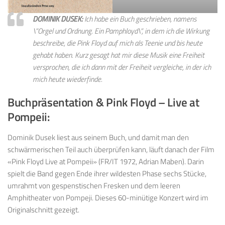
DOMINIK DUSEK:
Ich habe ein Buch geschrieben, namens
\”Orgel und Ordnung. Ein Pamphloyd\”, in dem ich die Wirkung
beschreibe, die Pink Floyd auf mich als Teenie und bis heute
gehabt haben. Kurz gesagt hat mir diese Musik eine Freiheit
versprochen, die ich dann mit der Freiheit vergleiche, in der ich
mich heute wiederfinde.
Buchpräsentation & Pink Floyd – Live at
Pompeii:
Dominik Dusek liest aus seinem Buch, und damit man den
schwärmerischen Teil auch überprüfen kann, läuft danach der Film
«Pink Floyd Live at Pompeii» (FR/IT 1972, Adrian Maben). Darin
spielt die Band gegen Ende ihrer wildesten Phase sechs Stücke,
umrahmt von gespenstischen Fresken und dem leeren
Amphitheater von Pompeji. Dieses 60-minütige Konzert wird im
Originalschnitt gezeigt.