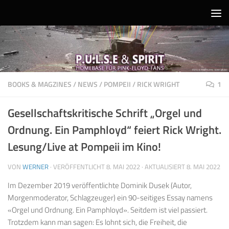
Unter dem Inhalt
BOOKS & MAGZINES
/
NEWS
/
POMPEII
/
RICK WRIGHT
1
Gesellschaftskritische Schrift „Orgel und
Ordnung. Ein Pamphloyd“ feiert Rick Wright.
Lesung/Live at Pompeii im Kino!
VON
WERNER
· VERÖFFENTLICHT
8. MAI 2022
· AKTUALISIERT
8. MAI 2022
Im Dezember 2019 veröffentlichte Dominik Dusek (Autor,
Morgenmoderator, Schlagzeuger) ein 90-seitiges Essay namens
«Orgel und Ordnung. Ein Pamphloyd». Seitdem ist viel passiert.
Trotzdem kann man sagen: Es lohnt sich, die Freiheit, die