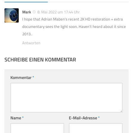
Mark
8. Mai 2022 um 17:44 Uhr
I hope that Adrian Maben's recent 2K HD restoration + extra
documentary sees the light soon. Haven't heard about it since
2013..
Antworten
SCHREIBE EINEN KOMMENTAR
Kommentar
*
Name
*
E-Mail-Adresse
*