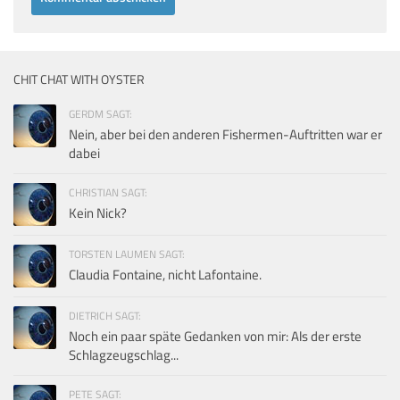
CHIT CHAT WITH OYSTER
GERDM SAGT:
Nein, aber bei den anderen Fishermen-Auftritten war er
dabei
CHRISTIAN SAGT:
Kein Nick?
TORSTEN LAUMEN SAGT:
Claudia Fontaine, nicht Lafontaine.
DIETRICH SAGT:
Noch ein paar späte Gedanken von mir: Als der erste
Schlagzeugschlag...
PETE SAGT: