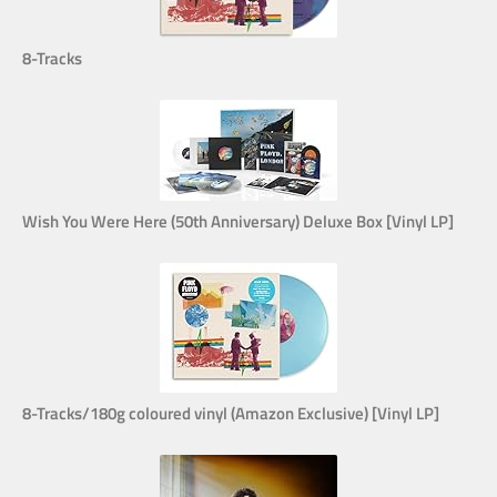
8-Tracks
Wish You Were Here (50th Anniversary) Deluxe Box [Vinyl LP]
8-Tracks/180g coloured vinyl (Amazon Exclusive) [Vinyl LP]