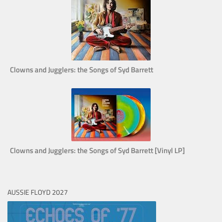
Clowns and Jugglers: the Songs of Syd Barrett
Clowns and Jugglers: the Songs of Syd Barrett [Vinyl LP]
AUSSIE FLOYD 2027