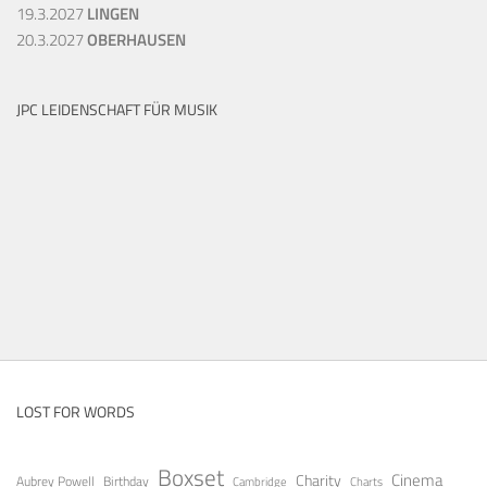
19.3.2027
LINGEN
20.3.2027
OBERHAUSEN
JPC LEIDENSCHAFT FÜR MUSIK
LOST FOR WORDS
Boxset
Cinema
Charity
Aubrey Powell
Birthday
Cambridge
Charts