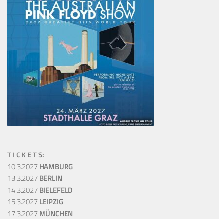
T I C K E T S:
10.3.2027
HAMBURG
13.3.2027
BERLIN
14.3.2027
BIELEFELD
15.3.2027
LEIPZIG
17.3.2027
MÜNCHEN