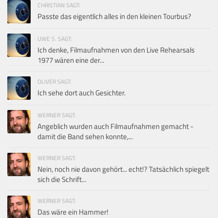
CHRISTIAN SAGT:
Passte das eigentlich alles in den kleinen Tourbus?
UWE S. SAGT:
Ich denke, Filmaufnahmen von den Live Rehearsals
1977 wären eine der...
OLIVER SAGT:
Ich sehe dort auch Gesichter.
WERNER SAGT:
Angeblich wurden auch Filmaufnahmen gemacht -
damit die Band sehen konnte,...
WERNER SAGT:
Nein, noch nie davon gehört... echt!? Tatsächlich spiegelt
sich die Schrift...
WERNER SAGT:
Das wäre ein Hammer!