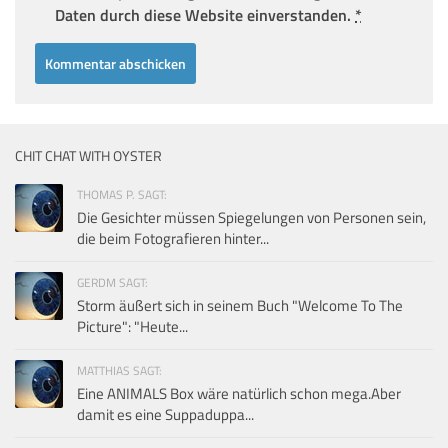
Daten durch diese Website einverstanden.
*
CHIT CHAT WITH OYSTER
THOMAS P. SAGT:
Die Gesichter müssen Spiegelungen von Personen sein,
die beim Fotografieren hinter...
GERDM SAGT:
Storm äußert sich in seinem Buch "Welcome To The
Picture": "Heute...
MATTHIAS SAGT:
Eine ANIMALS Box wäre natürlich schon mega.Aber
damit es eine Suppaduppa...