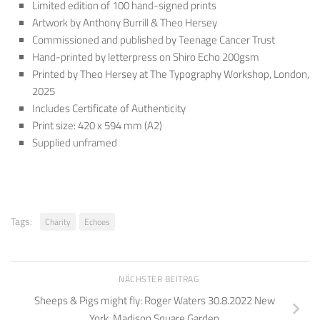
Limited edition of 100 hand-signed prints
Artwork by Anthony Burrill & Theo Hersey
Commissioned and published by Teenage Cancer Trust
Hand-printed by letterpress on Shiro Echo 200gsm
Printed by Theo Hersey at The Typography Workshop, London,
2025
Includes Certificate of Authenticity
Print size: 420 x 594 mm (A2)
Supplied unframed
Tags:
Charity
Echoes
NÄCHSTER BEITRAG
Sheeps & Pigs might fly: Roger Waters 30.8.2022 New
York, Madison Square Garden