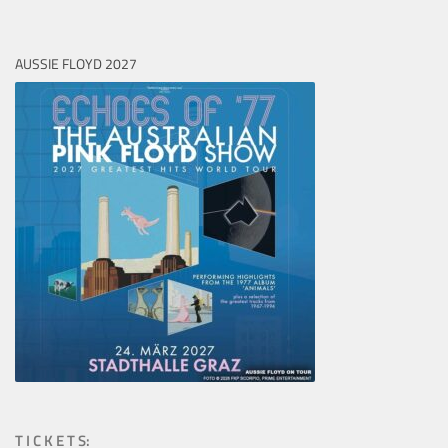
AUSSIE FLOYD 2027
T I C K E T S: