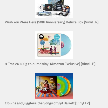
Wish You Were Here (50th Anniversary) Deluxe Box [Vinyl LP]
8-Tracks/180g coloured vinyl (Amazon Exclusive) [Vinyl LP]
Clowns and Jugglers: the Songs of Syd Barrett [Vinyl LP]