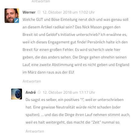
Antworten
Werner
12. Oktober 2018 um 17:02 Uhr
Welche GUT und Böse Einteilung nervt dich und was genau soll
an diesem Artikel radikal sein? Das Nick Mason gegen den
Brexit ist und Geldof’s Initiative unterschrieb? Ich erwähne es,
weil ich dieses Engagement gut finde! Persönlich halte ich den
Brexit für einen großen Fehler. Es wird sicherlich viele hier
geben, die das anders sehen. Die Dinge gehen ohnehin seinen
Lauf, eine zweite Abstimmung wird es nicht geben und England
im März dann raus aus der EU!
Antworten
André
12. Oktober 2018 um 17:17 Uhr
Du sagst es selber, ein positives “!”, weil er unterschrieben
hat. Eine gewisse Neutralität würde nicht schaden (oder
spalten). … und das die Dinge ihren Lauf nehmen stimmt auch,
weil es halt weitergeht, das macht die “Zeit” nunmal so.
Antworten