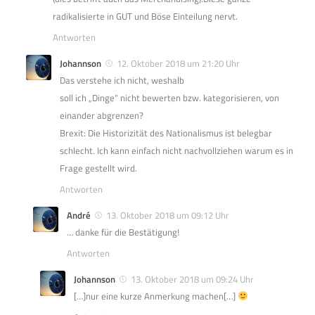
radikalisierte in GUT und Böse Einteilung nervt.
Antworten
Johannson
12. Oktober 2018 um 21:20 Uhr
Das verstehe ich nicht, weshalb
soll ich „Dinge“ nicht bewerten bzw. kategorisieren, von
einander abgrenzen?
Brexit: Die Historizität des Nationalismus ist belegbar
schlecht. Ich kann einfach nicht nachvollziehen warum es in
Frage gestellt wird.
Antworten
André
13. Oktober 2018 um 09:12 Uhr
… danke für die Bestätigung!
Antworten
Johannson
13. Oktober 2018 um 09:24 Uhr
[…]nur eine kurze Anmerkung machen[…]