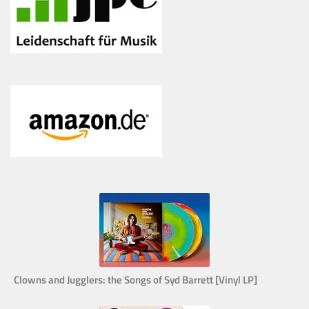
Clowns and Jugglers: the Songs of Syd Barrett [Vinyl LP]