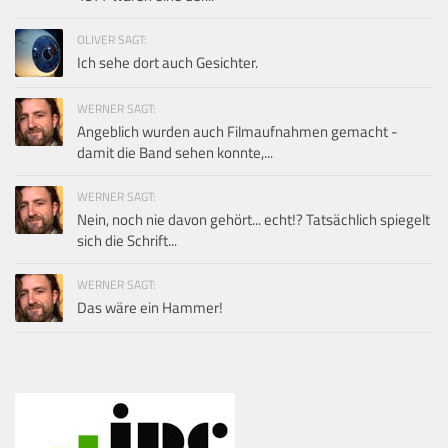
OLIVER SAGT:
Ich sehe dort auch Gesichter.
WERNER SAGT:
Angeblich wurden auch Filmaufnahmen gemacht -
damit die Band sehen konnte,...
WERNER SAGT:
Nein, noch nie davon gehört... echt!? Tatsächlich spiegelt
sich die Schrift...
WERNER SAGT:
Das wäre ein Hammer!