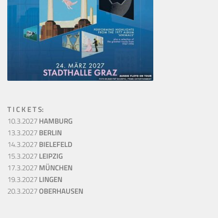
T I C K E T S:
10.3.2027
HAMBURG
13.3.2027
BERLIN
14.3.2027
BIELEFELD
15.3.2027
LEIPZIG
17.3.2027
MÜNCHEN
19.3.2027
LINGEN
20.3.2027
OBERHAUSEN