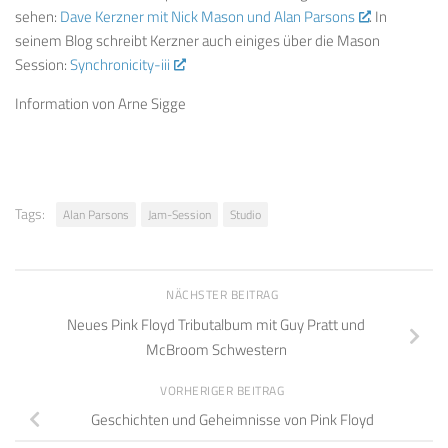
sehen:
Dave Kerzner mit Nick Mason und Alan Parsons
. In
seinem Blog schreibt Kerzner auch einiges über die Mason
Session:
Synchronicity-iii
Information von Arne Sigge
Tags:
Alan Parsons
Jam-Session
Studio
NÄCHSTER BEITRAG
Neues Pink Floyd Tributalbum mit Guy Pratt und
McBroom Schwestern
VORHERIGER BEITRAG
Geschichten und Geheimnisse von Pink Floyd