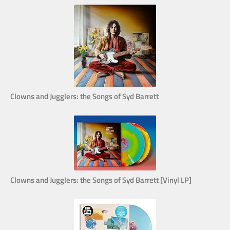
Clowns and Jugglers: the Songs of Syd Barrett
Clowns and Jugglers: the Songs of Syd Barrett [Vinyl LP]