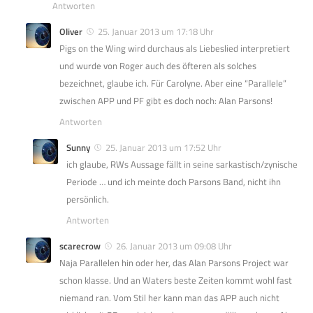
Antworten
Oliver
25. Januar 2013 um 17:18 Uhr
Pigs on the Wing wird durchaus als Liebeslied interpretiert
und wurde von Roger auch des öfteren als solches
bezeichnet, glaube ich. Für Carolyne. Aber eine “Parallele”
zwischen APP und PF gibt es doch noch: Alan Parsons!
Antworten
Sunny
25. Januar 2013 um 17:52 Uhr
ich glaube, RWs Aussage fällt in seine sarkastisch/zynische
Periode … und ich meinte doch Parsons Band, nicht ihn
persönlich.
Antworten
scarecrow
26. Januar 2013 um 09:08 Uhr
Naja Parallelen hin oder her, das Alan Parsons Project war
schon klasse. Und an Waters beste Zeiten kommt wohl fast
niemand ran. Vom Stil her kann man das APP auch nicht