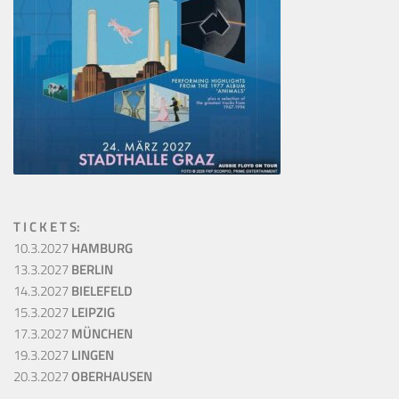
T I C K E T S:
10.3.2027
HAMBURG
13.3.2027
BERLIN
14.3.2027
BIELEFELD
15.3.2027
LEIPZIG
17.3.2027
MÜNCHEN
19.3.2027
LINGEN
20.3.2027
OBERHAUSEN