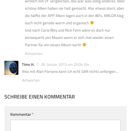
wirklich mit PF vergleichen, das war was völlig anderes. Aber
schöne Alben haben sie halt gemacht. Klar etwas steril, aber
die hälfte der APP Alben lagen auch in den 80’s. AMLOR klag
auch nicht gerade warm und organisch
Und nach Carla Bley und Rick Fenn wäre es doch nur
konsequent von Mason wenn er sich mal wieder einen
Partner für ein neues Album sucht
Antworten
Timo H.
26. Januar 2013 um 20:04 Uhr
Also mit Alan Parsons kann ich echt GAR nichts anfangen…
Antworten
SCHREIBE EINEN KOMMENTAR
Kommentar
*