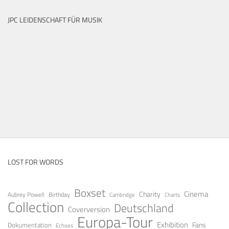
JPC LEIDENSCHAFT FÜR MUSIK
LOST FOR WORDS
Boxset
Cinema
Charity
Aubrey Powell
Birthday
Cambridge
Charts
Collection
Deutschland
Coverversion
Europa-Tour
Exhibition
Fans
Dokumentation
Echoes