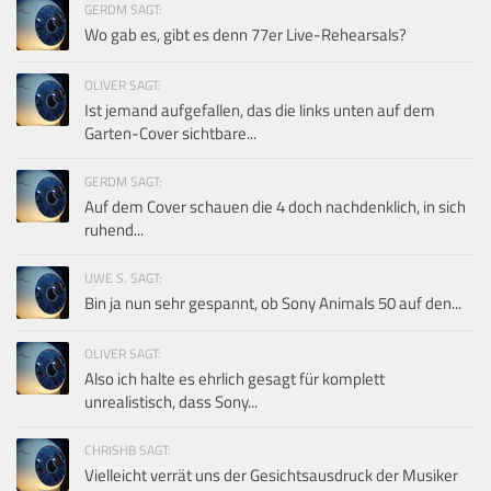
GERDM SAGT:
Wo gab es, gibt es denn 77er Live-Rehearsals?
OLIVER SAGT:
Ist jemand aufgefallen, das die links unten auf dem
Garten-Cover sichtbare...
GERDM SAGT:
Auf dem Cover schauen die 4 doch nachdenklich, in sich
ruhend...
UWE S. SAGT:
Bin ja nun sehr gespannt, ob Sony Animals 50 auf den...
OLIVER SAGT:
Also ich halte es ehrlich gesagt für komplett
unrealistisch, dass Sony...
CHRISHB SAGT:
Vielleicht verrät uns der Gesichtsausdruck der Musiker