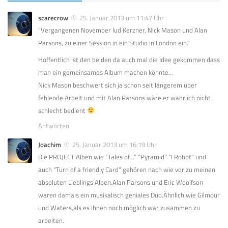
scarecrow
25. Januar 2013 um 11:47 Uhr
“Vergangenen November lud Kerzner, Nick Mason und Alan
Parsons, zu einer Session in ein Studio in London ein.”
Hoffentlich ist den beiden da auch mal die Idee gekommen dass
man ein gemeinsames Album machen könnte…
Nick Mason beschwert sich ja schon seit längerem über
fehlende Arbeit und mit Alan Parsons wäre er wahrlich nicht
schlecht bedient
Antworten
Joachim
25. Januar 2013 um 16:19 Uhr
Die PROJECT Alben wie “Tales of…” “Pyramid” “I Robot” und
auch “Turn of a friendly Card” gehören nach wie vor zu meinen
absoluten Lieblings Alben.Alan Parsons und Eric Woolfson
waren damals ein musikalisch geniales Duo.Ähnlich wie Gilmour
und Waters,als es ihnen noch möglich war zusammen zu
arbeiten.