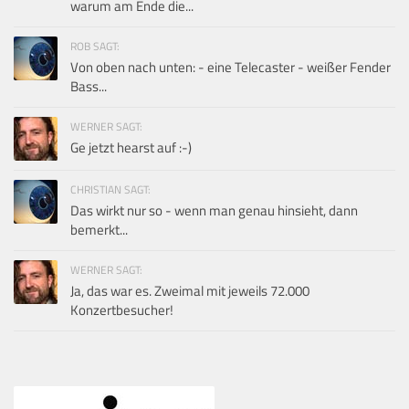
warum am Ende die...
ROB SAGT:
Von oben nach unten: - eine Telecaster - weißer Fender
Bass...
WERNER SAGT:
Ge jetzt hearst auf :-)
CHRISTIAN SAGT:
Das wirkt nur so - wenn man genau hinsieht, dann
bemerkt...
WERNER SAGT:
Ja, das war es. Zweimal mit jeweils 72.000
Konzertbesucher!