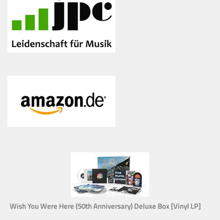
Wish You Were Here (50th Anniversary) Deluxe Box [Vinyl LP]