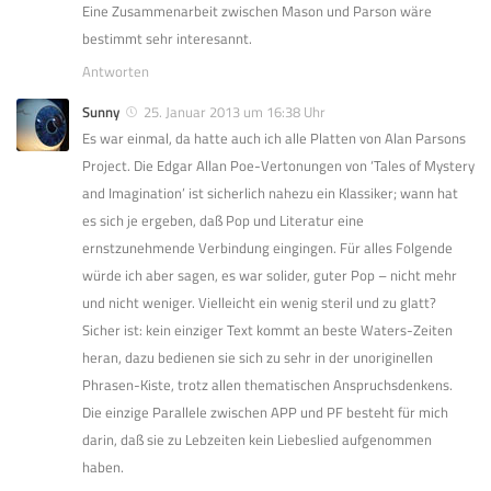
Eine Zusammenarbeit zwischen Mason und Parson wäre
bestimmt sehr interesannt.
Antworten
Sunny
25. Januar 2013 um 16:38 Uhr
Es war einmal, da hatte auch ich alle Platten von Alan Parsons
Project. Die Edgar Allan Poe-Vertonungen von ‘Tales of Mystery
and Imagination’ ist sicherlich nahezu ein Klassiker; wann hat
es sich je ergeben, daß Pop und Literatur eine
ernstzunehmende Verbindung eingingen. Für alles Folgende
würde ich aber sagen, es war solider, guter Pop – nicht mehr
und nicht weniger. Vielleicht ein wenig steril und zu glatt?
Sicher ist: kein einziger Text kommt an beste Waters-Zeiten
heran, dazu bedienen sie sich zu sehr in der unoriginellen
Phrasen-Kiste, trotz allen thematischen Anspruchsdenkens.
Die einzige Parallele zwischen APP und PF besteht für mich
darin, daß sie zu Lebzeiten kein Liebeslied aufgenommen
haben.