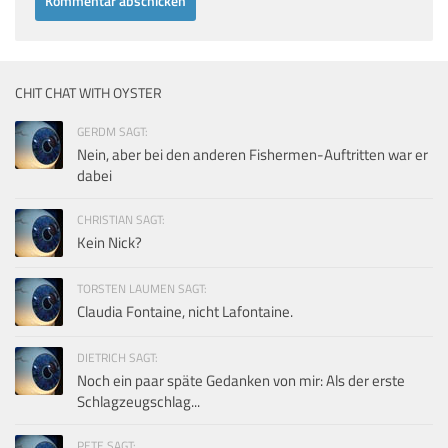
CHIT CHAT WITH OYSTER
GERDM SAGT:
Nein, aber bei den anderen Fishermen-Auftritten war er
dabei
CHRISTIAN SAGT:
Kein Nick?
TORSTEN LAUMEN SAGT:
Claudia Fontaine, nicht Lafontaine.
DIETRICH SAGT:
Noch ein paar späte Gedanken von mir: Als der erste
Schlagzeugschlag...
PETE SAGT: