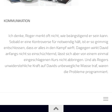
KOMMUNIKATION
Ich denke, Roger merkt oft nicht, wie beängstigend er sein kann.
Sobald er eine Kontroverse für notwendig hält, ist er so grimmig
entschlossen, dass er alles in den Kampf wirft. Dagegen wirkt David
anfangs nicht so einschüchternd, lässt sich aber von einem einmal
eingeschlagenen Kurs nicht abbringen. Und als Rogers
unwiderstehliche Kraft auf Davids unbewegliche Masse traf, waren
die Probleme programmiert.