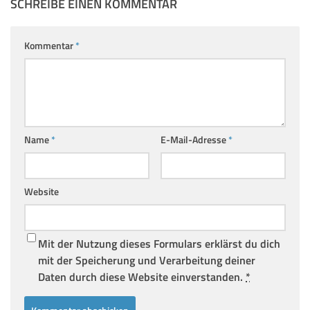
SCHREIBE EINEN KOMMENTAR
Kommentar
*
Name
*
E-Mail-Adresse
*
Website
Mit der Nutzung dieses Formulars erklärst du dich
mit der Speicherung und Verarbeitung deiner
Daten durch diese Website einverstanden.
*