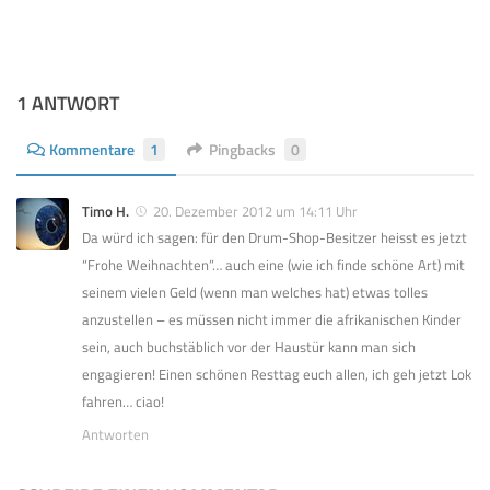
1 ANTWORT
Kommentare
1
Pingbacks
0
Timo H.
20. Dezember 2012 um 14:11 Uhr
Da würd ich sagen: für den Drum-Shop-Besitzer heisst es jetzt
“Frohe Weihnachten”… auch eine (wie ich finde schöne Art) mit
seinem vielen Geld (wenn man welches hat) etwas tolles
anzustellen – es müssen nicht immer die afrikanischen Kinder
sein, auch buchstäblich vor der Haustür kann man sich
engagieren! Einen schönen Resttag euch allen, ich geh jetzt Lok
fahren… ciao!
Antworten