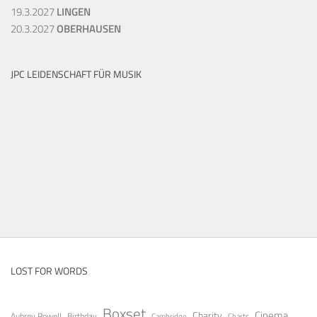
19.3.2027
LINGEN
20.3.2027
OBERHAUSEN
JPC LEIDENSCHAFT FÜR MUSIK
LOST FOR WORDS
Boxset
Cinema
Charity
Aubrey Powell
Birthday
Cambridge
Charts