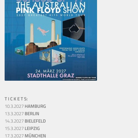
T I C K E T S:
10.3.2027
HAMBURG
13.3.2027
BERLIN
14.3.2027
BIELEFELD
15.3.2027
LEIPZIG
17.3.2027
MÜNCHEN