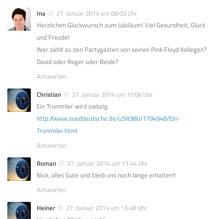
Ina
27. Januar 2014 um 08:03 Uhr
Herzlichen Glückwunsch zum Jubiläum! Viel Gesundheit, Glück
und Freude!
Wer zählt zu den Partygästen von seinen Pink Floyd Kollegen?
David oder Roger oder Beide?
Antworten
Christian
27. Januar 2014 um 10:06 Uhr
Ein Trommler wird siebzig.
http://www.sueddeutsche.de/u5N38U/1794948/Ein-
Trommler.html
Antworten
Roman
27. Januar 2014 um 11:44 Uhr
Nick, alles Gute und bleib uns noch lange erhalten!!
Antworten
Heiner
27. Januar 2014 um 13:48 Uhr