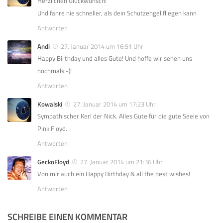
Herzlichen Glückwunsch!
Und fahre nie schneller, als dein Schutzengel fliegen kann
Antworten
Andi
27. Januar 2014 um 16:51 Uhr
Happy Birthday und alles Gute! Und hoffe wir sehen uns
nochmals:-)!
Antworten
Kowalski
27. Januar 2014 um 17:23 Uhr
Sympathischer Kerl der Nick. Alles Gute für die gute Seele von
Pink Floyd.
Antworten
GeckoFloyd
27. Januar 2014 um 21:36 Uhr
Von mir auch ein Happy Birthday & all the best wishes!
Antworten
SCHREIBE EINEN KOMMENTAR