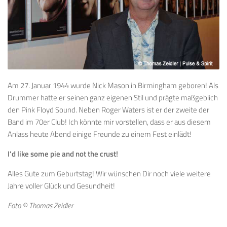
Am 27. Januar 1944 wurde Nick Mason in Birmingham geboren! Als
Drummer hatte er seinen ganz eigenen Stil und prägte maßgeblich
den Pink Floyd Sound. Neben Roger Waters ist er der zweite der
Band im 70er Club! Ich könnte mir vorstellen, dass er aus diesem
Anlass heute Abend einige Freunde zu einem Fest einlädt!
I’d like some pie and not the crust!
Alles Gute zum Geburtstag! Wir wünschen Dir noch viele weitere
Jahre voller Glück und Gesundheit!
Foto © Thomas Zeidler