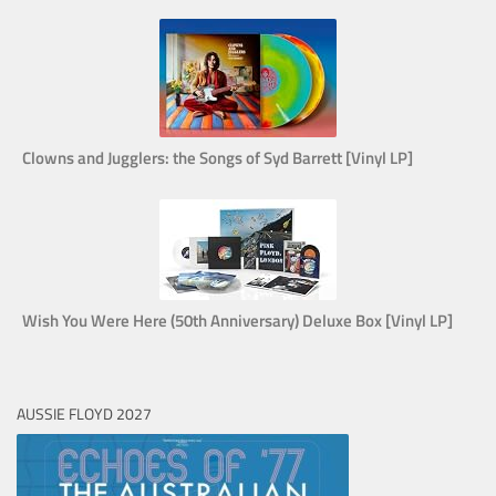
Clowns and Jugglers: the Songs of Syd Barrett [Vinyl LP]
Wish You Were Here (50th Anniversary) Deluxe Box [Vinyl LP]
AUSSIE FLOYD 2027