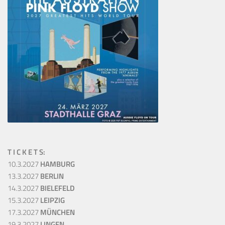
T I C K E T S:
10.3.2027
HAMBURG
13.3.2027
BERLIN
14.3.2027
BIELEFELD
15.3.2027
LEIPZIG
17.3.2027
MÜNCHEN
19.3.2027
LINGEN