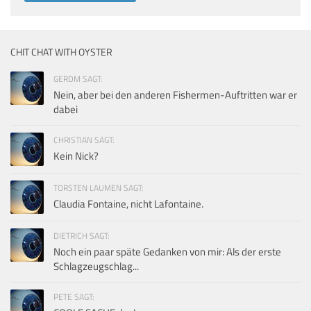
CHIT CHAT WITH OYSTER
GERDM SAGT:
Nein, aber bei den anderen Fishermen-Auftritten war er
dabei
CHRISTIAN SAGT:
Kein Nick?
TORSTEN LAUMEN SAGT:
Claudia Fontaine, nicht Lafontaine.
DIETRICH SAGT:
Noch ein paar späte Gedanken von mir: Als der erste
Schlagzeugschlag...
PETE SAGT: