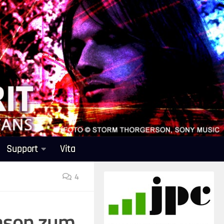
Support
Vita
4
Mason zum