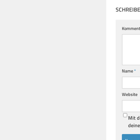
SCHREIB
Komment
Name
*
Website
Mit d
deine