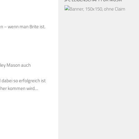
n – wenn man Brite ist.
eley Mason auch
dabei so erfolgreich ist
sicher kommen wird…