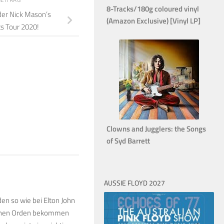
8-Tracks/180g coloured vinyl
der Nick Mason’s
(Amazon Exclusive) [Vinyl LP]
ts Tour 2020!
Clowns and Jugglers: the Songs
of Syd Barrett
AUSSIE FLOYD 2027
en so wie bei Elton John
o einen Orden bekommen