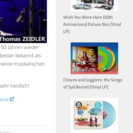
Wish You Were Here (50th
Anniversary) Deluxe Box [Vinyl
LP]
h 50 Jahren wieder
besser bekannt als
r seine musikalischen
Clowns and Jugglers: the Songs
 sehr herzlich!
of Syd Barrett [Vinyl LP]
vice
BEITRAG