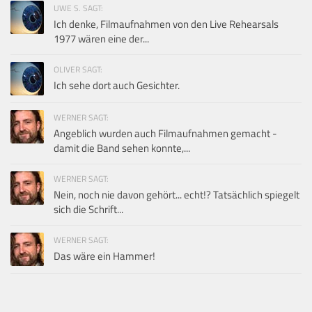
UWE S. SAGT:
Ich denke, Filmaufnahmen von den Live Rehearsals
1977 wären eine der...
OLIVER SAGT:
Ich sehe dort auch Gesichter.
WERNER SAGT:
Angeblich wurden auch Filmaufnahmen gemacht -
damit die Band sehen konnte,...
WERNER SAGT:
Nein, noch nie davon gehört... echt!? Tatsächlich spiegelt
sich die Schrift...
WERNER SAGT:
Das wäre ein Hammer!