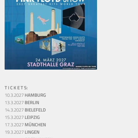
T I C K E T S:
10.3.2027
HAMBURG
13.3.2027
BERLIN
14.3.2027
BIELEFELD
15.3.2027
LEIPZIG
17.3.2027
MÜNCHEN
19.3.2027
LINGEN