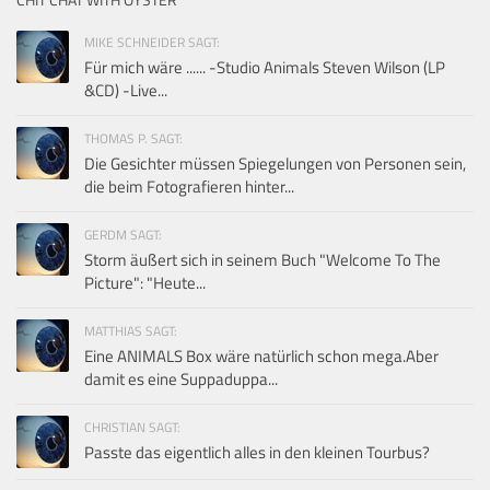
MIKE SCHNEIDER SAGT:
Für mich wäre ...... -Studio Animals Steven Wilson (LP
&CD) -Live...
THOMAS P. SAGT:
Die Gesichter müssen Spiegelungen von Personen sein,
die beim Fotografieren hinter...
GERDM SAGT:
Storm äußert sich in seinem Buch "Welcome To The
Picture": "Heute...
MATTHIAS SAGT:
Eine ANIMALS Box wäre natürlich schon mega.Aber
damit es eine Suppaduppa...
CHRISTIAN SAGT:
Passte das eigentlich alles in den kleinen Tourbus?