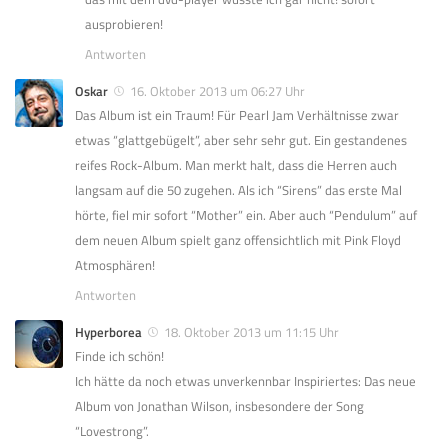
ausprobieren!
Antworten
Oskar
16. Oktober 2013 um 06:27 Uhr
Das Album ist ein Traum! Für Pearl Jam Verhältnisse zwar
etwas “glattgebügelt”, aber sehr sehr gut. Ein gestandenes
reifes Rock-Album. Man merkt halt, dass die Herren auch
langsam auf die 50 zugehen. Als ich “Sirens” das erste Mal
hörte, fiel mir sofort “Mother” ein. Aber auch “Pendulum” auf
dem neuen Album spielt ganz offensichtlich mit Pink Floyd
Atmosphären!
Antworten
Hyperborea
18. Oktober 2013 um 11:15 Uhr
Finde ich schön!
Ich hätte da noch etwas unverkennbar Inspiriertes: Das neue
Album von Jonathan Wilson, insbesondere der Song
“Lovestrong”.