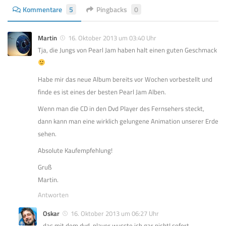
Kommentare
5
Pingbacks
0
Martin
16. Oktober 2013 um 03:40 Uhr
Tja, die Jungs von Pearl Jam haben halt einen guten Geschmack
Habe mir das neue Album bereits vor Wochen vorbestellt und
finde es ist eines der besten Pearl Jam Alben.
Wenn man die CD in den Dvd Player des Fernsehers steckt,
dann kann man eine wirklich gelungene Animation unserer Erde
sehen.
Absolute Kaufempfehlung!
Gruß
Martin.
Antworten
Oskar
16. Oktober 2013 um 06:27 Uhr
das mit dem dvd-player wusste ich gar nicht! sofort