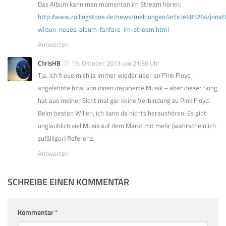
Das Album kann man momentan im Stream hören:
http://www.rollingstone.de/news/meldungen/article485264/jonat
wilson-neues-album-fanfare-im-stream.html
Antworten
ChrisHB
19. Oktober 2013 um 21:36 Uhr
Tja, ich freue mich ja immer wieder über an Pink Floyd
angelehnte bzw. von ihnen inspirierte Musik – aber dieser Song
hat aus meiner Sicht mal gar keine Verbindung zu Pink Floyd.
Beim besten Willen, ich kann da nichts heraushören. Es gibt
unglaublich viel Musik auf dem Markt mit mehr (wahrscheinlich
zufälliger) Referenz.
Antworten
SCHREIBE EINEN KOMMENTAR
Kommentar
*