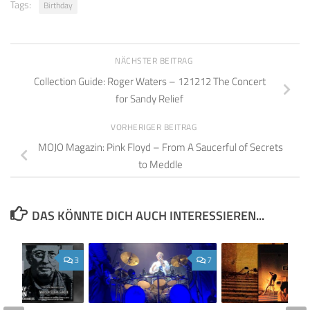
Tags:
Birthday
NÄCHSTER BEITRAG
Collection Guide: Roger Waters – 121212 The Concert
for Sandy Relief
VORHERIGER BEITRAG
MOJO Magazin: Pink Floyd – From A Saucerful of Secrets
to Meddle
DAS KÖNNTE DICH AUCH INTERESSIEREN...
3
7