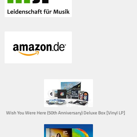
Wish You Were Here (50th Anniversary) Deluxe Box [Vinyl LP]