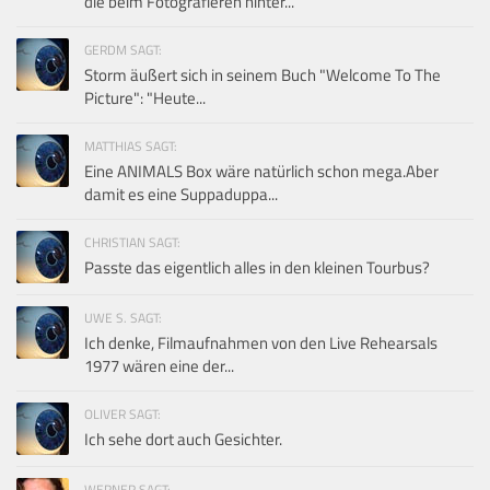
die beim Fotografieren hinter...
GERDM SAGT:
Storm äußert sich in seinem Buch "Welcome To The
Picture": "Heute...
MATTHIAS SAGT:
Eine ANIMALS Box wäre natürlich schon mega.Aber
damit es eine Suppaduppa...
CHRISTIAN SAGT:
Passte das eigentlich alles in den kleinen Tourbus?
UWE S. SAGT:
Ich denke, Filmaufnahmen von den Live Rehearsals
1977 wären eine der...
OLIVER SAGT:
Ich sehe dort auch Gesichter.
WERNER SAGT: