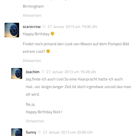
Birmingham
Antworten
scarecrow
27. Januar 2013 um 19:06 Uhr
Happy Birthday
Findet noch jemand den Look von Mason auf dem Pompeii Bild
extrem cool?
Antworten
Joachim
27. Januar 2013 um 19:28 Uhr
Jep,finde ich auch cool.So eine Haarpracht hatte ich auch
mal…vor langer,langer Zeit.Ist doch irgendwie uncool das man
alt wird.
Na ja,
Happy Birthday Nick !
Antworten
Sunny
27. Januar 2013 um 20:06 Uhr