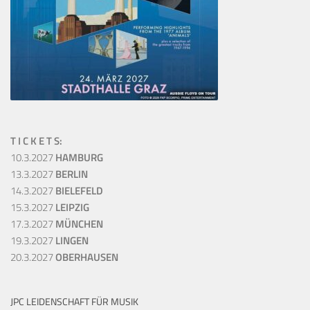
T I C K E T S:
10.3.2027
HAMBURG
13.3.2027
BERLIN
14.3.2027
BIELEFELD
15.3.2027
LEIPZIG
17.3.2027
MÜNCHEN
19.3.2027
LINGEN
20.3.2027
OBERHAUSEN
JPC LEIDENSCHAFT FÜR MUSIK