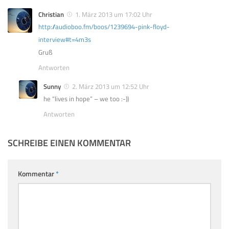
Christian
1. März 2013 um 17:02 Uhr
http://audioboo.fm/boos/1239694-pink-floyd-
interview#t=4m3s
Gruß
Antworten
Sunny
2. März 2013 um 12:52 Uhr
he “lives in hope” – we too :-))
Antworten
SCHREIBE EINEN KOMMENTAR
Kommentar
*