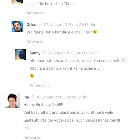
ja, ich! Die herrlichen 70er …
Antworten
Oskar
27. Januar 2013 um 21:17 Uhr
Wolfgang Petry hat die gleiche Frisur
Antworten
Sunny
28. Januar 2013 um 08:53 Uhr
offenbar hat den auch das Schicksal Samsons ereilt. Nur
Ritchie Blackmore kennt keine Schere …
Antworten
Ina
28. Januar 2013 um 11:39 Uhr
Happy Birthday Nick!!!!
Viel Gesundheit und Glück und in Zukunft noch viele
Gastauftritte bei Rogers oder auch Davids Konzerten!!!!
Ina
Antworten