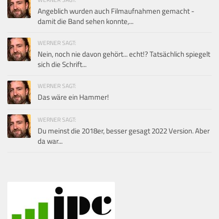
Angeblich wurden auch Filmaufnahmen gemacht -
damit die Band sehen konnte,...
WERNER SAGT:
Nein, noch nie davon gehört... echt!? Tatsächlich spiegelt
sich die Schrift...
WERNER SAGT:
Das wäre ein Hammer!
WERNER SAGT:
Du meinst die 2018er, besser gesagt 2022 Version. Aber
da war...