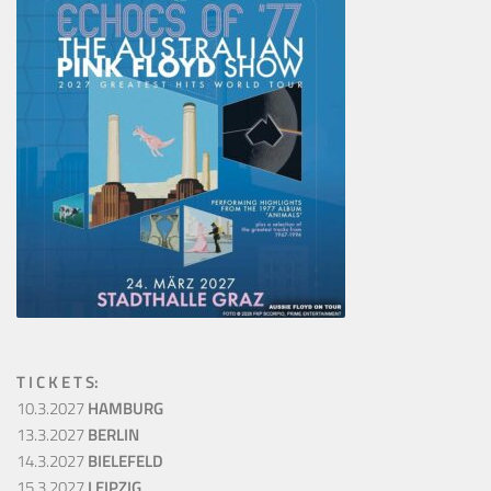
T I C K E T S:
10.3.2027
HAMBURG
13.3.2027
BERLIN
14.3.2027
BIELEFELD
15.3.2027
LEIPZIG