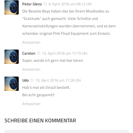
Peter Glenz
9. April 2016 um 09:12 Uhr
Die Beastie Boys haben das bei ihrem Musikvideo zu
“Gratitude” auch gemacht. Viele Schnitte und
Kameraeinstellungen wurden übernommen, und es kam
scheinbar original Pink Floyd Equipment zum Einsatz.
Antworten
Carsten
13. April 2016 um 17:15 Uhr
Super, würde ich gern mal live hören.
Antworten
Udo
13. April 2016 um 17:26 Uhr
Hab´s mal als Vinüül bestellt.
Bin echt gespannt!!
Antworten
SCHREIBE EINEN KOMMENTAR