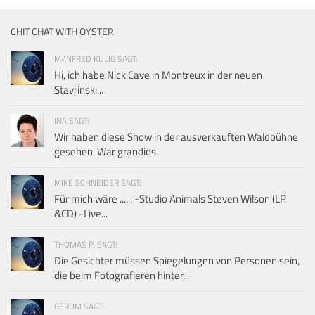
CHIT CHAT WITH OYSTER
MANFRED KULIG SAGT:
Hi, ich habe Nick Cave in Montreux in der neuen
Stavrinski...
INA SAGT:
Wir haben diese Show in der ausverkauften Waldbühne
gesehen. War grandios.
MIKE SCHNEIDER SAGT:
Für mich wäre ...... -Studio Animals Steven Wilson (LP
&CD) -Live...
THOMAS P. SAGT:
Die Gesichter müssen Spiegelungen von Personen sein,
die beim Fotografieren hinter...
GERDM SAGT: