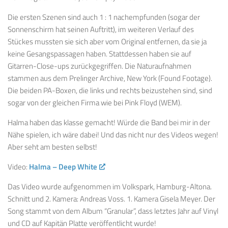
Die ersten Szenen sind auch 1 : 1 nachempfunden (sogar der
Sonnenschirm hat seinen Auftritt), im weiteren Verlauf des
Stückes mussten sie sich aber vom Original entfernen, da sie ja
keine Gesangspassagen haben. Stattdessen haben sie auf
Gitarren-Close-ups zurückgegriffen. Die Naturaufnahmen
stammen aus dem Prelinger Archive, New York (Found Footage).
Die beiden PA-Boxen, die links und rechts beizustehen sind, sind
sogar von der gleichen Firma wie bei Pink Floyd (WEM).
Halma haben das klasse gemacht! Würde die Band bei mir in der
Nähe spielen, ich wäre dabei! Und das nicht nur des Videos wegen!
Aber seht am besten selbst!
Video:
Halma – Deep White
Das Video wurde aufgenommen im Volkspark, Hamburg-Altona.
Schnitt und 2. Kamera: Andreas Voss. 1. Kamera Gisela Meyer. Der
Song stammt von dem Album “Granular”, dass letztes Jahr auf Vinyl
und CD auf Kapitän Platte veröffentlicht wurde!