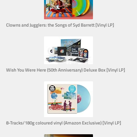
Clowns and Jugglers: the Songs of Syd Barrett [Vinyl LP]
Wish You Were Here (50th Anniversary) Deluxe Box [Vinyl LP]
8-Tracks/180g coloured vinyl (Amazon Exclusive) [Vinyl LP]