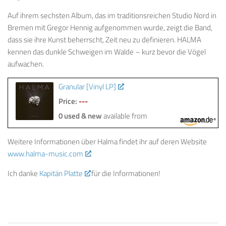
Auf ihrem sechsten Album, das im traditionsreichen Studio Nord in
Bremen mit Gregor Hennig aufgenommen wurde, zeigt die Band,
dass sie ihre Kunst beherrscht, Zeit neu zu definieren. HALMA
kennen das dunkle Schweigen im Walde – kurz bevor die Vögel
aufwachen.
Granular [Vinyl LP]
Price:
---
0 used & new
available from
Weitere Informationen über Halma findet ihr auf deren Website
www.halma-music.com
.
Ich danke
Kapitän Platte
für die Informationen!