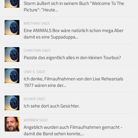
Storm äußert sich in seinem Buch "Welcome To The
Picture": "Heute...
MATTHIAS SAGT:
Eine ANIMALS Box wäre natürlich schon mega.Aber
damit es eine Suppaduppa...
CHRISTIAN SAGT:
Passte das eigentlich alles in den kleinen Tourbus?
UWE S. SAGT:
Ich denke, Filmaufnahmen von den Live Rehearsals
1977 wären eine der...
OLIVER SAGT:
Ich sehe dort auch Gesichter.
WERNER SAGT:
Angeblich wurden auch Filmaufnahmen gemacht -
damit die Band sehen konnte,...