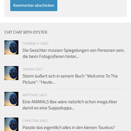
CHIT CHAT WITH OYSTER
THOMAS P. SAGT:
Die Gesichter müssen Spiegelungen von Personen sein,
die beim Fotografieren hinter...
GERDM SAGT:
Storm äußert sich in seinem Buch "Welcome To The
Picture": "Heute...
MATTHIAS SAGT:
Eine ANIMALS Box wäre natürlich schon mega.Aber
damit es eine Suppaduppa...
CHRISTIAN SAGT:
Passte das eigentlich alles in den kleinen Tourbus?