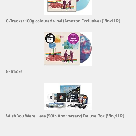
8-Tracks/180g coloured vinyl (Amazon Exclusive) [Vinyl LP]
8-Tracks
Wish You Were Here (50th Anniversary) Deluxe Box [Vinyl LP]