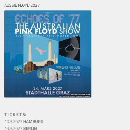
AUSSIE FLOYD 2027
T I C K E T S:
10.3.2027
HAMBURG
13.3.2027
BERLIN