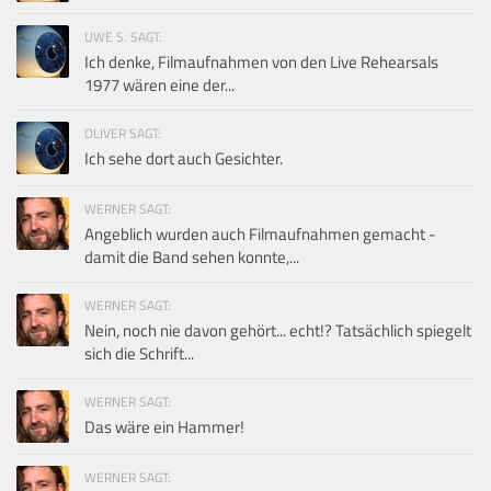
UWE S. SAGT:
Ich denke, Filmaufnahmen von den Live Rehearsals
1977 wären eine der...
OLIVER SAGT:
Ich sehe dort auch Gesichter.
WERNER SAGT:
Angeblich wurden auch Filmaufnahmen gemacht -
damit die Band sehen konnte,...
WERNER SAGT:
Nein, noch nie davon gehört... echt!? Tatsächlich spiegelt
sich die Schrift...
WERNER SAGT:
Das wäre ein Hammer!
WERNER SAGT: