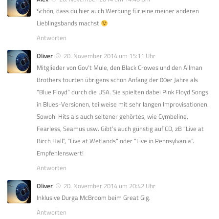
Schön, dass du hier auch Werbung für eine meiner anderen
Lieblingsbands machst
Antworten
Oliver
20. November 2014 um 15:11 Uhr
Mitglieder von Gov’t Mule, den Black Crowes und den Allman
Brothers tourten übrigens schon Anfang der 00er Jahre als
“Blue Floyd” durch die USA. Sie spielten dabei Pink Floyd Songs
in Blues-Versionen, teilweise mit sehr langen Improvisationen.
Sowohl Hits als auch seltener gehörtes, wie Cymbeline,
Fearless, Seamus usw. Gibt’s auch günstig auf CD, zB “Live at
Birch Hall”, “Live at Wetlands” oder “Live in Pennsylvania”.
Empfehlenswert!
Antworten
Oliver
20. November 2014 um 20:42 Uhr
Inklusive Durga McBroom beim Great Gig.
Antworten