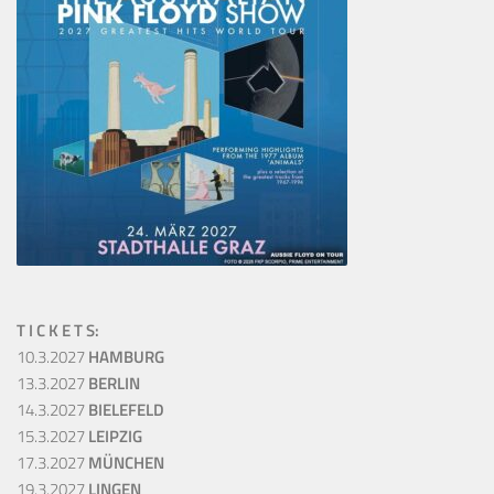
T I C K E T S:
10.3.2027
HAMBURG
13.3.2027
BERLIN
14.3.2027
BIELEFELD
15.3.2027
LEIPZIG
17.3.2027
MÜNCHEN
19.3.2027
LINGEN