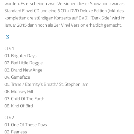
wurden. Es erscheinen zwei Versionen dieser Show und zwar als
Standard Einzel CD und eine 3 CD + DVD Deluxe Edition (inkl. des
kompletten dreistündigen Konzerts auf DVD). “Dark Side” wird im
Januar 2015 dann noch als 2er Vinyl Version erhältlich gemacht.
CD: 1
01. Brighter Days
02. Bad Little Doggie
03. Brand New Angel
04. Gameface
05. Trane / Eternity’s Breath/ St. Stephen Jam
06. Monkey Hill
07. Child Of The Earth
08. Kind Of Bird
CD: 2
01. One Of These Days
02. Fearless