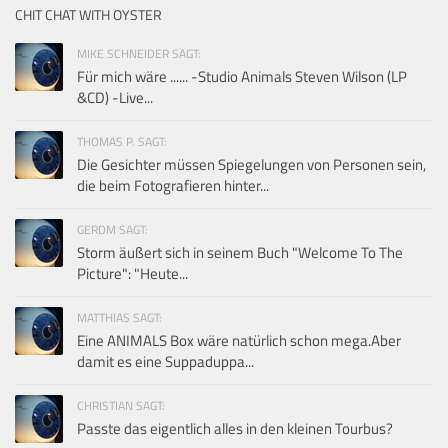
CHIT CHAT WITH OYSTER
MIKE SCHNEIDER SAGT:
Für mich wäre ...... -Studio Animals Steven Wilson (LP
&CD) -Live...
THOMAS P. SAGT:
Die Gesichter müssen Spiegelungen von Personen sein,
die beim Fotografieren hinter...
GERDM SAGT:
Storm äußert sich in seinem Buch "Welcome To The
Picture": "Heute...
MATTHIAS SAGT:
Eine ANIMALS Box wäre natürlich schon mega.Aber
damit es eine Suppaduppa...
CHRISTIAN SAGT:
Passte das eigentlich alles in den kleinen Tourbus?