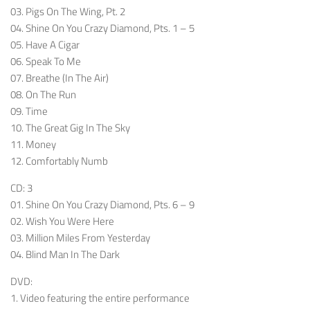
03. Pigs On The Wing, Pt. 2
04. Shine On You Crazy Diamond, Pts. 1 – 5
05. Have A Cigar
06. Speak To Me
07. Breathe (In The Air)
08. On The Run
09. Time
10. The Great Gig In The Sky
11. Money
12. Comfortably Numb
CD: 3
01. Shine On You Crazy Diamond, Pts. 6 – 9
02. Wish You Were Here
03. Million Miles From Yesterday
04. Blind Man In The Dark
DVD:
1. Video featuring the entire performance