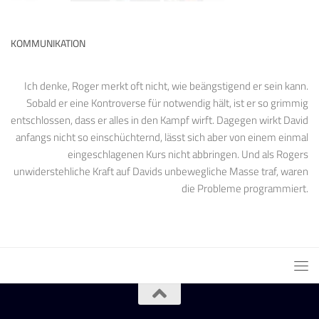
KOMMUNIKATION
Ich denke, Roger merkt oft nicht, wie beängstigend er sein kann.
Sobald er eine Kontroverse für notwendig hält, ist er so grimmig
entschlossen, dass er alles in den Kampf wirft. Dagegen wirkt David
anfangs nicht so einschüchternd, lässt sich aber von einem einmal
eingeschlagenen Kurs nicht abbringen. Und als Rogers
unwiderstehliche Kraft auf Davids unbewegliche Masse traf, waren
die Probleme programmiert.