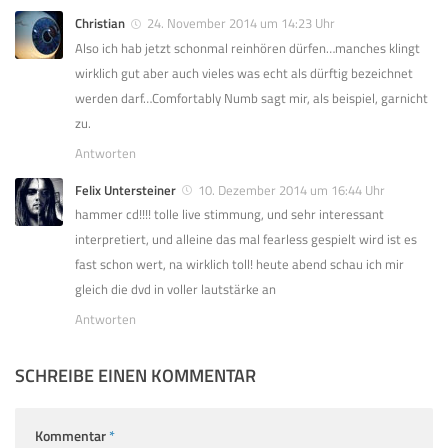
Christian
24. November 2014 um 14:23 Uhr
Also ich hab jetzt schonmal reinhören dürfen…manches klingt
wirklich gut aber auch vieles was echt als dürftig bezeichnet
werden darf…Comfortably Numb sagt mir, als beispiel, garnicht
zu.
Antworten
Felix Untersteiner
10. Dezember 2014 um 16:44 Uhr
hammer cd!!!! tolle live stimmung, und sehr interessant
interpretiert, und alleine das mal fearless gespielt wird ist es
fast schon wert, na wirklich toll! heute abend schau ich mir
gleich die dvd in voller lautstärke an
Antworten
SCHREIBE EINEN KOMMENTAR
Kommentar
*