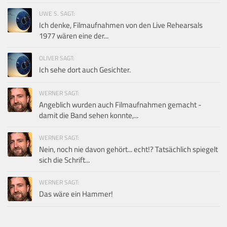
UWE S. SAGT:
Ich denke, Filmaufnahmen von den Live Rehearsals
1977 wären eine der...
OLIVER SAGT:
Ich sehe dort auch Gesichter.
WERNER SAGT:
Angeblich wurden auch Filmaufnahmen gemacht -
damit die Band sehen konnte,...
WERNER SAGT:
Nein, noch nie davon gehört... echt!? Tatsächlich spiegelt
sich die Schrift...
WERNER SAGT:
Das wäre ein Hammer!