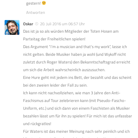
gestern!
Antworten
Oskar
20. Juli 2016 um 06:57 Uhr
Das ist ja so als würden Mitglieder der Toten Hosen am
Parteitag der Freiheitlichen spielen!
Das Argument “i’m a musician and that’s my work”, lasse ich
nicht gelten. Beide Musiker haben ja wohl (und Wykoff nicht
zuletzt durch Roger Waters) den Bekanntschaftsgrad erreicht
um sich die Arbeit wahrscheinlich auszusuchen.
Eine Hure geht mit jedem ins Bett, der bezahlt und das scheint
bei den zweien leider der Fall zu sein.
Ich kann nicht nachvollziehen, wie man 3 Jahre den Anti-
Faschismus auf Tour zelebrieren kann (mit Pseudo-Fascho-
Uniform, etc.) und sich dann von einem Faschisten als Musiker
bezahlen lässt um für ihn zu spielen! Für mich ist das unfassbar
und rückgratlos!
Für Waters ist das meiner Meinung nach sehr peinlich und ich