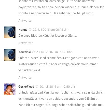
könnte mir vorstellen, dass einige Leute seine Konzerte
boykottieren, sollte er die beiden wieder auf Tour einladen. Ich
könnte einer davon sein. Das geht bei überhaupt nicht!
Antworten
Hanno
20. Juli 2016 um 09:45 Uhr
Die unpolitischen Künstler lassen grüßen…
Antworten
Kowalski
20. Juli 2016 um 09:58 Uhr
Sofort aus der Band schmeißen. Geht gar nicht. Kann zwar
Waters auch nichts für, aber es zeigt, daß die Welt immer
verrückter wird.
Antworten
GeckoFloyd
20. Juli 2016 um 12:50 Uhr
Unfuckingfassbar! Kann ja wohl echt nicht wahr sein, da bin ich
echt enttäuscht von den beiden, besonders von G.E. Smith.
Kann ich nur sagen, bin lange schon selbständig und habe mal