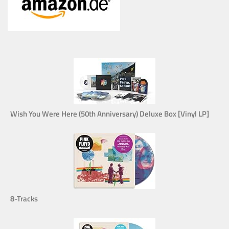
Wish You Were Here (50th Anniversary) Deluxe Box [Vinyl LP]
8-Tracks