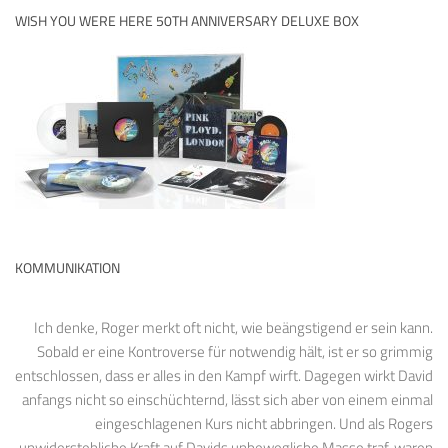
WISH YOU WERE HERE 50TH ANNIVERSARY DELUXE BOX
KOMMUNIKATION
Ich denke, Roger merkt oft nicht, wie beängstigend er sein kann.
Sobald er eine Kontroverse für notwendig hält, ist er so grimmig
entschlossen, dass er alles in den Kampf wirft. Dagegen wirkt David
anfangs nicht so einschüchternd, lässt sich aber von einem einmal
eingeschlagenen Kurs nicht abbringen. Und als Rogers
unwiderstehliche Kraft auf Davids unbewegliche Masse traf, waren