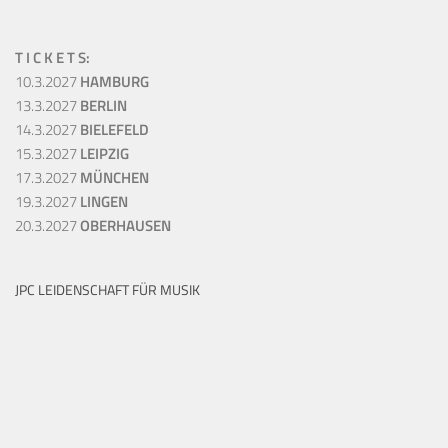
T I C K E T S:
10.3.2027
HAMBURG
13.3.2027
BERLIN
14.3.2027
BIELEFELD
15.3.2027
LEIPZIG
17.3.2027
MÜNCHEN
19.3.2027
LINGEN
20.3.2027
OBERHAUSEN
JPC LEIDENSCHAFT FÜR MUSIK