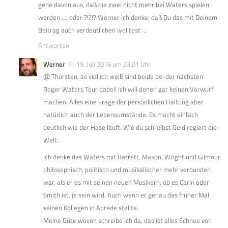
gehe davon aus, daß die zwei nicht mehr bei Waters spielen
werden …. oder ?!?!? Werner ich denke, daß Du das mit Deinem
Beitrag auch verdeutlichen wolltest …
Antworten
Werner
19. Juli 2016 um 23:01 Uhr
@ Thorsten, so viel ich weiß sind beide bei der nächsten
Roger Waters Tour dabei! Ich will denen gar keinen Vorwurf
machen. Alles eine Frage der persönlichen Haltung aber
natürlich auch der Lebensumstände. Es macht einfach
deutlich wie der Hase läuft. Wie du schreibst Geld regiert die
Welt.
Ich denke das Waters mit Barrett, Mason, Wright und Gilmour
philosophisch, politisch und musikalischer mehr verbunden
war, als er es mit seinen neuen Musikern, ob es Carin oder
Smith ist, je sein wird. Auch wenn er genau das früher Mal
seinen Kollegen in Abrede stellte.
Meine Güte wovon schreibe ich da, das ist alles Schnee von