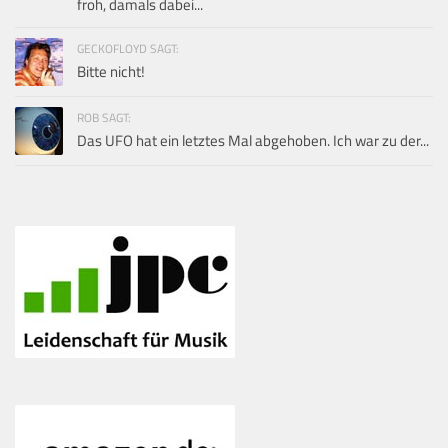
froh, damals dabei...
GECKOFLOYD SAGT:
Bitte nicht!
ROB SAGT:
Das UFO hat ein letztes Mal abgehoben. Ich war zu der...