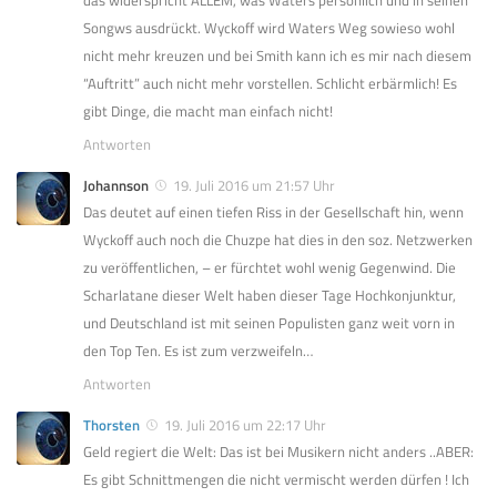
Songws ausdrückt. Wyckoff wird Waters Weg sowieso wohl
nicht mehr kreuzen und bei Smith kann ich es mir nach diesem
“Auftritt” auch nicht mehr vorstellen. Schlicht erbärmlich! Es
gibt Dinge, die macht man einfach nicht!
Antworten
Johannson
19. Juli 2016 um 21:57 Uhr
Das deutet auf einen tiefen Riss in der Gesellschaft hin, wenn
Wyckoff auch noch die Chuzpe hat dies in den soz. Netzwerken
zu veröffentlichen, – er fürchtet wohl wenig Gegenwind. Die
Scharlatane dieser Welt haben dieser Tage Hochkonjunktur,
und Deutschland ist mit seinen Populisten ganz weit vorn in
den Top Ten. Es ist zum verzweifeln…
Antworten
Thorsten
19. Juli 2016 um 22:17 Uhr
Geld regiert die Welt: Das ist bei Musikern nicht anders ..ABER:
Es gibt Schnittmengen die nicht vermischt werden dürfen ! Ich