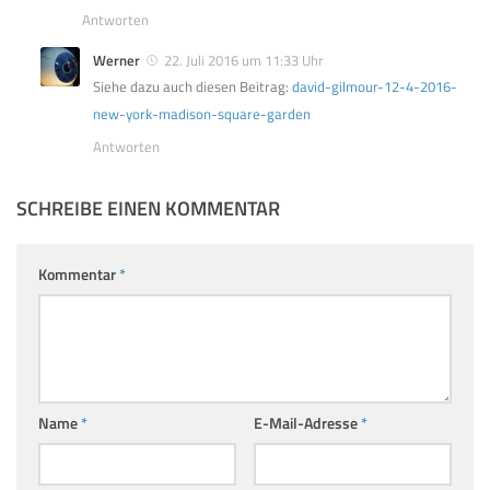
Antworten
Werner
22. Juli 2016 um 11:33 Uhr
Siehe dazu auch diesen Beitrag:
david-gilmour-12-4-2016-
new-york-madison-square-garden
Antworten
SCHREIBE EINEN KOMMENTAR
Kommentar
*
Name
*
E-Mail-Adresse
*