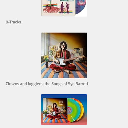
8-Tracks
Clowns and Jugglers: the Songs of Syd Barrett