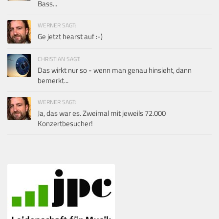
Bass...
WERNER SAGT:
Ge jetzt hearst auf :-)
CHRISTIAN SAGT:
Das wirkt nur so - wenn man genau hinsieht, dann
bemerkt...
WERNER SAGT:
Ja, das war es. Zweimal mit jeweils 72.000
Konzertbesucher!