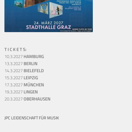
T I C K E T S:
10.3.2027
HAMBURG
13.3.2027
BERLIN
14.3.2027
BIELEFELD
15.3.2027
LEIPZIG
17.3.2027
MÜNCHEN
19.3.2027
LINGEN
20.3.2027
OBERHAUSEN
JPC LEIDENSCHAFT FÜR MUSIK