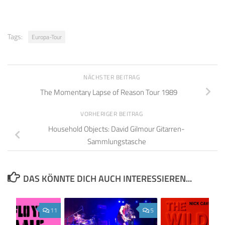
Tags:
Europa-Tour
NÄCHSTER BEITRAG
The Momentary Lapse of Reason Tour 1989
VORHERIGER BEITRAG
Household Objects: David Gilmour Gitarren-
Sammlungstasche
DAS KÖNNTE DICH AUCH INTERESSIEREN...
11
5