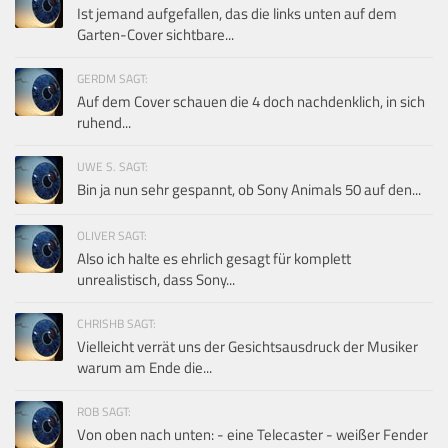
Ist jemand aufgefallen, das die links unten auf dem
Garten-Cover sichtbare...
GERDM SAGT:
Auf dem Cover schauen die 4 doch nachdenklich, in sich
ruhend...
UWE S. SAGT:
Bin ja nun sehr gespannt, ob Sony Animals 50 auf den...
OLIVER SAGT:
Also ich halte es ehrlich gesagt für komplett
unrealistisch, dass Sony...
CHRISHB SAGT:
Vielleicht verrät uns der Gesichtsausdruck der Musiker
warum am Ende die...
ROB SAGT:
Von oben nach unten: - eine Telecaster - weißer Fender