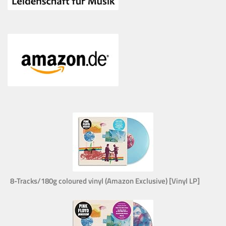
8-Tracks/180g coloured vinyl (Amazon Exclusive) [Vinyl LP]