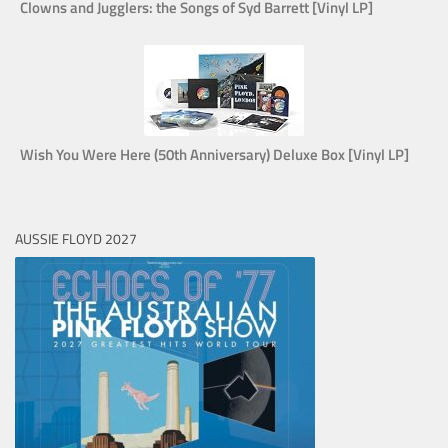
Clowns and Jugglers: the Songs of Syd Barrett [Vinyl LP]
Wish You Were Here (50th Anniversary) Deluxe Box [Vinyl LP]
AUSSIE FLOYD 2027