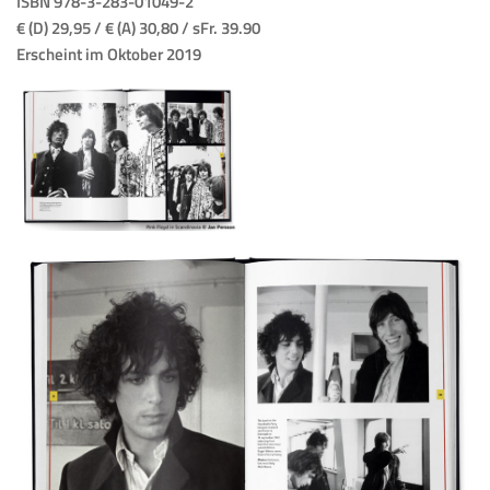
ISBN 978-3-283-01049-2
€ (D) 29,95 / € (A) 30,80 / sFr. 39.90
Erscheint im Oktober 2019