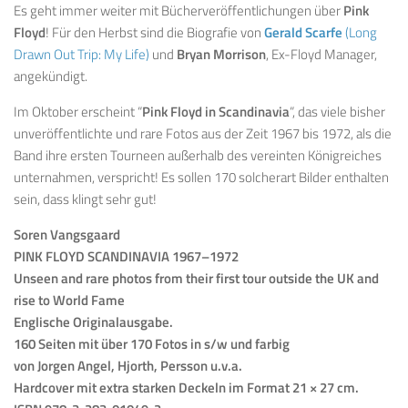
Es geht immer weiter mit Bücherveröffentlichungen über
Pink
Floyd
! Für den Herbst sind die Biografie von
Gerald Scarfe
(Long
Drawn Out Trip: My Life)
und
Bryan Morrison
, Ex-Floyd Manager,
angekündigt.
Im Oktober erscheint “
Pink Floyd in Scandinavia
“, das viele bisher
unveröffentlichte und rare Fotos aus der Zeit 1967 bis 1972, als die
Band ihre ersten Tourneen außerhalb des vereinten Königreiches
unternahmen, verspricht! Es sollen 170 solcherart Bilder enthalten
sein, dass klingt sehr gut!
Soren Vangsgaard
PINK FLOYD SCANDINAVIA 1967–1972
Unseen and rare photos from their first tour outside the UK and
rise to World Fame
Englische Originalausgabe.
160 Seiten mit über 170 Fotos in s/w und farbig
von Jorgen Angel, Hjorth, Persson u.v.a.
Hardcover mit extra starken Deckeln im Format 21 × 27 cm.