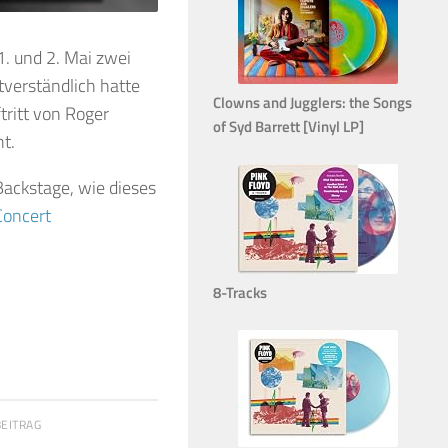
1. und 2. Mai zwei
verständlich hatte
Clowns and Jugglers: the Songs
tritt von Roger
of Syd Barrett [Vinyl LP]
t.
ackstage, wie dieses
Concert
8-Tracks
BEITRAG