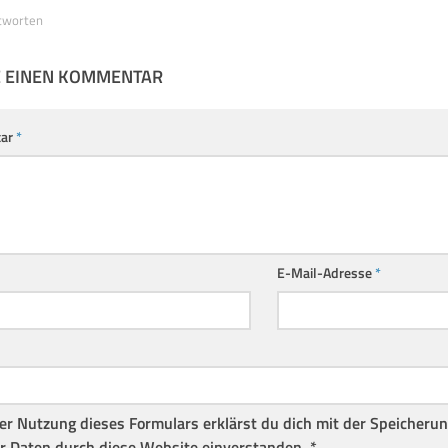
tworten
E EINEN KOMMENTAR
ar
*
E-Mail-Adresse
*
er Nutzung dieses Formulars erklärst du dich mit der Speicheru
r Daten durch diese Website einverstanden.
*