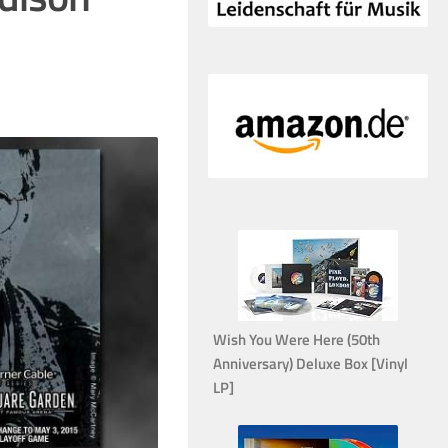
Wish You Were Here (50th
Anniversary) Deluxe Box [Vinyl
LP]