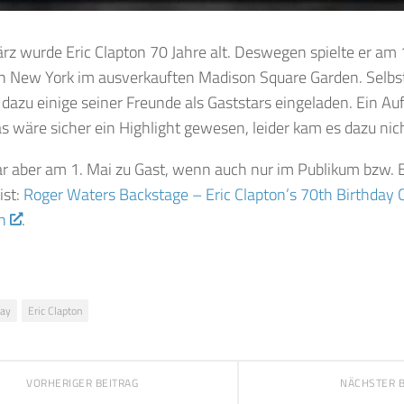
z wurde Eric Clapton 70 Jahre alt. Deswegen spielte er am 
in New York im ausverkauften Madison Square Garden. Selbst
 dazu einige seiner Freunde als Gaststars eingeladen. Ein Auf
s wäre sicher ein Highlight gewesen, leider kam es dazu nich
r aber am 1. Mai zu Gast, wenn auch nur im Publikum bzw. B
ist:
Roger Waters Backstage – Eric Clapton’s 70th Birthday 
n
.
day
Eric Clapton
VORHERIGER BEITRAG
NÄCHSTER 