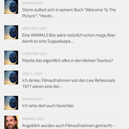
GERDM SAGT:
Storm äußert sich in seinem Buch "Welcome To The
Picture": "Heute...
MATTHIAS SAGT:
Eine ANIMALS Box wäre natürlich schon mega.Aber
damit es eine Suppaduppa...
CHRISTIAN SAGT:
Passte das eigentlich alles in den kleinen Tourbus?
UWE S. SAGT:
Ich denke, Filmaufnahmen von den Live Rehearsals
1977 wären eine der...
OLIVER SAGT:
Ich sehe dort auch Gesichter.
WERNER SAGT:
Angeblich wurden auch Filmaufnahmen gemacht -