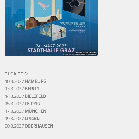
T I C K E T S:
10.3.2027
HAMBURG
13.3.2027
BERLIN
14.3.2027
BIELEFELD
15.3.2027
LEIPZIG
17.3.2027
MÜNCHEN
19.3.2027
LINGEN
20.3.2027
OBERHAUSEN