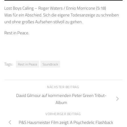
Lost Boys Calling – Roger Waters / Ennio Morricone (5:18)
Was für ein Abschied. Sich die eigene Todesanzeige zu schreiben
und ohne großes Aufsehen stilvoll zu gehen.
Rest in Peace.
Tags:
Rest in Peace
Soundtrack
NÄCHSTER BEITRAG
David Gilmour auf kommenden Peter Green Tribut-
Album
VORHERIGER BEITRAG
P&S Hausmeister Film zeigt: A Psychedelic Flashback