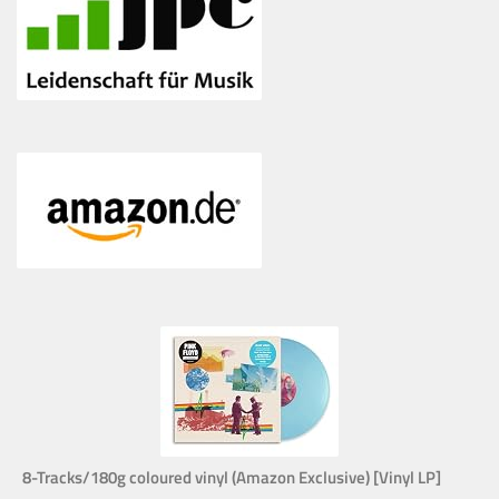
8-Tracks/180g coloured vinyl (Amazon Exclusive) [Vinyl LP]