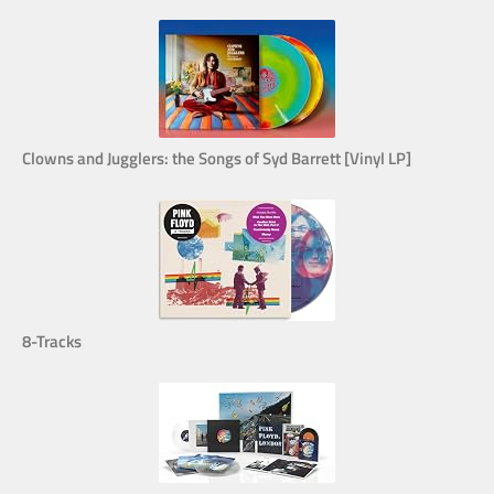
Clowns and Jugglers: the Songs of Syd Barrett [Vinyl LP]
8-Tracks