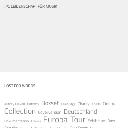
JPC LEIDENSCHAFT FÜR MUSIK
LOST FOR WORDS
Boxset
Cinema
Charity
Aubrey Powell
Birthday
Cambridge
Charts
Collection
Deutschland
Coverversion
Europa-Tour
Exhibition
Fans
Dokumentation
Echoes
Fender
Guy Pratt