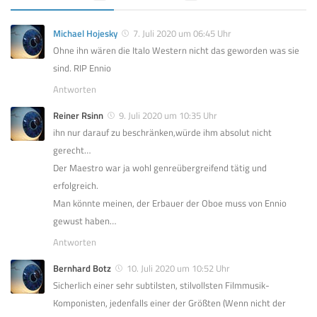
Michael Hojesky
7. Juli 2020 um 06:45 Uhr
Ohne ihn wären die Italo Western nicht das geworden was sie
sind. RIP Ennio
Antworten
Reiner Rsinn
9. Juli 2020 um 10:35 Uhr
ihn nur darauf zu beschränken,würde ihm absolut nicht
gerecht…
Der Maestro war ja wohl genreübergreifend tätig und
erfolgreich.
Man könnte meinen, der Erbauer der Oboe muss von Ennio
gewust haben…
Antworten
Bernhard Botz
10. Juli 2020 um 10:52 Uhr
Sicherlich einer sehr subtilsten, stilvollsten Filmmusik-
Komponisten, jedenfalls einer der Größten (Wenn nicht der