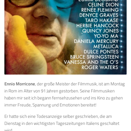
Ennio Morricone
, der große Meister der Filmmusik, ist am Montag
in Rom im Alter von 91 Jahren gestorben. Seine Filmmusiken
haben mir seit ich begann fernsehzusehen und ins Kino zu gehen
immer Freude, Spannung und Emotionen bereitet!
Er hatte sich eine Todesanzeige selber geschrieben, die am
Dienstag in den wichtigsten Tageszeitungen Italiens geschaltet
wird.