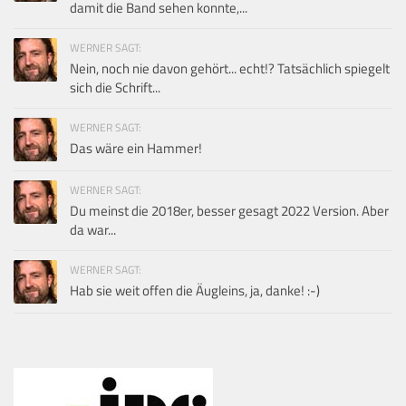
damit die Band sehen konnte,...
WERNER SAGT:
Nein, noch nie davon gehört... echt!? Tatsächlich spiegelt
sich die Schrift...
WERNER SAGT:
Das wäre ein Hammer!
WERNER SAGT:
Du meinst die 2018er, besser gesagt 2022 Version. Aber
da war...
WERNER SAGT:
Hab sie weit offen die Äugleins, ja, danke! :-)