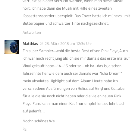
verrückt sein oder verrückt werden, wenn man diese Musik
hört. Ich habe dann die Musik mit Hilfe eines zweiten
Kassettenrecorder überspielt. Das Cover hatte ich mühevoll mit
Butterpapier und schwarzer Tinte nachgezeichnet.
Antworten
Matthias
23. März 2018 um 12:34 Uhr
Ein super Sampler…wohl die beste Best of von Pink Floyd,Auch
ich war noch recht jung als ich sie mir damals das erste mal auf
Vinyl gekauft habe…14…15 oder so… oh ha…das is ja schon
Jahrzehnte her,wie dem auch sei,damals war “Julia Dream”
mein absolutes Highlight auf dem Album.Heute habe ich
verschiedene Ausführungen von Relics auf Vinyl und Cd…aber
für alle die sie noch nicht haben oder die vielen neuen Pink
Floyd Fans kann man einen Kauf nur empfehlen..es lohnt sich
auf jedenfall..
Nochn schönes We.
Lg.