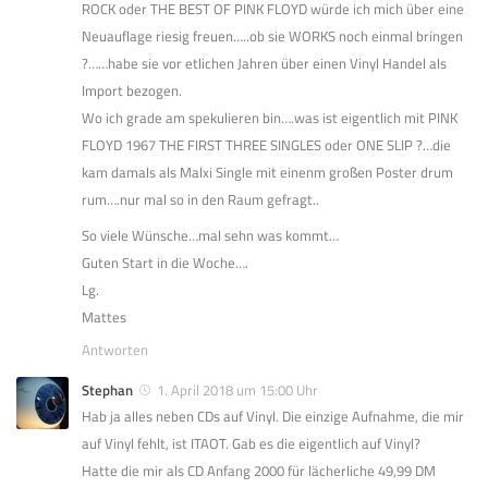
ROCK oder THE BEST OF PINK FLOYD würde ich mich über eine
Neuauflage riesig freuen…..ob sie WORKS noch einmal bringen
?……habe sie vor etlichen Jahren über einen Vinyl Handel als
Import bezogen.
Wo ich grade am spekulieren bin….was ist eigentlich mit PINK
FLOYD 1967 THE FIRST THREE SINGLES oder ONE SLIP ?…die
kam damals als Malxi Single mit einenm großen Poster drum
rum….nur mal so in den Raum gefragt..
So viele Wünsche…mal sehn was kommt…
Guten Start in die Woche….
Lg.
Mattes
Antworten
Stephan
1. April 2018 um 15:00 Uhr
Hab ja alles neben CDs auf Vinyl. Die einzige Aufnahme, die mir
auf Vinyl fehlt, ist ITAOT. Gab es die eigentlich auf Vinyl?
Hatte die mir als CD Anfang 2000 für lächerliche 49,99 DM