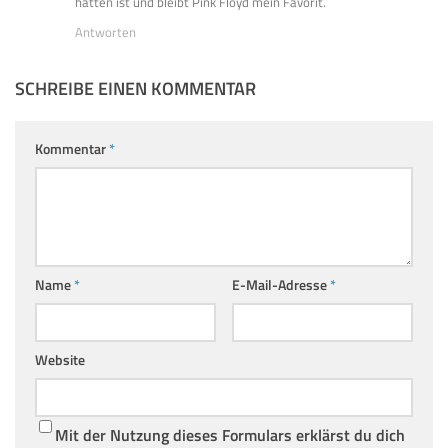
hatten ist und bleibt Pink Floyd mein Favorit.
Antworten
SCHREIBE EINEN KOMMENTAR
Kommentar
*
Name
*
E-Mail-Adresse
*
Website
Mit der Nutzung dieses Formulars erklärst du dich