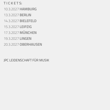
T I C K E T S:
10.3.2027
HAMBURG
13.3.2027
BERLIN
14.3.2027
BIELEFELD
15.3.2027
LEIPZIG
17.3.2027
MÜNCHEN
19.3.2027
LINGEN
20.3.2027
OBERHAUSEN
JPC LEIDENSCHAFT FÜR MUSIK