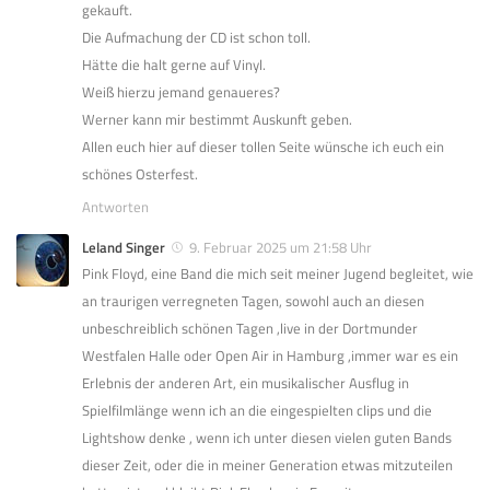
gekauft.
Die Aufmachung der CD ist schon toll.
Hätte die halt gerne auf Vinyl.
Weiß hierzu jemand genaueres?
Werner kann mir bestimmt Auskunft geben.
Allen euch hier auf dieser tollen Seite wünsche ich euch ein
schönes Osterfest.
Antworten
Leland Singer
9. Februar 2025 um 21:58 Uhr
Pink Floyd, eine Band die mich seit meiner Jugend begleitet, wie
an traurigen verregneten Tagen, sowohl auch an diesen
unbeschreiblich schönen Tagen ,live in der Dortmunder
Westfalen Halle oder Open Air in Hamburg ,immer war es ein
Erlebnis der anderen Art, ein musikalischer Ausflug in
Spielfilmlänge wenn ich an die eingespielten clips und die
Lightshow denke , wenn ich unter diesen vielen guten Bands
dieser Zeit, oder die in meiner Generation etwas mitzuteilen