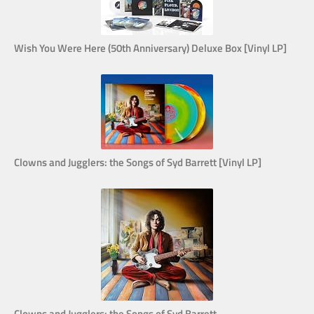
Wish You Were Here (50th Anniversary) Deluxe Box [Vinyl LP]
Clowns and Jugglers: the Songs of Syd Barrett [Vinyl LP]
Clowns and Jugglers: the Songs of Syd Barrett