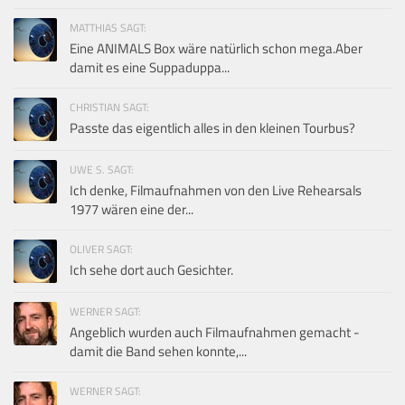
MATTHIAS SAGT:
Eine ANIMALS Box wäre natürlich schon mega.Aber
damit es eine Suppaduppa...
CHRISTIAN SAGT:
Passte das eigentlich alles in den kleinen Tourbus?
UWE S. SAGT:
Ich denke, Filmaufnahmen von den Live Rehearsals
1977 wären eine der...
OLIVER SAGT:
Ich sehe dort auch Gesichter.
WERNER SAGT:
Angeblich wurden auch Filmaufnahmen gemacht -
damit die Band sehen konnte,...
WERNER SAGT: