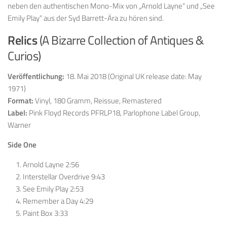
neben den authentischen Mono-Mix von „Arnold Layne“ und „See
Emily Play“ aus der Syd Barrett-Ära zu hören sind.
Relics
(A Bizarre Collection of Antiques &
Curios)
Veröffentlichung:
18. Mai 2018 (
Original UK release date: May
1971
)
Format:
Vinyl, 180 Gramm, Reissue, Remastered
Label:
Pink Floyd Records PFRLP18, Parlophone Label Group,
Warner
Side One
Arnold Layne 2:56
Interstellar Overdrive 9:43
See Emily Play 2:53
Remember a Day 4:29
Paint Box 3:33