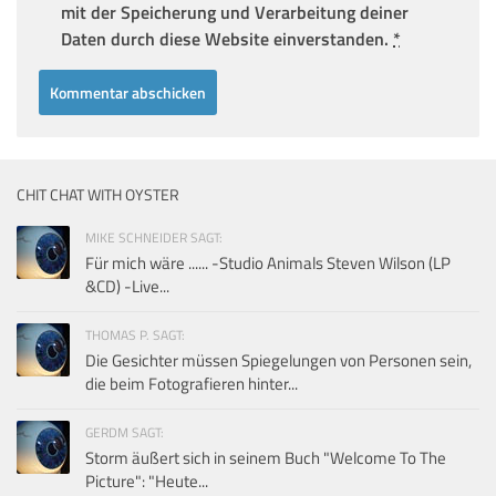
mit der Speicherung und Verarbeitung deiner
Daten durch diese Website einverstanden.
*
CHIT CHAT WITH OYSTER
MIKE SCHNEIDER SAGT:
Für mich wäre ...... -Studio Animals Steven Wilson (LP
&CD) -Live...
THOMAS P. SAGT:
Die Gesichter müssen Spiegelungen von Personen sein,
die beim Fotografieren hinter...
GERDM SAGT:
Storm äußert sich in seinem Buch "Welcome To The
Picture": "Heute...