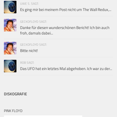
UWE S. SAGT:
Es ging mir bei meinem Post nicht um The Wall Redux,...
GECKOFLOYD SAGT:
Danke für diesen wunderschönen Bericht! Ich bin auch
froh, damals dabei...
GECKOFLOYD SAGT:
Bitte nicht!
ROB SAGT:
Das UFO hat ein letztes Mal abgehoben. Ich war zu der...
DISKOGRAFIE
PINK FLOYD