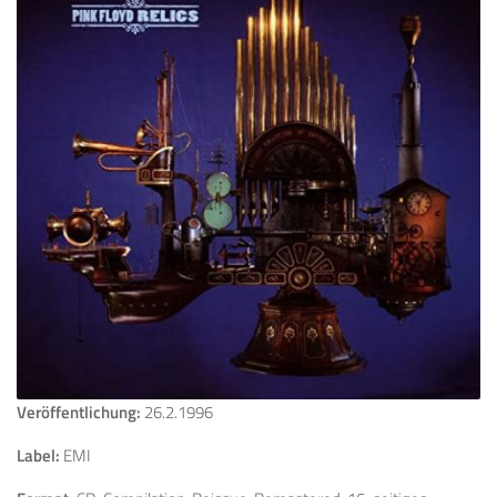
Veröffentlichung:
26.2.1996
Label:
EMI