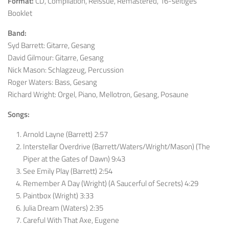
Format:
CD, Compilation, Reissue, Remastered, 16-seitiges
Booklet
Band:
Syd Barrett: Gitarre, Gesang
David Gilmour: Gitarre, Gesang
Nick Mason: Schlagzeug, Percussion
Roger Waters: Bass, Gesang
Richard Wright: Orgel, Piano, Mellotron, Gesang, Posaune
Songs:
Arnold Layne (Barrett) 2:57
Interstellar Overdrive (Barrett/Waters/Wright/Mason) (The
Piper at the Gates of Dawn) 9:43
See Emily Play (Barrett) 2:54
Remember A Day (Wright) (A Saucerful of Secrets) 4:29
Paintbox (Wright) 3:33
Julia Dream (Waters) 2:35
Careful With That Axe, Eugene