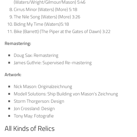
(Waters/Wright/Gilmour/Mason) 5:46
Cirrus Minor (Waters) (More) 5:18
The Nile Song (Waters) (More) 3:26
Biding My Time (Waters)5:18
Bike (Barrett) (The Piper at the Gates of Dawn) 3:22
Remastering:
Doug Sax: Remastering
James Guthrie: Supervised Re-mastering
Artwork:
Nick Mason: Originalzeichnung
Modell Solutions: Ship Building von Mason’s Zeichnung
Storm Thorgerson: Design
Jon Crossland: Design
Tony May: Fotografie
All Kinds of Relics