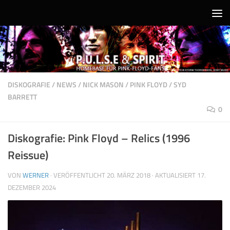
Unter dem Inhalt
DISKOGRAFIE
/
NEWS
/
NICK MASON
/
PINK FLOYD
/
SYD
BARRETT
0
Diskografie: Pink Floyd – Relics (1996
Reissue)
VON
WERNER
· VERÖFFENTLICHT
20. MÄRZ 2018
· AKTUALISIERT
17.
DEZEMBER 2024