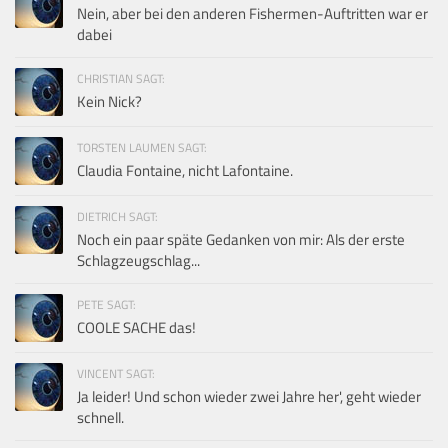
Nein, aber bei den anderen Fishermen-Auftritten war er
dabei
CHRISTIAN SAGT:
Kein Nick?
TORSTEN LAUMEN SAGT:
Claudia Fontaine, nicht Lafontaine.
DIETRICH SAGT:
Noch ein paar späte Gedanken von mir: Als der erste
Schlagzeugschlag...
PETE SAGT:
COOLE SACHE das!
VINCENT SAGT:
Ja leider! Und schon wieder zwei Jahre her', geht wieder
schnell.