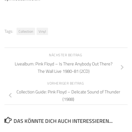
Tags:
Collection
Vinyl
NÄCHSTER BEITRAG
Livealbum: Pink Floyd – Is There Anybody Out There?
The Wall Live 1980-81 (2CD)
VORHERIGER BEITRAG
Collection Guide: Pink Floyd – Delicate Sound of Thunder
(1988)
DAS KÖNNTE DICH AUCH INTERESSIEREN...