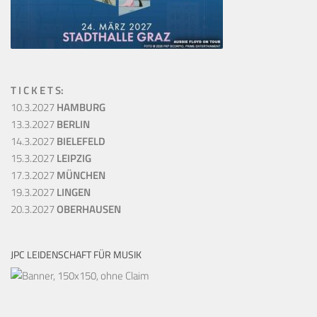
T I C K E T S:
10.3.2027
HAMBURG
13.3.2027
BERLIN
14.3.2027
BIELEFELD
15.3.2027
LEIPZIG
17.3.2027
MÜNCHEN
19.3.2027
LINGEN
20.3.2027
OBERHAUSEN
JPC LEIDENSCHAFT FÜR MUSIK