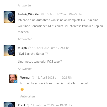
Antworten
Ludwig Winckler
15. April 2023 um 09:45 Uhr
Ich habe eine Aufnahme von shine on komplett live USA eine
wie finde Sensationen Mit Schnitt Bei Interesse kann ich Kopien
machen
Antworten
murph
15. April 2023 um 12:24 Uhr
“Syd Barrett: Guitar” ?
Liner notes type oder P&S typo ?
Antworten
Werner
15. April 2023 um 12:25 Uhr
Ich dachte schon, ich komme hier mit allem davon!
Antworten
Frank
19. Februar 2025 um 19:00 Uhr