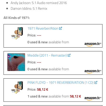
Andy Jackson: 5.1 Audio remixed 2016
Damon Iddins: 5.1 Remix
All Kinds of 1971:
1971 Reverber/Ation
Price:
---
0 used & new
available from
Meddle (2011 - Remaster)
Price:
---
0 used & new
available from
PINK FLOYD - 1971 REVERBER/ATION (1 CD)
Price:
58,12 €
1 used & new
available from
58,12 €