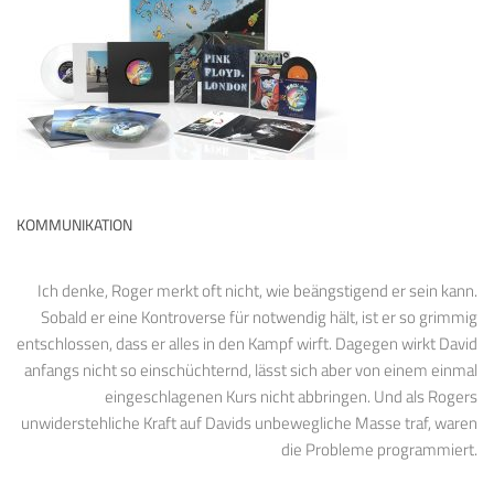
KOMMUNIKATION
Ich denke, Roger merkt oft nicht, wie beängstigend er sein kann.
Sobald er eine Kontroverse für notwendig hält, ist er so grimmig
entschlossen, dass er alles in den Kampf wirft. Dagegen wirkt David
anfangs nicht so einschüchternd, lässt sich aber von einem einmal
eingeschlagenen Kurs nicht abbringen. Und als Rogers
unwiderstehliche Kraft auf Davids unbewegliche Masse traf, waren
die Probleme programmiert.