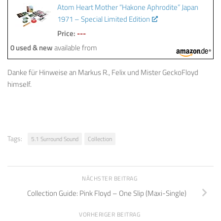
Atom Heart Mother “Hakone Aphrodite” Japan
1971 – Special Limited Edition
Price:
---
0 used & new
available from
Danke für Hinweise an Markus R., Felix und Mister GeckoFloyd
himself.
Tags:
5.1 Surround Sound
Collection
NÄCHSTER BEITRAG
Collection Guide: Pink Floyd – One Slip (Maxi-Single)
VORHERIGER BEITRAG