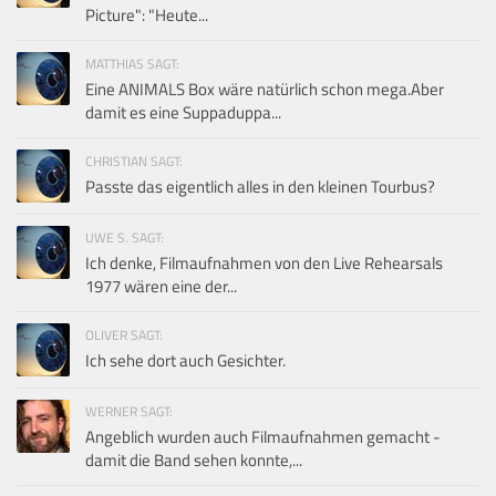
Picture": "Heute...
MATTHIAS SAGT:
Eine ANIMALS Box wäre natürlich schon mega.Aber
damit es eine Suppaduppa...
CHRISTIAN SAGT:
Passte das eigentlich alles in den kleinen Tourbus?
UWE S. SAGT:
Ich denke, Filmaufnahmen von den Live Rehearsals
1977 wären eine der...
OLIVER SAGT:
Ich sehe dort auch Gesichter.
WERNER SAGT:
Angeblich wurden auch Filmaufnahmen gemacht -
damit die Band sehen konnte,...