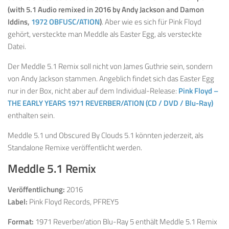
(with 5.1 Audio remixed in 2016 by Andy Jackson and Damon
Iddins,
1972 OBFUSC/ATION
)
. Aber wie es sich für Pink Floyd
gehört, versteckte man Meddle als Easter Egg, als versteckte
Datei.
Der Meddle 5.1 Remix soll nicht von James Guthrie sein, sondern
von Andy Jackson stammen. Angeblich findet sich das Easter Egg
nur in der Box, nicht aber auf dem Individual-Release:
Pink Floyd –
THE EARLY YEARS 1971 REVERBER/ATION (CD / DVD / Blu-Ray)
enthalten sein.
Meddle 5.1 und Obscured By Clouds 5.1 könnten jederzeit, als
Standalone Remixe veröffentlicht werden.
Meddle 5.1 Remix
Veröffentlichung:
2016
Label:
Pink Floyd Records, PFREY5
Format:
1971 Reverber/ation Blu-Ray 5 enthält Meddle 5.1 Remix