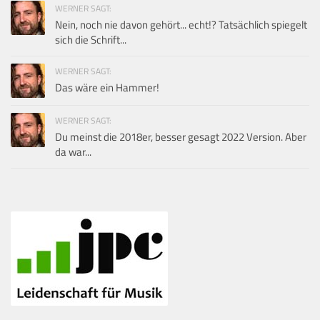
WERNER SAGT:
Nein, noch nie davon gehört... echt!? Tatsächlich spiegelt
sich die Schrift...
WERNER SAGT:
Das wäre ein Hammer!
WERNER SAGT:
Du meinst die 2018er, besser gesagt 2022 Version. Aber
da war...