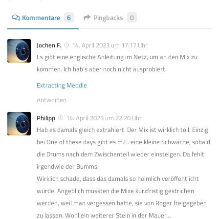
Kommentare
6
Pingbacks
0
Jochen F.
14. April 2023 um 17:17 Uhr
Es gibt eine englische Anleitung im Netz, um an den Mix zu
kommen. Ich hab's aber noch nicht ausprobiert.
Extracting Meddle
Antworten
Philipp
14. April 2023 um 22:20 Uhr
Hab es damals gleich extrahiert. Der Mix ist wirklich toll. Einzig
bei One of these days gibt es m.E. eine kleine Schwäche, sobald
die Drums nach dem Zwischenteil wieder einsteigen. Da fehlt
irgendwie der Bumms.
Wirklich schade, dass das damals so heimlich veröffentlicht
wurde. Angeblich mussten die Mixe kurzfristig gestrichen
werden, weil man vergessen hatte, sie von Roger freigegeben
zu lassen. Wohl ein weiterer Stein in der Mauer…