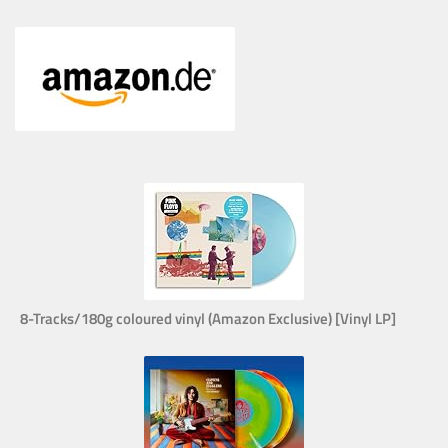
8-Tracks/180g coloured vinyl (Amazon Exclusive) [Vinyl LP]