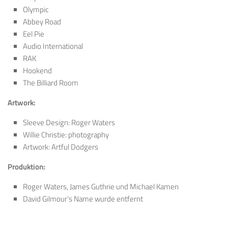
Olympic
Abbey Road
Eel Pie
Audio International
RAK
Hookend
The Billiard Room
Artwork:
Sleeve Design: Roger Waters
Willie Christie: photography
Artwork: Artful Dodgers
Produktion:
Roger Waters, James Guthrie und Michael Kamen
David Gilmour’s Name wurde entfernt