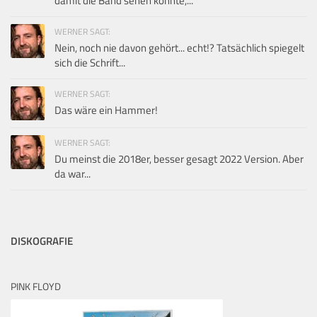
damit die Band sehen konnte,...
WERNER SAGT:
Nein, noch nie davon gehört... echt!? Tatsächlich spiegelt
sich die Schrift...
WERNER SAGT:
Das wäre ein Hammer!
WERNER SAGT:
Du meinst die 2018er, besser gesagt 2022 Version. Aber
da war...
DISKOGRAFIE
PINK FLOYD