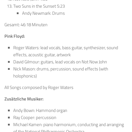
Two Suns in the Sunset 5:23
Andy Newmark: Drums
Gesamt: 46:18 Minuten
Pink Floyd:
Roger Waters: lead vocals, bass guitar, synthesizer, sound
effects, acoustic guitar, artwork
David Gilmour: guitars, lead vocals on Not Now John
Nick Mason: drums, percussion, sound effects (with
holophonics)
All Songs composed by Roger Waters
Zusätzliche Musiker:
Andy Bown: Hammond organ
Ray Cooper: percussion
Michael Kamen: piano harmonium, conducting and arranging
of the National Philharmonic Orchestra