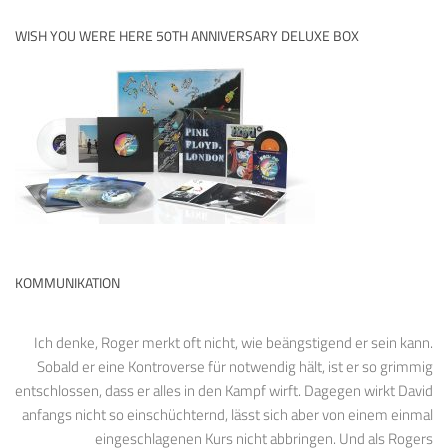
WISH YOU WERE HERE 50TH ANNIVERSARY DELUXE BOX
KOMMUNIKATION
Ich denke, Roger merkt oft nicht, wie beängstigend er sein kann.
Sobald er eine Kontroverse für notwendig hält, ist er so grimmig
entschlossen, dass er alles in den Kampf wirft. Dagegen wirkt David
anfangs nicht so einschüchternd, lässt sich aber von einem einmal
eingeschlagenen Kurs nicht abbringen. Und als Rogers