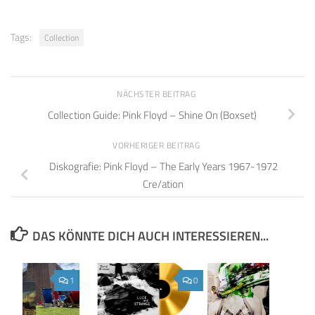
Tags:
Collection
NÄCHSTER BEITRAG
Collection Guide: Pink Floyd – Shine On (Boxset)
VORHERIGER BEITRAG
Diskografie: Pink Floyd – The Early Years 1967-1972
Cre/ation
DAS KÖNNTE DICH AUCH INTERESSIEREN...
1
0