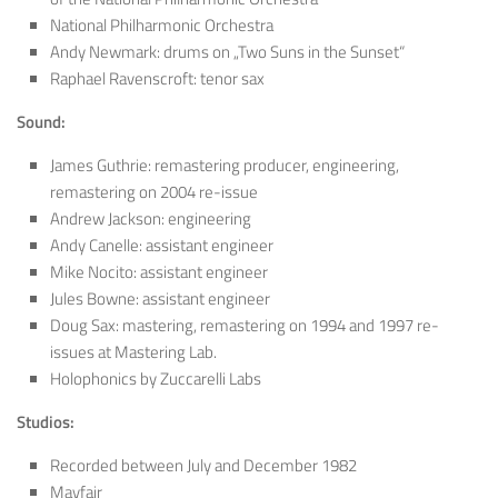
National Philharmonic Orchestra
Andy Newmark: drums on „Two Suns in the Sunset“
Raphael Ravenscroft: tenor sax
Sound:
James Guthrie: remastering producer, engineering,
remastering on 2004 re-issue
Andrew Jackson: engineering
Andy Canelle: assistant engineer
Mike Nocito: assistant engineer
Jules Bowne: assistant engineer
Doug Sax: mastering, remastering on 1994 and 1997 re-
issues at Mastering Lab.
Holophonics by Zuccarelli Labs
Studios:
Recorded between July and December 1982
Mayfair