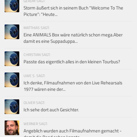
GERDM SAGT:
Storm äußert sich in seinem Buch "Welcome To The
Picture": "Heute...
MATTHIAS SAGT:
Eine ANIMALS Box wäre natürlich schon mega.Aber
damit es eine Suppaduppa...
CHRISTIAN SAGT:
Passte das eigentlich alles in den kleinen Tourbus?
UWE S. SAGT:
Ich denke, Filmaufnahmen von den Live Rehearsals
1977 wären eine der...
OLIVER SAGT:
Ich sehe dort auch Gesichter.
WERNER SAGT:
Angeblich wurden auch Filmaufnahmen gemacht -