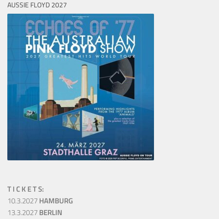
AUSSIE FLOYD 2027
T I C K E T S:
10.3.2027
HAMBURG
13.3.2027
BERLIN