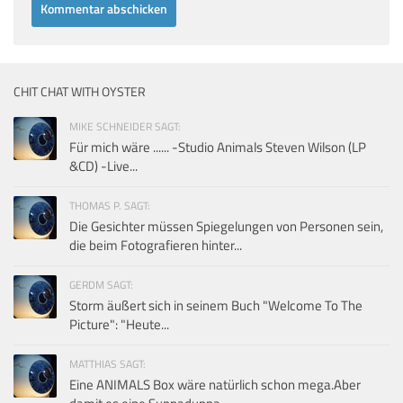
CHIT CHAT WITH OYSTER
MIKE SCHNEIDER SAGT:
Für mich wäre ...... -Studio Animals Steven Wilson (LP
&CD) -Live...
THOMAS P. SAGT:
Die Gesichter müssen Spiegelungen von Personen sein,
die beim Fotografieren hinter...
GERDM SAGT:
Storm äußert sich in seinem Buch "Welcome To The
Picture": "Heute...
MATTHIAS SAGT:
Eine ANIMALS Box wäre natürlich schon mega.Aber