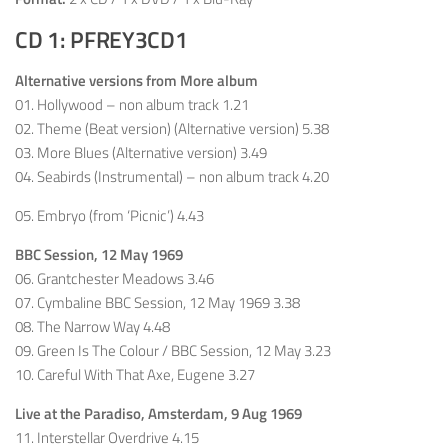
CD 1: PFREY3CD1
Alternative versions from More album
01. Hollywood – non album track 1.21
02. Theme (Beat version) (Alternative version) 5.38
03. More Blues (Alternative version) 3.49
04. Seabirds (Instrumental) – non album track 4.20
05. Embryo (from ‘Picnic’) 4.43
BBC Session, 12 May 1969
06. Grantchester Meadows 3.46
07. Cymbaline BBC Session, 12 May 1969 3.38
08. The Narrow Way 4.48
09. Green Is The Colour / BBC Session, 12 May 3.23
10. Careful With That Axe, Eugene 3.27
Live at the Paradiso, Amsterdam, 9 Aug 1969
11. Interstellar Overdrive 4.15