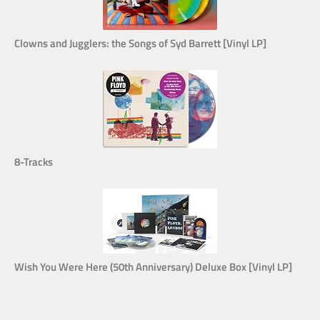
Clowns and Jugglers: the Songs of Syd Barrett [Vinyl LP]
8-Tracks
Wish You Were Here (50th Anniversary) Deluxe Box [Vinyl LP]