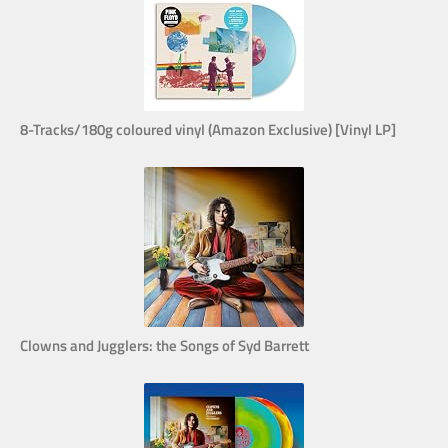
8-Tracks/180g coloured vinyl (Amazon Exclusive) [Vinyl LP]
Clowns and Jugglers: the Songs of Syd Barrett