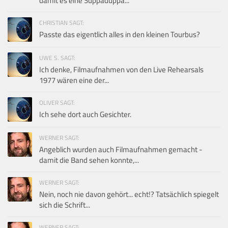
damit es eine Suppaduppa...
CHRISTIAN SAGT:
Passte das eigentlich alles in den kleinen Tourbus?
UWE S. SAGT:
Ich denke, Filmaufnahmen von den Live Rehearsals
1977 wären eine der...
OLIVER SAGT:
Ich sehe dort auch Gesichter.
WERNER SAGT:
Angeblich wurden auch Filmaufnahmen gemacht -
damit die Band sehen konnte,...
WERNER SAGT:
Nein, noch nie davon gehört... echt!? Tatsächlich spiegelt
sich die Schrift...
WERNER SAGT: