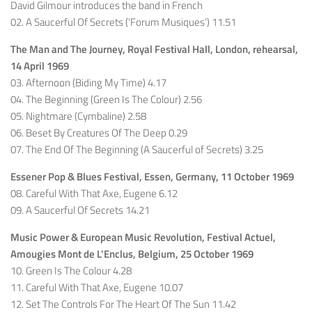
David Gilmour introduces the band in French
02. A Saucerful Of Secrets (‘Forum Musiques’) 11.51
The Man and The Journey, Royal Festival Hall, London,
rehearsal,
14 April 1969
03. Afternoon (Biding My Time) 4.17
04. The Beginning (Green Is The Colour) 2.56
05. Nightmare (Cymbaline) 2.58
06. Beset By Creatures Of The Deep 0.29
07. The End Of The Beginning (A Saucerful of Secrets) 3.25
Essener Pop & Blues Festival,
Essen, Germany, 11 October 1969
08. Careful With That Axe, Eugene 6.12
09. A Saucerful Of Secrets 14.21
Music Power & European Music Revolution,
Festival Actuel,
Amougies Mont de L’Enclus, Belgium, 25 October 1969
10. Green Is The Colour 4.28
11. Careful With That Axe, Eugene 10.07
12. Set The Controls For The Heart Of The Sun 11.42