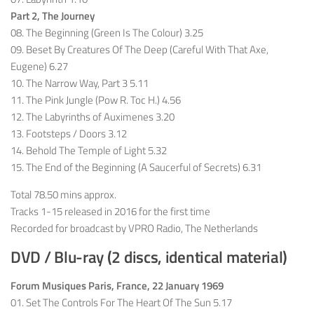
Part 2, The Journey
08. The Beginning (Green Is The Colour) 3.25
09. Beset By Creatures Of The Deep (Careful With That Axe,
Eugene) 6.27
10. The Narrow Way, Part 3 5.11
11. The Pink Jungle (Pow R. Toc H.) 4.56
12. The Labyrinths of Auximenes 3.20
13. Footsteps / Doors 3.12
14. Behold The Temple of Light 5.32
15. The End of the Beginning (A Saucerful of Secrets) 6.31
Total 78.50 mins approx.
Tracks 1-15 released in 2016 for the first time
Recorded for broadcast by VPRO Radio, The Netherlands
DVD / Blu-ray (2 discs, identical material)
Forum Musiques Paris, France, 22 January 1969
01. Set The Controls For The Heart Of The Sun 5.17