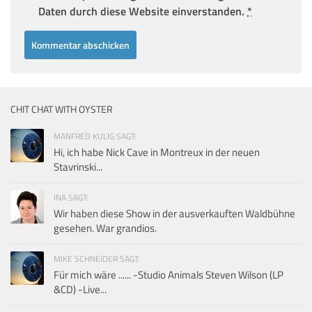
Daten durch diese Website einverstanden.
*
CHIT CHAT WITH OYSTER
MANFRED KULIG SAGT:
Hi, ich habe Nick Cave in Montreux in der neuen
Stavrinski...
INA SAGT:
Wir haben diese Show in der ausverkauften Waldbühne
gesehen. War grandios.
MIKE SCHNEIDER SAGT:
Für mich wäre ...... -Studio Animals Steven Wilson (LP
&CD) -Live...