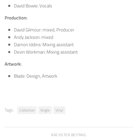
David Bowie: Vocals
Production:
David Gilmour: mixed, Producer
Andy Jackson: mixed
Damon Iddins: Mixing assistant
Devin Workman: Mixing assistant
Artwork:
Blade: Design, Artwork
Tags:
Collection
Single
Vinyl
NÄCHSTER BEITRAG