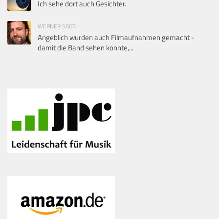
Ich sehe dort auch Gesichter.
WERNER SAGT:
Angeblich wurden auch Filmaufnahmen gemacht -
damit die Band sehen konnte,...