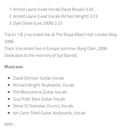
Arnold Layne (Lead Vocals David Bowie) 3:30
Arnold Layne (Lead Vocals Richard Wright) 3:23
Dark Globe (Live 2006) 2:23
Tracks 1 & 2 recorded live at The Royal Albert Hall, London May
2006
Track 3 recorded live in Europe summer, Burg Clam, 2006
Dedicated to the memory of Syd Barrett.
Musicans:
David Gilmour: Guitar, Vocals
Richard Wright: Keyboards, Vocals
Phil Manzanera: Guitar, Vocals
Guy Pratt: Bass Guitar, Vocals
Steve Di Stanislao: Drums, Vocals
Jon Carin: Steel Guitar, Keyboards, Vocals
With: