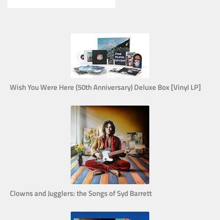
Wish You Were Here (50th Anniversary) Deluxe Box [Vinyl LP]
Clowns and Jugglers: the Songs of Syd Barrett