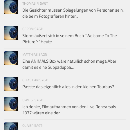
THOMAS P. SAGT:
Die Gesichter müssen Spiegelungen von Personen sein,
die beim Fotografieren hinter...
GERDM SAGT:
Storm äußert sich in seinem Buch "Welcome To The
Picture": "Heute...
MATTHIAS SAGT:
Eine ANIMALS Box wäre natürlich schon mega.Aber
damit es eine Suppaduppa...
CHRISTIAN SAGT:
Passte das eigentlich alles in den kleinen Tourbus?
UWE S. SAGT:
Ich denke, Filmaufnahmen von den Live Rehearsals
1977 wären eine der...
OLIVER SAGT: