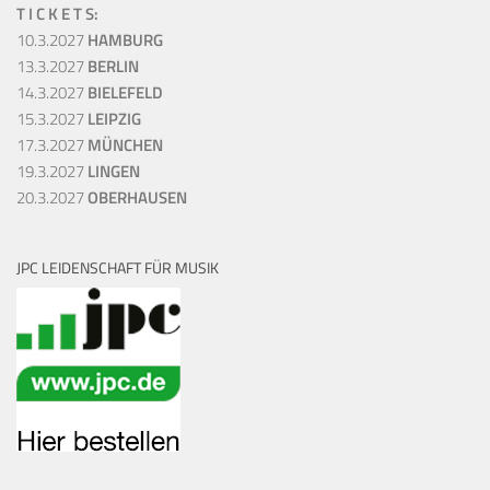
T I C K E T S:
10.3.2027
HAMBURG
13.3.2027
BERLIN
14.3.2027
BIELEFELD
15.3.2027
LEIPZIG
17.3.2027
MÜNCHEN
19.3.2027
LINGEN
20.3.2027
OBERHAUSEN
JPC LEIDENSCHAFT FÜR MUSIK