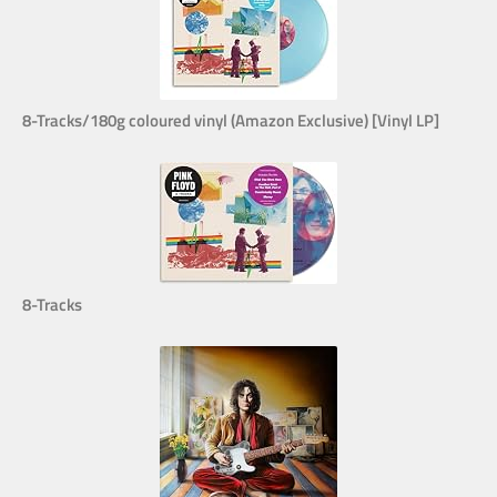
8-Tracks/180g coloured vinyl (Amazon Exclusive) [Vinyl LP]
8-Tracks