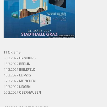
T I C K E T S:
10.3.2027
HAMBURG
13.3.2027
BERLIN
14.3.2027
BIELEFELD
15.3.2027
LEIPZIG
17.3.2027
MÜNCHEN
19.3.2027
LINGEN
20.3.2027
OBERHAUSEN