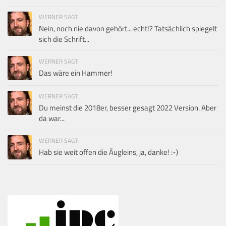
WERNER SAGT:
Nein, noch nie davon gehört... echt!? Tatsächlich spiegelt
sich die Schrift...
WERNER SAGT:
Das wäre ein Hammer!
WERNER SAGT:
Du meinst die 2018er, besser gesagt 2022 Version. Aber
da war...
WERNER SAGT:
Hab sie weit offen die Äugleins, ja, danke! :-)