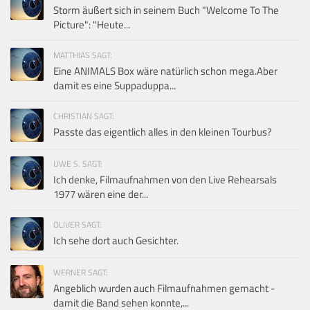
Storm äußert sich in seinem Buch "Welcome To The
Picture": "Heute...
MATTHIAS SAGT:
Eine ANIMALS Box wäre natürlich schon mega.Aber
damit es eine Suppaduppa...
CHRISTIAN SAGT:
Passte das eigentlich alles in den kleinen Tourbus?
UWE S. SAGT:
Ich denke, Filmaufnahmen von den Live Rehearsals
1977 wären eine der...
OLIVER SAGT:
Ich sehe dort auch Gesichter.
WERNER SAGT:
Angeblich wurden auch Filmaufnahmen gemacht -
damit die Band sehen konnte,...