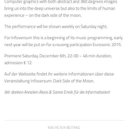
Computer graphics with both abstract and 360 degrees images
bring us into the deep universe but also to the limits of human
experience – on the dark side of the moon.
The performance will be shown weekly on Saturday night.
For Infoversum this is a beginning of its music programming, early
next year will be put on for a rousing participation Eurosonic 2015.
Premiere Saturday, December 6th, 22: 00 – 46 min duration,
admission € 12.
Auf der Webseite findet ihr weitere Informationen über diese
Veranstaltung Infoversum: Dark Side of the Moon.
Wir danken Annelien Alons & Sanne Ennik für die Informationen!
NÄCHSTER BEITRAG