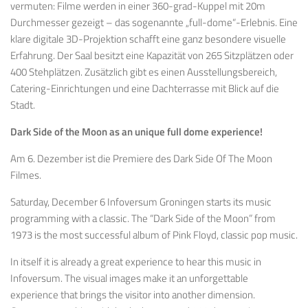
vermuten: Filme werden in einer 360-grad-Kuppel mit 20m
Durchmesser gezeigt – das sogenannte „full-dome“-Erlebnis. Eine
klare digitale 3D-Projektion schafft eine ganz besondere visuelle
Erfahrung. Der Saal besitzt eine Kapazität von 265 Sitzplätzen oder
400 Stehplätzen. Zusätzlich gibt es einen Ausstellungsbereich,
Catering-Einrichtungen und eine Dachterrasse mit Blick auf die
Stadt.
Dark Side of the Moon as an unique full dome experience!
Am 6. Dezember ist die Premiere des Dark Side Of The Moon
Filmes.
Saturday, December 6 Infoversum Groningen starts its music
programming with a classic. The “Dark Side of the Moon” from
1973 is the most successful album of Pink Floyd, classic pop music.
In itself it is already a great experience to hear this music in
Infoversum. The visual images make it an unforgettable
experience that brings the visitor into another dimension.