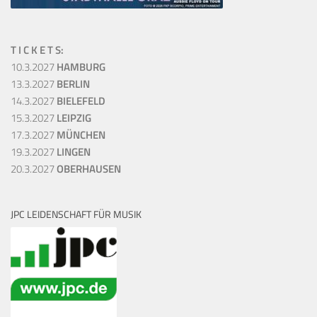
T I C K E T S:
10.3.2027
HAMBURG
13.3.2027
BERLIN
14.3.2027
BIELEFELD
15.3.2027
LEIPZIG
17.3.2027
MÜNCHEN
19.3.2027
LINGEN
20.3.2027
OBERHAUSEN
JPC LEIDENSCHAFT FÜR MUSIK