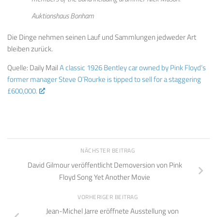
Auktionshaus Bonham
Die Dinge nehmen seinen Lauf und Sammlungen jedweder Art
bleiben zurück.
Quelle: Daily Mail
A classic 1926 Bentley car owned by Pink Floyd’s
former manager Steve O’Rourke is tipped to sell for a staggering
£600,000.
NÄCHSTER BEITRAG
David Gilmour veröffentlicht Demoversion von Pink
Floyd Song Yet Another Movie
VORHERIGER BEITRAG
Jean-Michel Jarre eröffnete Ausstellung von