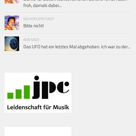
froh, damals dabei...
GECKOFLOYD SAGT:
Bitte nicht!
ROB SAGT:
Das UFO hat ein letztes Mal abgehoben. Ich war zu der...