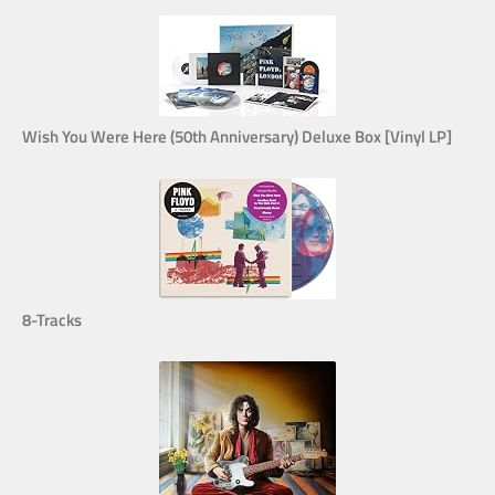
Wish You Were Here (50th Anniversary) Deluxe Box [Vinyl LP]
8-Tracks